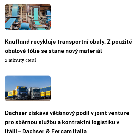
Kaufland recykluje transportní obaly. Z použité
obalové fólie se stane nový materiál
2 minuty čtení
Dachser získává většinový podíl v joint venture
pro sběrnou službu a kontraktní logistiku v
Itálii – Dachser & Fercam Italia