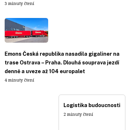
3 minuty čtení
Emons Česká republika nasadila gigaliner na
trase Ostrava – Praha. Dlouhá souprava jezdí
denně a uveze až 104 europalet
4 minuty čtení
Logistika budoucnosti
2 minuty čtení