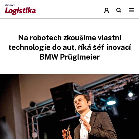
Na robotech zkoušíme vlastní
technologie do aut, říká šéf inovací
BMW Prüglmeier