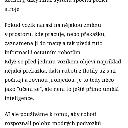
stroje.
Pokud vozík narazí na nějakou změnu
v prostoru, kde pracuje, nebo překážku,
zaznamená ji do mapy a tak předá tuto
informaci i ostatním robotům.
Když se před jedním vozíkem objeví například
nějaká překážka, další roboti z flotily už s ní
počítají a rovnou ji objedou. Je to tedy něco
jako "učení se", ale není to ještě přímo umělá
inteligence.
AI ale používáme k tomu, aby roboti
rozpoznali polohu modrých podvozků