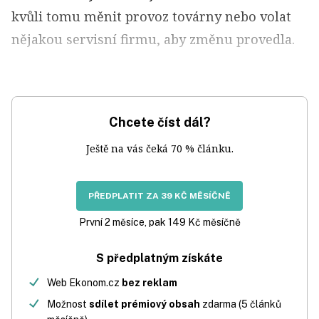
kvůli tomu měnit provoz továrny nebo volat
nějakou servisní firmu, aby změnu provedla.
Chcete číst dál?
Ještě na vás čeká 70 % článku.
PŘEDPLATIT ZA 39 KČ MĚSÍČNĚ
První 2 měsíce, pak 149 Kč měsíčně
S předplatným získáte
Web Ekonom.cz
bez reklam
Možnost
sdílet prémiový obsah
zdarma (5 článků