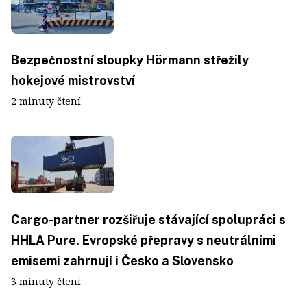
Bezpečnostní sloupky Hörmann střežily
hokejové mistrovství
2 minuty čtení
Cargo-partner rozšiřuje stávající spolupráci s
HHLA Pure. Evropské přepravy s neutrálními
emisemi zahrnují i Česko a Slovensko
3 minuty čtení