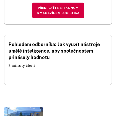
PŘEDPLAŤTE SI EKONOM
S MAGAZÍNEM LOGISTIKA
Pohledem odborníka: Jak využít nástroje
umělé inteligence, aby společnostem
přinášely hodnotu
3 minuty čtení