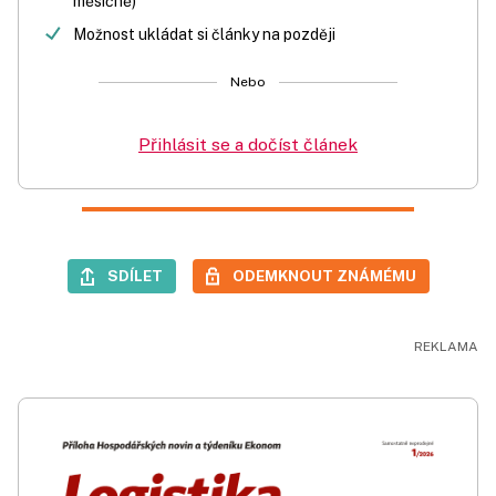
měsíčně)
Možnost ukládat si články na později
Nebo
Přihlásit se a dočíst článek
SDÍLET
ODEMKNOUT ZNÁMÉMU