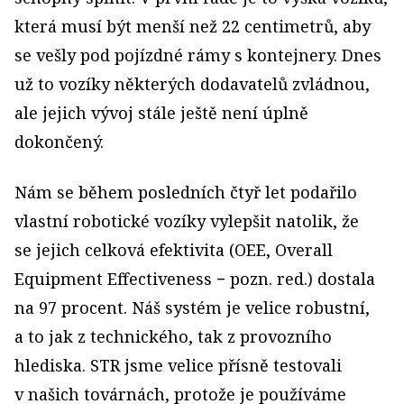
která musí být menší než 22 centimetrů, aby
se vešly pod pojízdné rámy s kontejnery. Dnes
už to vozíky některých dodavatelů zvládnou,
ale jejich vývoj stále ještě není úplně
dokončený.
Nám se během posledních čtyř let podařilo
vlastní robotické vozíky vylepšit natolik, že
se jejich celková efektivita (OEE, Overall
Equipment Effectiveness − pozn. red.) dostala
na 97 procent. Náš systém je velice robustní,
a to jak z technického, tak z provozního
hlediska. STR jsme velice přísně testovali
v našich továrnách, protože je používáme