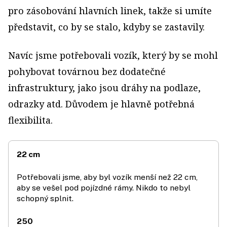
pro zásobování hlavních linek, takže si umíte
představit, co by se stalo, kdyby se zastavily.
Navíc jsme potřebovali vozík, který by se mohl
pohybovat továrnou bez dodatečné
infrastruktury, jako jsou dráhy na podlaze,
odrazky atd. Důvodem je hlavně potřebná
flexibilita.
22 cm
Potřebovali jsme, aby byl vozík menší než 22 cm,
aby se vešel pod pojízdné rámy. Nikdo to nebyl
schopný splnit.
250