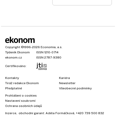
Copyright
©1996-2026
Economia, a.s.
Týdeník Ekonom
ISSN 1210-0714
ekonom.cz
ISSN 2787-9380
Certifikováno:
Kontakty
Kariéra
Tiráž redakce Ekonom
Newsletter
Předplatné
Všeobecné podmínky
Prohlášení o cookies
Nastavení soukromí
×
Ochrana osobních údajů
Inzerce
, obchodní garant:
Adéla Formáčková
,
+420 739 500 832