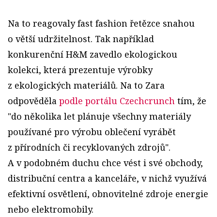
Na to reagovaly fast fashion řetězce snahou
o větší udržitelnost. Tak například
konkurenční H&M zavedlo ekologickou
kolekci, která prezentuje výrobky
z ekologických materiálů. Na to Zara
odpověděla
podle portálu Czechcrunch
tím, že
"do několika let plánuje všechny materiály
používané pro výrobu oblečení vyrábět
z přírodních či recyklovaných zdrojů".
A v podobném duchu chce vést i své obchody,
distribuční centra a kanceláře, v nichž využívá
efektivní osvětlení, obnovitelné zdroje energie
nebo elektromobily.