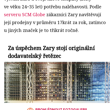
ve věku 24−35 let) potřebu naléhavosti. Podle
serveru SCM Globe
zákazníci Zary navštěvují
její prodejny v průměru 17krát za rok, zatímco
u jiných značek je to třikrát ročně.
Za úspěchem Zary stojí originální
dodavatelský řetězec
PROHLÉDNOUT FOTOGALERII