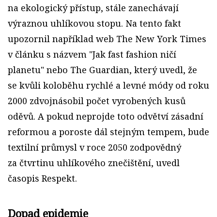
na ekologický přístup, stále zanechávají
výraznou uhlíkovou stopu. Na tento fakt
upozornil například web The New York Times
v článku s názvem "Jak fast fashion ničí
planetu" nebo The Guardian, který uvedl, že
se kvůli koloběhu rychlé a levné módy od roku
2000 zdvojnásobil počet vyrobených kusů
oděvů. A pokud neprojde toto odvětví zásadní
reformou a poroste dál stejným tempem, bude
textilní průmysl v roce 2050 zodpovědný
za čtvrtinu uhlíkového znečištění, uvedl
časopis Respekt.
Dopad epidemie