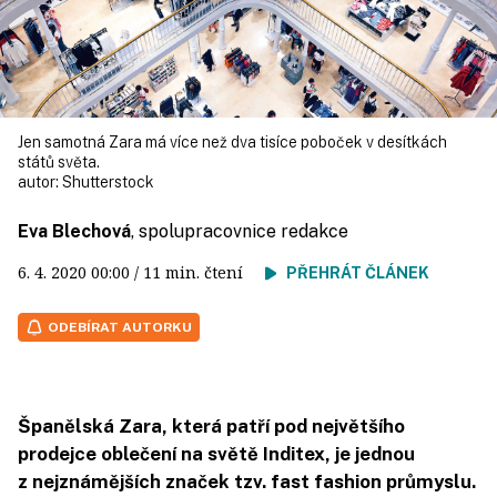
Jen samotná Zara má více než dva tisíce poboček v desítkách
států světa.
autor:
Shutterstock
Eva Blechová
, spolupracovnice redakce
6. 4. 2020
00:00
/ 11 min. čtení
PŘEHRÁT ČLÁNEK
ODEBÍRAT AUTORKU
Španělská Zara, která patří pod největšího
prodejce oblečení na světě Inditex, je jednou
z nejznámějších značek tzv. fast fashion průmyslu.