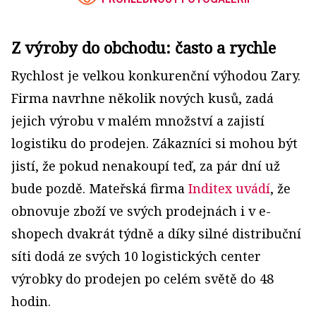
Z výroby do obchodu: často a rychle
Rychlost je velkou konkurenční výhodou Zary.
Firma navrhne několik nových kusů, zadá
jejich výrobu v malém množství a zajistí
logistiku do prodejen. Zákazníci si mohou být
jistí, že pokud nenakoupí teď, za pár dní už
bude pozdě. Mateřská firma
Inditex uvádí
, že
obnovuje zboží ve svých prodejnách i v e-
shopech dvakrát týdně a díky silné distribuční
síti dodá ze svých 10 logistických center
výrobky do prodejen po celém světě do 48
hodin.