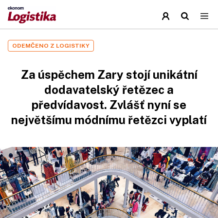
ODEMČENO Z LOGISTIKY
Za úspěchem Zary stojí unikátní
dodavatelský řetězec a
předvídavost. Zvlášť nyní se
největšímu módnímu řetězci vyplatí