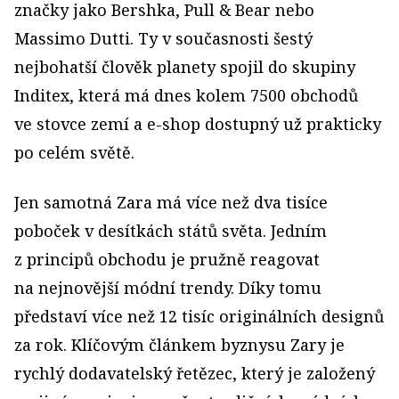
značky jako Bershka, Pull & Bear nebo
Massimo Dutti. Ty v současnosti šestý
nejbohatší člověk planety spojil do skupiny
Inditex, která má dnes kolem 7500 obchodů
ve stovce zemí a e-shop dostupný už prakticky
po celém světě.
Jen samotná Zara má více než dva tisíce
poboček v desítkách států světa. Jedním
z principů obchodu je pružně reagovat
na nejnovější módní trendy. Díky tomu
představí více než 12 tisíc originálních designů
za rok. Klíčovým článkem byznysu Zary je
rychlý dodavatelský řetězec, který je založený