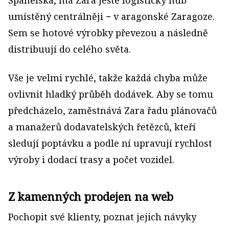
umístěný centrálněji − v aragonské Zaragoze.
Sem se hotové výrobky převezou a následně
distribuují do celého světa.
Vše je velmi rychlé, takže každá chyba může
ovlivnit hladký průběh dodávek. Aby se tomu
předcházelo, zaměstnává Zara řadu plánovačů
a manažerů dodavatelských řetězců, kteří
sledují poptávku a podle ní upravují rychlost
výroby i dodací trasy a počet vozidel.
Z kamenných prodejen na web
Pochopit své klienty, poznat jejich návyky