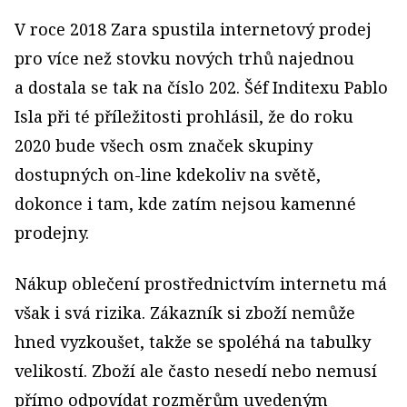
V roce 2018 Zara spustila internetový prodej
pro více než stovku nových trhů najednou
a dostala se tak na číslo 202. Šéf Inditexu Pablo
Isla při té příležitosti prohlásil, že do roku
2020 bude všech osm značek skupiny
dostupných on-line kdekoliv na světě,
dokonce i tam, kde zatím nejsou kamenné
prodejny.
Nákup oblečení prostřednictvím internetu má
však i svá rizika. Zákazník si zboží nemůže
hned vyzkoušet, takže se spoléhá na tabulky
velikostí. Zboží ale často nesedí nebo nemusí
přímo odpovídat rozměrům uvedeným