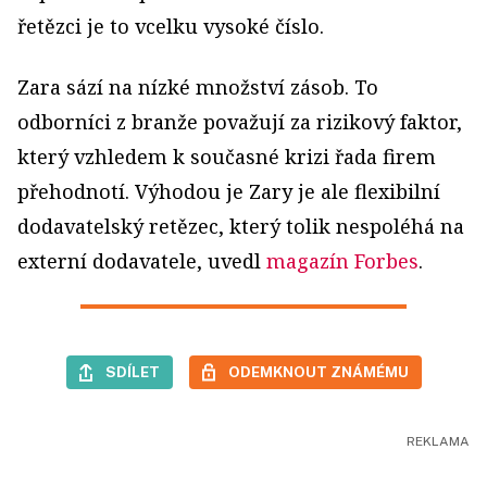
řetězci je to vcelku vysoké číslo.
Zara sází na nízké množství zásob. To
odborníci z branže považují za rizikový faktor,
který vzhledem k současné krizi řada firem
přehodnotí. Výhodou je Zary je ale flexibilní
dodavatelský retězec, který tolik nespoléhá na
externí dodavatele, uvedl
magazín Forbes
.
SDÍLET
ODEMKNOUT ZNÁMÉMU