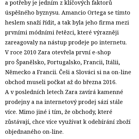
a potřeby je jedním z klíčových faktorů
úspěšného byznysu. Amancio Ortega se tímto
heslem snaží řídit, a tak byla jeho firma mezi
prvními módními řetězci, které výrazněji
zareagovaly na nástup prodeje po internetu.
V roce 2010 Zara otevřela první e-shop
pro Španělsko, Portugalsko, Francii, Itálii,
Německo a Francii. Češi a Slováci si na on-line
obchod museli počkat až do března 2016.
A v posledních letech Zara zavírá kamenné
prodejny a na internetový prodej sází stále
více. Mimo jiné i tím, že obchody, které
zůstávají, chce více využívat k odebírání zboží
objednaného on-line.