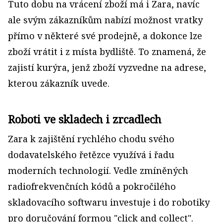
Tuto dobu na vrácení zboží má i Zara, navíc
ale svým zákazníkům nabízí možnost vratky
přímo v některé své prodejně, a dokonce lze
zboží vrátit i z místa bydliště. To znamená, že
zajistí kurýra, jenž zboží vyzvedne na adrese,
kterou zákazník uvede.
Roboti ve skladech i zrcadlech
Zara k zajištění rychlého chodu svého
dodavatelského řetězce využívá i řadu
moderních technologií. Vedle zmíněných
radiofrekvenčních kódů a pokročilého
skladovacího softwaru investuje i do robotiky
pro doručování formou "click and collect".