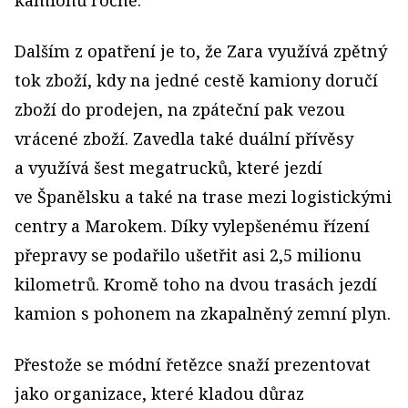
Dalším z opatření je to, že Zara využívá zpětný
tok zboží, kdy na jedné cestě kamiony doručí
zboží do prodejen, na zpáteční pak vezou
vrácené zboží. Zavedla také duální přívěsy
a využívá šest megatrucků, které jezdí
ve Španělsku a také na trase mezi logistickými
centry a Marokem. Díky vylepšenému řízení
přepravy se podařilo ušetřit asi 2,5 milionu
kilometrů. Kromě toho na dvou trasách jezdí
kamion s pohonem na zkapalněný zemní plyn.
Přestože se módní řetězce snaží prezentovat
jako organizace, které kladou důraz