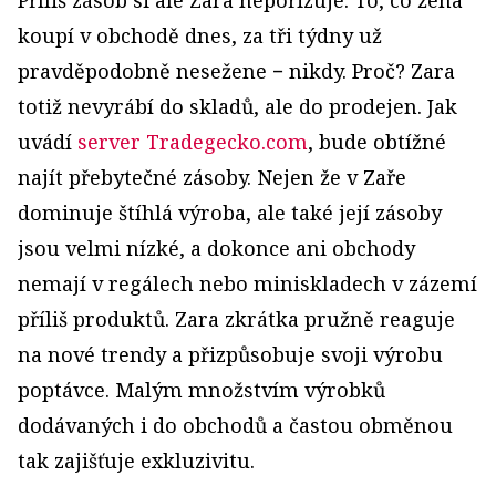
koupí v obchodě dnes, za tři týdny už
pravděpodobně nesežene − nikdy. Proč? Zara
totiž nevyrábí do skladů, ale do prodejen. Jak
uvádí
server Tradegecko.com
, bude obtížné
najít přebytečné zásoby. Nejen že v Zaře
dominuje štíhlá výroba, ale také její zásoby
jsou velmi nízké, a dokonce ani obchody
nemají v regálech nebo miniskladech v zázemí
příliš produktů. Zara zkrátka pružně reaguje
na nové trendy a přizpůsobuje svoji výrobu
poptávce. Malým množstvím výrobků
dodávaných i do obchodů a častou obměnou
tak zajišťuje exkluzivitu.