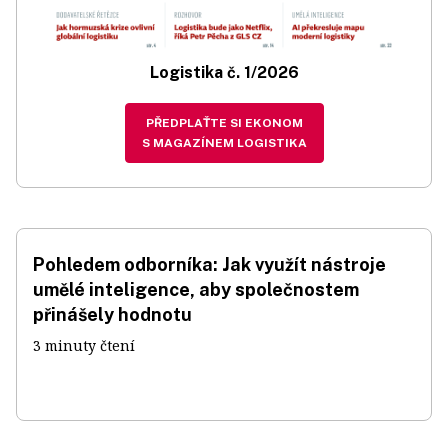
Logistika č. 1/2026
PŘEDPLAŤTE SI EKONOM
S MAGAZÍNEM LOGISTIKA
Pohledem odborníka: Jak využít nástroje
umělé inteligence, aby společnostem
přinášely hodnotu
3 minuty čtení