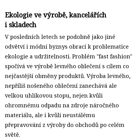
Ekologie ve výrobě, kancelářích
i skladech
V posledních letech se podobně jako jiné
odvětví i módní byznys obrací k problematice
ekologie a udržitelnosti. Problém "fast fashion"
spočívá ve výrobě levného oblečení s cílem co
nejčastější obměny produktů. Výroba levného,
nepříliš nošeného oblečení zanechává ale
velkou uhlíkovou stopu, nejen kvůli
ohromnému odpadu na zdroje náročného
materiálu, ale i kvůli neustálému
přepravování z výroby do obchodů po celém
světě.