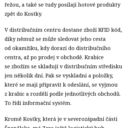
řežou, a také se tudy posílají hotové produkty
zpět do Kostky.
V distribučním centru dostane zboží RFID kód,
díky němuž se může sledovat jeho cesta
od okamžiku, kdy dorazí do distribučního
centra, až po prodej v obchodě. Krabice
se zbožím se skladují v distribučním středisku
jen několik dní. Pak se vyskladní a položky,
které se mají připravit k odeslání, se vyjmou
z krabic a rozdělí podle jednotlivých obchodů.
To řídí informační systém.
Kromě Kostky, která je v severozápadní části
Španělska, má Zara ještě logistický hub