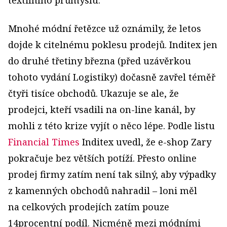
Mnohé módní řetězce už oznámily, že letos
dojde k citelnému poklesu prodejů. Inditex jen
do druhé třetiny března (před uzávěrkou
tohoto vydání Logistiky) dočasně zavřel téměř
čtyři tisíce obchodů. Ukazuje se ale, že
prodejci, kteří vsadili na on-line kanál, by
mohli z této krize vyjít o něco lépe. Podle listu
Financial Times
Inditex uvedl, že e-shop Zary
pokračuje bez větších potíží. Přesto online
prodej firmy zatím není tak silný, aby výpadky
z kamenných obchodů nahradil – loni měl
na celkových prodejích zatím pouze
14procentní podíl. Nicméně mezi módními