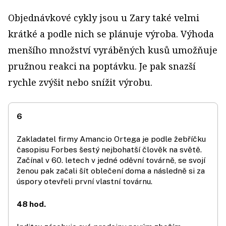
Objednávkové cykly jsou u Zary také velmi
krátké a podle nich se plánuje výroba. Výhoda
menšího množství vyráběných kusů umožňuje
pružnou reakci na poptávku. Je pak snazší
rychle zvýšit nebo snížit výrobu.
6
Zakladatel firmy Amancio Ortega je podle žebříčku
časopisu Forbes šestý nejbohatší člověk na světě.
Začínal v 60. letech v jedné oděvní továrně, se svojí
ženou pak začali šít oblečení doma a následně si za
úspory otevřeli první vlastní továrnu.
48 hod.