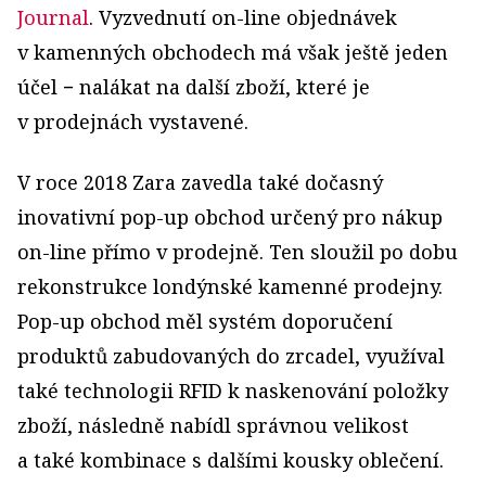
Journal
. Vyzvednutí on-line objednávek
v kamenných obchodech má však ještě jeden
účel − nalákat na další zboží, které je
v prodejnách vystavené.
V roce 2018 Zara zavedla také dočasný
inovativní pop-up obchod určený pro nákup
on-line přímo v prodejně. Ten sloužil po dobu
rekonstrukce londýnské kamenné prodejny.
Pop-up obchod měl systém doporučení
produktů zabudovaných do zrcadel, využíval
také technologii RFID k naskenování položky
zboží, následně nabídl správnou velikost
a také kombinace s dalšími kousky oblečení.