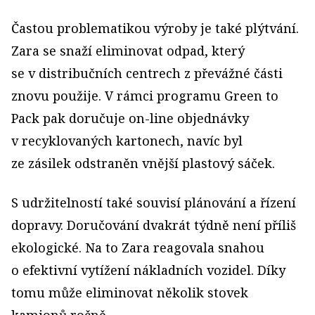
Častou problematikou výroby je také plýtvání.
Zara se snaží eliminovat odpad, který
se v distribučních centrech z převážné části
znovu použije. V rámci programu Green to
Pack pak doručuje on-line objednávky
v recyklovaných kartonech, navíc byl
ze zásilek odstraněn vnější plastový sáček.
S udržitelností také souvisí plánování a řízení
dopravy. Doručování dvakrát týdně není příliš
ekologické. Na to Zara reagovala snahou
o efektivní vytížení nákladních vozidel. Díky
tomu může eliminovat několik stovek
kamionů ročně.