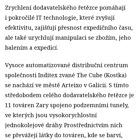
Zrychlení dodavatelského řetězce pomáhají
i pokročilé IT technologie, které zvyšují
efektivitu, zajišťují přesnost expedičního času,
ale také urychlují manipulaci se zbožím, jeho
balením a expedicí.
Vysoce automatizované distribuční centrum
společnosti Inditex zvané The Cube (Kostka)
se nachází ve městě Arteixo v Galicii. S tímto
středobodem celého dodavatelského řetězce je
11 továren Zary spojeno podzemními tunely,
ve kterých jsou vysokorychlostní
jednokolejové dráhy. Prostřednictvím nich
se převážejí látky do továren, kde se barví,