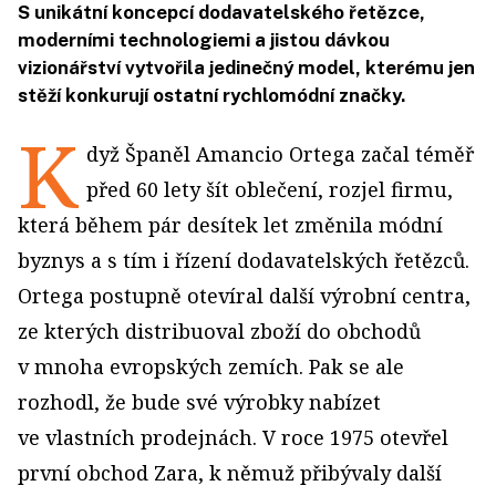
S unikátní koncepcí dodavatelského řetězce,
moderními technologiemi a jistou dávkou
vizionářství vytvořila jedinečný model, kterému jen
stěží konkurují ostatní rychlomódní značky.
K
dyž Španěl Amancio Ortega začal téměř
před 60 lety šít oblečení, rozjel firmu,
která během pár desítek let změnila módní
byznys a s tím i řízení dodavatelských řetězců.
Ortega postupně otevíral další výrobní centra,
ze kterých distribuoval zboží do obchodů
v mnoha evropských zemích. Pak se ale
rozhodl, že bude své výrobky nabízet
ve vlastních prodejnách. V roce 1975 otevřel
první obchod Zara, k němuž přibývaly další