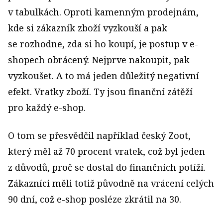
v tabulkách. Oproti kamenným prodejnám,
kde si zákazník zboží vyzkouší a pak
se rozhodne, zda si ho koupí, je postup v e-
shopech obrácený. Nejprve nakoupit, pak
vyzkoušet. A to má jeden důležitý negativní
efekt. Vratky zboží. Ty jsou finanční zátěží
pro každý e-shop.
O tom se přesvědčil například český Zoot,
který měl až 70 procent vratek, což byl jeden
z důvodů, proč se dostal do finančních potíží.
Zákazníci měli totiž původně na vrácení celých
90 dní, což e-shop posléze zkrátil na 30.