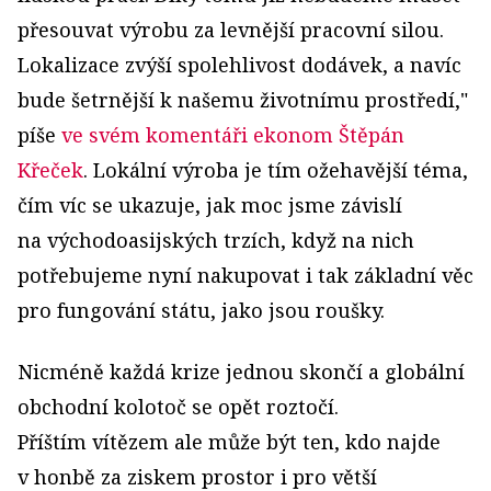
přesouvat výrobu za levnější pracovní silou.
Lokalizace zvýší spolehlivost dodávek, a navíc
bude šetrnější k našemu životnímu prostředí,"
píše
ve svém komentáři ekonom Štěpán
Křeček
. Lokální výroba je tím ožehavější téma,
čím víc se ukazuje, jak moc jsme závislí
na východoasijských trzích, když na nich
potřebujeme nyní nakupovat i tak základní věc
pro fungování státu, jako jsou roušky.
Nicméně každá krize jednou skončí a globální
obchodní kolotoč se opět roztočí.
Příštím vítězem ale může být ten, kdo najde
v honbě za ziskem prostor i pro větší