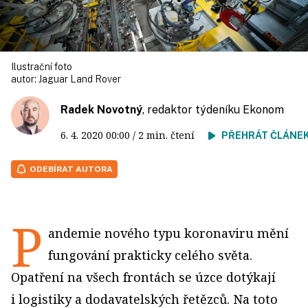
Ilustrační foto
autor:
Jaguar Land Rover
Radek Novotný
, redaktor týdeníku Ekonom
6. 4. 2020
00:00
/ 2 min. čtení
PŘEHRÁT ČLÁNE
ODEBÍRAT AUTORA
P
andemie nového typu koronaviru mění
fungování prakticky celého světa.
Opatření na všech frontách se úzce dotýkají
i logistiky a dodavatelských řetězců. Na toto