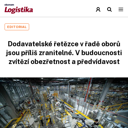
EDITORIAL
Dodavatelské řetězce v řadě oborů
jsou příliš zranitelné. V budoucnosti
zvítězí obezřetnost a předvídavost