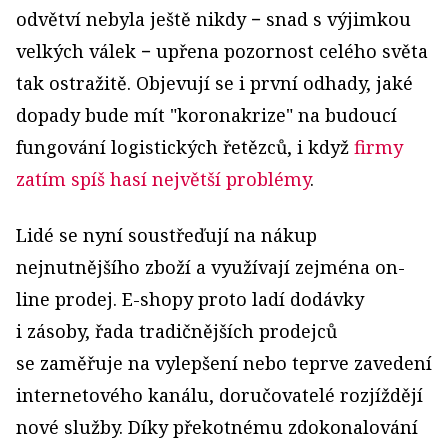
odvětví nebyla ještě nikdy − snad s výjimkou
velkých válek − upřena pozornost celého světa
tak ostražitě. Objevují se i první odhady, jaké
dopady bude mít "koronakrize" na budoucí
fungování logistických řetězců, i když
firmy
zatím spíš hasí největší problémy
.
Lidé se nyní soustřeďují na nákup
nejnutnějšího zboží a využívají zejména on-
line prodej. E-shopy proto ladí dodávky
i zásoby, řada tradičnějších prodejců
se zaměřuje na vylepšení nebo teprve zavedení
internetového kanálu, doručovatelé rozjíždějí
nové služby. Díky překotnému zdokonalování