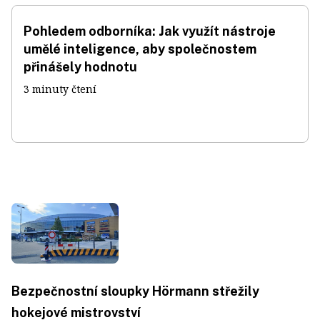
Pohledem odborníka: Jak využít nástroje
umělé inteligence, aby společnostem
přinášely hodnotu
3 minuty čtení
Bezpečnostní sloupky Hörmann střežily
hokejové mistrovství