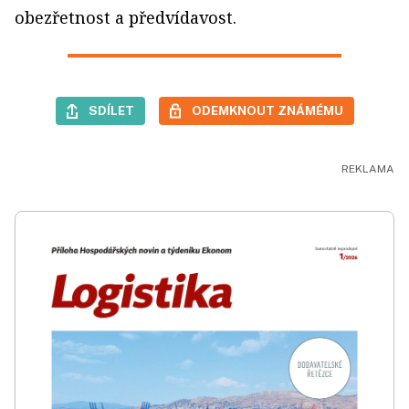
obezřetnost a předvídavost.
SDÍLET
ODEMKNOUT ZNÁMÉMU