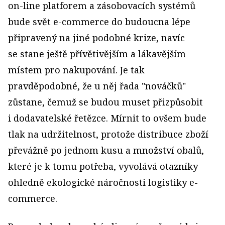
on-line platforem a zásobovacích systémů
bude svět e-commerce do budoucna lépe
připravený na jiné podobné krize, navíc
se stane ještě přívětivějším a lákavějším
místem pro nakupování. Je tak
pravděpodobné, že u něj řada "nováčků"
zůstane, čemuž se budou muset přizpůsobit
i dodavatelské řetězce. Mírnit to ovšem bude
tlak na udržitelnost, protože distribuce zboží
převážně po jednom kusu a množství obalů,
které je k tomu potřeba, vyvolává otazníky
ohledně ekologické náročnosti logistiky e-
commerce.