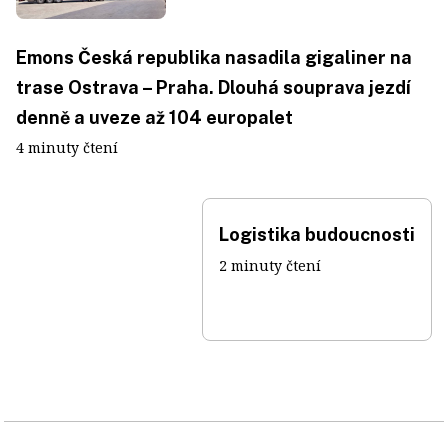
Emons Česká republika nasadila gigaliner na
trase Ostrava – Praha. Dlouhá souprava jezdí
denně a uveze až 104 europalet
4 minuty čtení
Logistika budoucnosti
2 minuty čtení