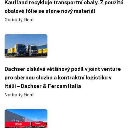
Kaufland recykluje transportní obaly. Z použité
obalové fólie se stane nový materiál
2 minuty čtení
Dachser získává většinový podíl v joint venture
pro sběrnou službu a kontraktní logistiku v
Itálii – Dachser & Fercam Italia
3 minuty čtení