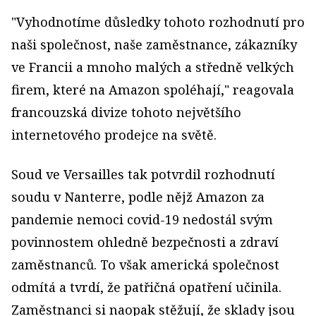
"Vyhodnotíme důsledky tohoto rozhodnutí pro
naši společnost, naše zaměstnance, zákazníky
ve Francii a mnoho malých a středně velkých
firem, které na Amazon spoléhají," reagovala
francouzská divize tohoto největšího
internetového prodejce na světě.
Soud ve Versailles tak potvrdil rozhodnutí
soudu v Nanterre, podle nějž Amazon za
pandemie nemoci covid-19 nedostál svým
povinnostem ohledně bezpečnosti a zdraví
zaměstnanců. To však americká společnost
odmítá a tvrdí, že patřičná opatření učinila.
Zaměstnanci si naopak stěžují, že sklady jsou