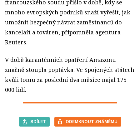
francouzského soudu přišlo v době, kdy se
mnoho evropských podniků snaží vyřešit, jak
umožnit bezpečný návrat zaměstnanců do
kanceláří a továren, připomněla agentura
Reuters.
V době karanténních opatření Amazonu
značně stoupla poptávka. Ve Spojených státech
kvůli tomu za poslední dva měsíce najal 175
000 lidí.
SDÍLET
ODEMKNOUT ZNÁMÉMU