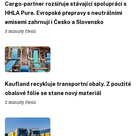
Cargo-partner rozšiřuje stávající spolupráci s
HHLA Pure. Evropské přepravy s neutrálními
emisemi zahrnují i Česko a Slovensko
3 minuty čtení
Kaufland recykluje transportní obaly. Z použité
obalové fólie se stane nový materiál
2 minuty čtení