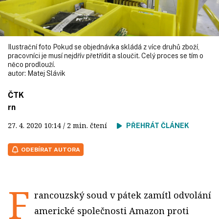
Ilustrační foto Pokud se objednávka skládá z více druhů zboží,
pracovníci je musí nejdřív přetřídit a sloučit. Celý proces se tím o
něco prodlouží.
autor:
Matej Slávik
ČTK
rn
27. 4. 2020
10:14
/ 2 min. čtení
PŘEHRÁT ČLÁNEK
ODEBÍRAT AUTORA
F
rancouzský soud v pátek zamítl odvolání
americké společnosti Amazon proti