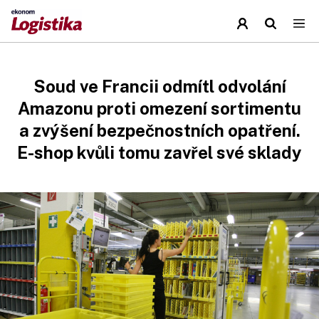
Soud ve Francii odmítl odvolání
Amazonu proti omezení sortimentu
a zvýšení bezpečnostních opatření.
E-shop kvůli tomu zavřel své sklady