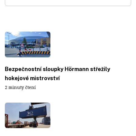
Bezpečnostní sloupky Hörmann střežily
hokejové mistrovství
2 minuty čtení