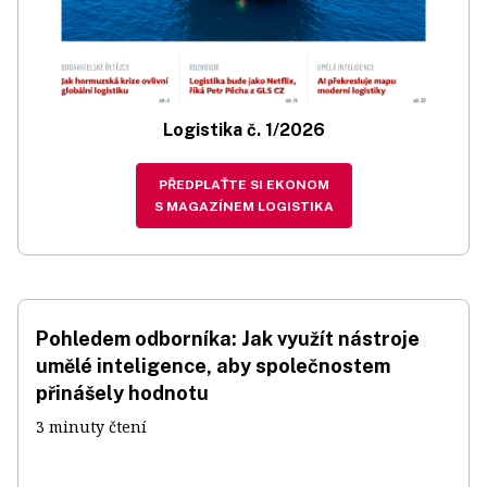
Logistika č. 1/2026
PŘEDPLAŤTE SI EKONOM
S MAGAZÍNEM LOGISTIKA
Pohledem odborníka: Jak využít nástroje
umělé inteligence, aby společnostem
přinášely hodnotu
3 minuty čtení