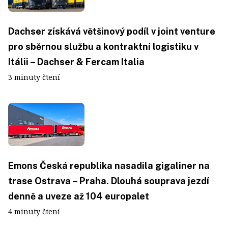
Dachser získává většinový podíl v joint venture
pro sběrnou službu a kontraktní logistiku v
Itálii – Dachser & Fercam Italia
3 minuty čtení
Emons Česká republika nasadila gigaliner na
trase Ostrava – Praha. Dlouhá souprava jezdí
denně a uveze až 104 europalet
4 minuty čtení