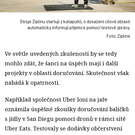
Stroje Ziplinu startují z katapultů, o dosažení cílové oblasti
automaticky informují příjemce pomocí textové zprávy.
Foto: Zipline
Ve světle uvedených zkušeností by se tedy
mohlo zdát, že šanci na úspěch mají i další
projekty v oblasti doručování. Skutečnost však
nabádá k opatrnosti.
Například společnost Uber loni na jaře
oznámila úspěšné zkoušky doručování balíčků
s jídly v San Diegu pomocí dronů v rámci sítě
Uber Eats. Testovaly se dodávky občerstvení