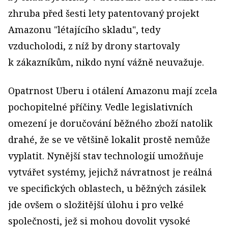
zhruba před šesti lety patentovaný projekt
Amazonu "létajícího skladu", tedy
vzducholodi, z níž by drony startovaly
k zákazníkům, nikdo nyní vážně neuvažuje.
Opatrnost Uberu i otálení Amazonu mají zcela
pochopitelné příčiny. Vedle legislativních
omezení je doručování běžného zboží natolik
drahé, že se ve většině lokalit prostě nemůže
vyplatit. Nynější stav technologií umožňuje
vytvářet systémy, jejichž návratnost je reálná
ve specifických oblastech, u běžných zásilek
jde ovšem o složitější úlohu i pro velké
společnosti, jež si mohou dovolit vysoké