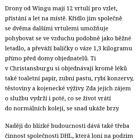
Drony od Wingu mají 12 vrtulí pro vzlet,
přistání a let na místě. Křídlo jim společně
se dvěma dalšími vrtulemi umožňuje
pohybovat se ve vzduchu podobně jako běžné
letadlo, a převáží balíčky o váze 1,3 kilogramu
přímo před domy objednatelů. Ti
v Christansburgu si objednávají kromě léků
také toaletní papír, zubní pastu, rybí konzervy,
těstoviny a kojenecké výživy. Zda jejich zájem
o službu vydrží i poté, co se život vrátí
do normálních kolejí, se snad ukáže brzy.
Naději do blízké budoucnosti dává také třeba
činnost společnosti DHL, která loni na podzim