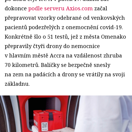
dokonce
podle serveru Axios.com
začal
přepravovat vzorky odebrané od venkovských
pacientů podezřelých z onemocnění covid-19.
Konkrétně šlo o 51 testů, jež z města Omenako
přepravily čtyři drony do nemocnice
v hlavním městě Accra na vzdálenost zhruba
70 kilometrů. Balíčky se bezpečně snesly
na zem na padácích a drony se vrátily na svoji
základnu.