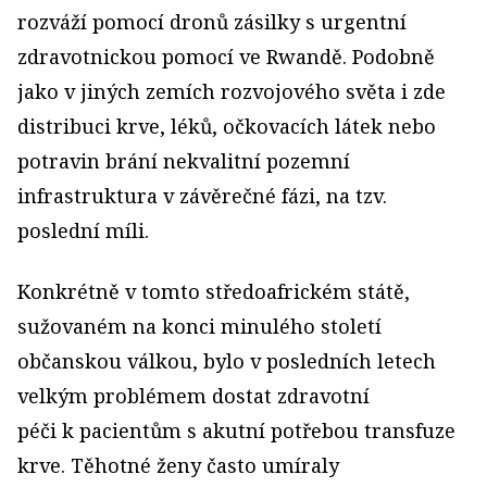
rozváží pomocí dronů zásilky s urgentní
zdravotnickou pomocí ve Rwandě. Podobně
jako v jiných zemích rozvojového světa i zde
distribuci krve, léků, očkovacích látek nebo
potravin brání nekvalitní pozemní
infrastruktura v závěrečné fázi, na tzv.
poslední míli.
Konkrétně v tomto středoafrickém státě,
sužovaném na konci minulého století
občanskou válkou, bylo v posledních letech
velkým problémem dostat zdravotní
péči k pacientům s akutní potřebou transfuze
krve. Těhotné ženy často umíraly