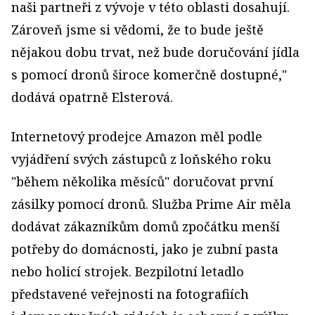
naši partneři z vývoje v této oblasti dosahují.
Zároveň jsme si vědomi, že to bude ještě
nějakou dobu trvat, než bude doručování jídla
s pomocí dronů široce komerčně dostupné,"
dodává opatrně Elsterová.
Internetový prodejce Amazon měl podle
vyjádření svých zástupců z loňského roku
"během několika měsíců" doručovat první
zásilky pomocí dronů. Služba Prime Air měla
dodávat zákazníkům domů zpočátku menší
potřeby do domácnosti, jako je zubní pasta
nebo holicí strojek. Bezpilotní letadlo
představené veřejnosti na fotografiích