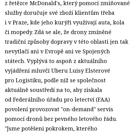
z řetězce McDonald's, který pomocí zmiňované
služby doručuje své zboží klientům třeba
i v Praze, kde jeho kurýři využívají auta, kola
či mopedy. Zdá se ale, že drony zmíněné
tradiční způsoby dopravy v této oblasti jen tak
nevytlačí ani v Evropě ani ve Spojených
státech. Vyplývá to aspoň z aktuálního
vyjádření mluvčí Uberu Luisy Elsterové
pro Logistiku, podle níž se společnost
aktuálně soustředí na to, aby získala
od Federálního úřadu pro letectví (FAA)
povolení provozovat "on-demand" servis
pomocí dronů bez pevného letového řádu.
"Jsme potěšeni pokrokem, kterého