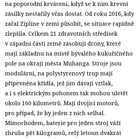
na poporodní krvácení, když se k nim krevní
zásilky nestačily včas dostat. Od roku 2016, kdy
začal Zipline v zemi působit, se situace rapidně
zlepšila. Celkem 21 zdravotních středisek
v západní části země zásobují drony, které
mají základnu na místě bývalého kukuřičného
pole na okraji města Muhanga. Stroje jsou
modulární, na polystyrenový trup mají
připevněna křídla, jež jim dávají vztlak,
a i s elektrickým pohonem tak mohou uletět
okolo 160 kilometrů. Mají dvojici motorů,
pro případ, že by jeden z nich selhal.
Mimochodem, baterie pro jeden stroj váží
zhruba pět kilogramů, celý letoun dvakrát