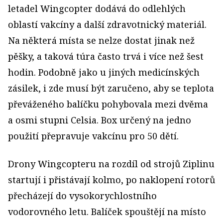
letadel Wingcopter dodává do odlehlých
oblastí vakcíny a další zdravotnický materiál.
Na některá místa se nelze dostat jinak než
pěšky, a taková túra často trvá i více než šest
hodin. Podobně jako u jiných medicínských
zásilek, i zde musí být zaručeno, aby se teplota
převáženého balíčku pohybovala mezi dvěma
a osmi stupni Celsia. Box určený na jedno
použití přepravuje vakcínu pro 50 dětí.
Drony Wingcopteru na rozdíl od strojů Ziplinu
startují i přistávají kolmo, po naklopení rotorů
přecházejí do vysokorychlostního
vodorovného letu. Balíček spouštějí na místo