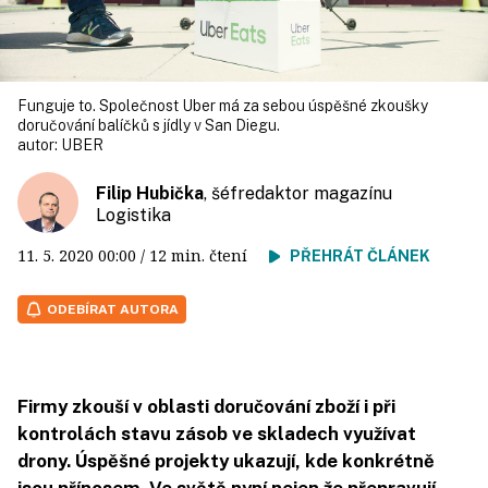
Funguje to. Společnost Uber má za sebou úspěšné zkoušky
doručování balíčků s jídly v San Diegu.
autor:
UBER
Filip Hubička
, šéfredaktor magazínu
Logistika
11. 5. 2020
00:00
/ 12 min. čtení
PŘEHRÁT ČLÁNEK
ODEBÍRAT AUTORA
Firmy zkouší v oblasti doručování zboží i při
kontrolách stavu zásob ve skladech využívat
drony. Úspěšné projekty ukazují, kde konkrétně