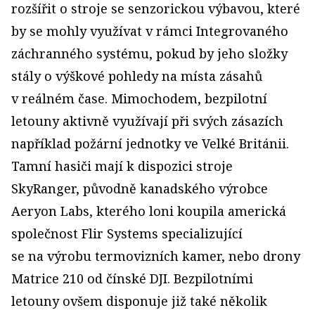
rozšířit o stroje se senzorickou výbavou, které
by se mohly využívat v rámci Integrovaného
záchranného systému, pokud by jeho složky
stály o výškové pohledy na místa zásahů
v reálném čase. Mimochodem, bezpilotní
letouny aktivně využívají při svých zásazích
například požární jednotky ve Velké Británii.
Tamní hasiči mají k dispozici stroje
SkyRanger, původně kanadského výrobce
Aeryon Labs, kterého loni koupila americká
společnost Flir Systems specializující
se na výrobu termovizních kamer, nebo drony
Matrice 210 od čínské DJI. Bezpilotními
letouny ovšem disponuje již také několik