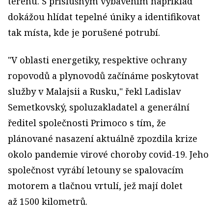
terénu. S příslušným vybavením například
dokážou hlídat tepelné úniky a identifikovat
tak místa, kde je porušené potrubí.
"V oblasti energetiky, respektive ochrany
ropovodů a plynovodů začínáme poskytovat
služby v Malajsii a Rusku," řekl Ladislav
Semetkovský, spoluzakladatel a generální
ředitel společnosti Primoco s tím, že
plánované nasazení aktuálně zpozdila krize
okolo pandemie virové choroby covid-19. Jeho
společnost vyrábí letouny se spalovacím
motorem a tlačnou vrtulí, jež mají dolet
až 1500 kilometrů.