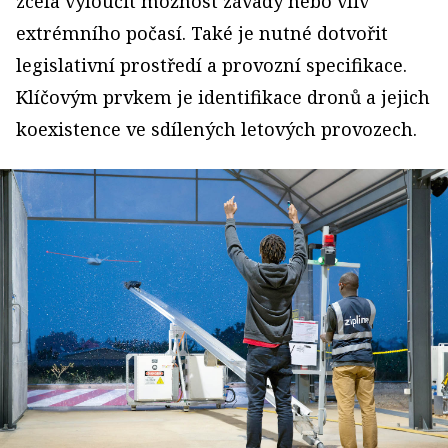
zcela vyloučit možnost závady nebo vliv
extrémního počasí. Také je nutné dotvořit
legislativní prostředí a provozní specifikace.
Klíčovým prvkem je identifikace dronů a jejich
koexistence ve sdílených letových provozech.