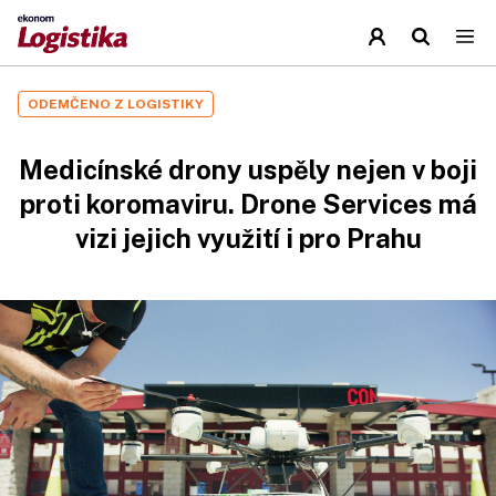
ODEMČENO Z LOGISTIKY
Medicínské drony uspěly nejen v boji
proti koromaviru. Drone Services má
vizi jejich využití i pro Prahu