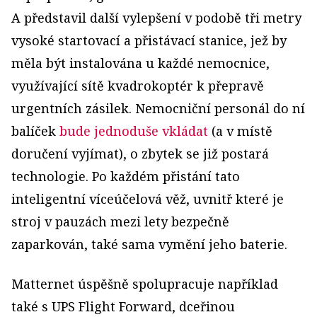
A představil další vylepšení v podobě tři metry
vysoké startovací a přistávací stanice, jež by
měla být instalována u každé nemocnice,
využívající sítě kvadrokoptér k přepravě
urgentních zásilek. Nemocniční personál do ní
balíček
bude jednoduše vkládat
(a v místě
doručení vyjímat), o zbytek se již postará
technologie. Po každém přistání tato
inteligentní víceúčelová věž, uvnitř které je
stroj v pauzách mezi lety bezpečně
zaparkován, také sama vymění jeho baterie.
Matternet úspěšně spolupracuje například
také s UPS Flight Forward, dceřinou