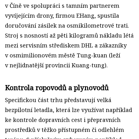
v Číně ve spolupráci s tamním partnerem
vyvíjejícím drony, firmou EHang, spustila
doručování zásilek na osmikilometrové trati.
Stroj s nosností až pěti kilogramů nákladu létá
mezi servisním střediskem DHL a zákazníky
v osmimilionovém městě Tung-kuan (leží
v nejlidnatější provincii Kuang-tung).
Kontrola ropovodů a plynovodů
Specifickou část trhu představují velká
bezpilotní letadla, která lze využívat například
ke kontrole dopravních cest i přepravních
prostředků v těžko přístupném či odlehlém