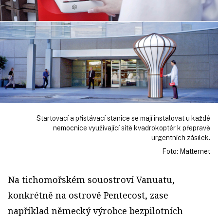
Startovací a přistávací stanice se mají instalovat u každé
nemocnice využívající sítě kvadrokoptér k přepravě
urgentních zásilek.
Foto: Matternet
Na tichomořském souostroví Vanuatu,
konkrétně na ostrově Pentecost, zase
například německý výrobce bezpilotních