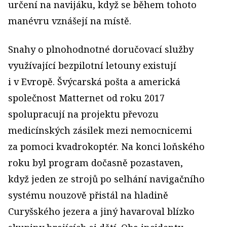
určení na navijáku, když se během tohoto
manévru vznášejí na místě.
Snahy o plnohodnotné doručovací služby
využívající bezpilotní letouny existují
i v Evropě. Švýcarská pošta a americká
společnost Matternet od roku 2017
spolupracují na projektu převozu
medicínských zásilek mezi nemocnicemi
za pomoci kvadrokoptér. Na konci loňského
roku byl program dočasně pozastaven,
když jeden ze strojů po selhání navigačního
systému nouzově přistál na hladině
Curyšského jezera a jiný havaroval blízko