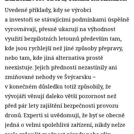
Uvedené příklady, kdy se výrobci
a investoři se stávajícími podmínkami úspěšně
vyrovnávají, přesně ukazují na výhodnost
využití bezpilotních letounů především tam,
kde jsou rychlejší než jiné způsoby přepravy,
nebo tam, kde jiná alternativa prostě
neexistuje. Jejich přednosti nezastínily ani
zmiňované nehody ve Švýcarsku −
v konečném důsledku totiž způsobily, že
vývojáři věnují daleko větší pozornost než
před pár lety zajištění bezpečnosti provozu
dronů. Experti si uvědomují, že byť se obecně
jedná o velmi spolehlivá zařízení, nikdy nelze