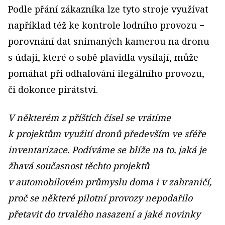
Podle přání zákazníka lze tyto stroje využívat
například též ke kontrole lodního provozu −
porovnání dat snímaných kamerou na dronu
s údaji, které o sobě plavidla vysílají, může
pomáhat při odhalování ilegálního provozu,
či dokonce pirátství.
V některém z příštích čísel se vrátíme
k projektům využití dronů především ve sféře
inventarizace. Podíváme se blíže na to, jaká je
žhavá současnost těchto projektů
v automobilovém průmyslu doma i v zahraničí,
proč se některé pilotní provozy nepodařilo
přetavit do trvalého nasazení a jaké novinky