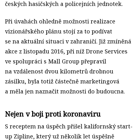
českých hasičských a policejních jednotek.
Při úvahách ohledně možnosti realizace
vizionářského plánu stojí za to podívat
se na aktuální situaci v zahraničí. Již zmíněná
akce z listopadu 2016, při níž Drone Services
ve spolupráci s Mall Group přepravil
na vzdálenost dvou kilometrů drobnou
zásilku, byla totiž částečně marketingová
a měla jen naznačit možnosti do budoucna.
Nejen v boji proti koronaviru
S receptem na úspěch přišel kalifornský start-
up Zipline, který už několik let úspěšně