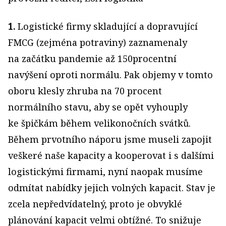
1.
Logistické firmy skladující a dopravující
FMCG (zejména potraviny) zaznamenaly
na začátku pandemie až 150procentní
navýšení oproti normálu. Pak objemy v tomto
oboru klesly zhruba na 70 procent
normálního stavu, aby se opět vyhouply
ke špičkám během velikonočních svátků.
Během prvotního náporu jsme museli zapojit
veškeré naše kapacity a kooperovat i s dalšími
logistickými firmami, nyní naopak musíme
odmítat nabídky jejich volných kapacit. Stav je
zcela nepředvídatelný, proto je obvyklé
plánování kapacit velmi obtížné. To snižuje