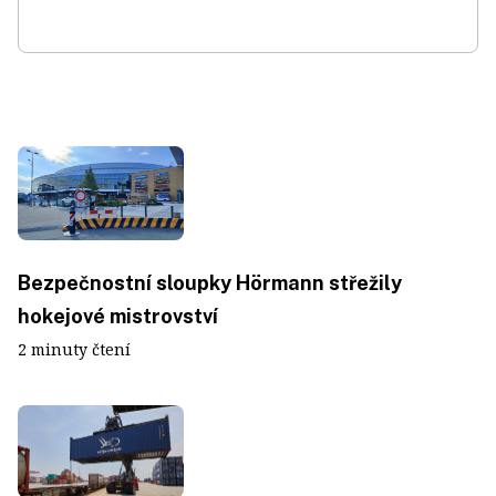
Bezpečnostní sloupky Hörmann střežily
hokejové mistrovství
2 minuty čtení