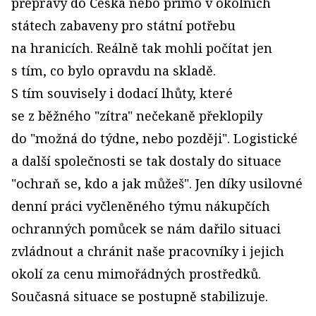
přepravy do Česka nebo přímo v okolních
státech zabaveny pro státní potřebu
na hranicích. Reálně tak mohli počítat jen
s tím, co bylo opravdu na skladě.
S tím souvisely i dodací lhůty, které
se z běžného "zítra" nečekaně překlopily
do "možná do týdne, nebo později". Logistické
a další společnosti se tak dostaly do situace
"ochraň se, kdo a jak můžeš". Jen díky usilovné
denní práci vyčleněného týmu nákupčích
ochranných pomůcek se nám dařilo situaci
zvládnout a chránit naše pracovníky i jejich
okolí za cenu mimořádných prostředků.
Současná situace se postupně stabilizuje.