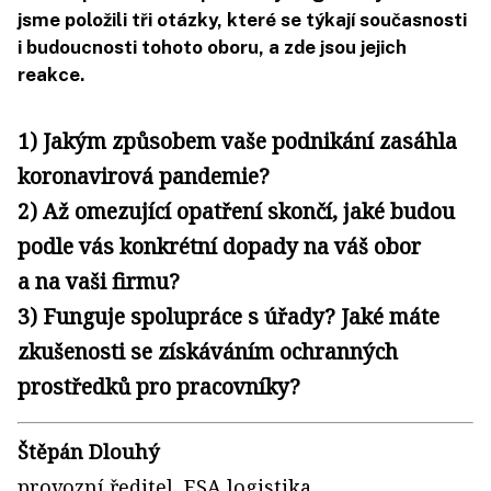
jsme položili tři otázky, které se týkají současnosti
i budoucnosti tohoto oboru, a zde jsou jejich
reakce.
1) Jakým způsobem vaše podnikání zasáhla
koronavirová pandemie?
2) Až omezující opatření skončí, jaké budou
podle vás konkrétní dopady na váš obor
a na vaši firmu?
3) Funguje spolupráce s úřady? Jaké máte
zkušenosti se získáváním ochranných
prostředků pro pracovníky?
Štěpán Dlouhý
provozní ředitel, ESA logistika