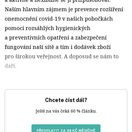
Naším hlavním zájmem je prevence rozšíření
onemocnění covid-19 v našich pobočkách
pomocí rozsáhlých hygienických
a preventivních opatření a zabezpečení
fungování naší sítě a tím i dodávek zboží
pro širokou veřejnost. A doposud se nám to
daří.
Chcete číst dál?
Ještě na vás čeká 60 % článku.
PŘEDPLATIT ZA 39 KČ MĚSÍČNĚ