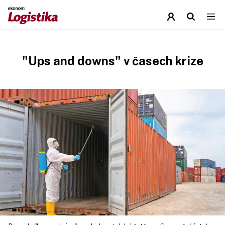
"Ups and downs" v časech krize