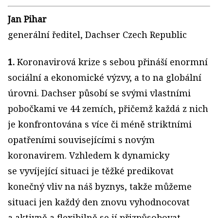
Jan Pihar
generální ředitel, Dachser Czech Republic
1.
Koronavirová krize s sebou přináší enormní
sociální a ekonomické výzvy, a to na globální
úrovni. Dachser působí se svými vlastními
pobočkami ve 44 zemích, přičemž každá z nich
je konfrontována s více či méně striktními
opatřeními souvisejícími s novým
koronavirem. Vzhledem k dynamicky
se vyvíjející situaci je těžké predikovat
konečný vliv na náš byznys, takže můžeme
situaci jen každý den znovu vyhodnocovat
a aktivně a flexibilně se jí přizpůsobovat.