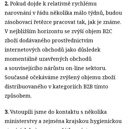
2.
Pokud dojde k relativně rychlému
narovnání v řádu několika málo týdnů, budou
zásobovací řetězce pracovat tak, jak je známe.
V nejbližším horizontu se zvýší objem B2C
zboží dodávaného prostřednictvím
internetových obchodů jako důsledek
momentálně uzavřených obchodů
a souvisejícího nárůstu on-line sektoru.
Současně očekáváme zvýšený objemu zboží
distribuovaného v kategoriích B2B tímto
způsobem.
3.
Vstoupili jsme do kontaktu s několika
ministerstvy a zejména krajskou hygienickou