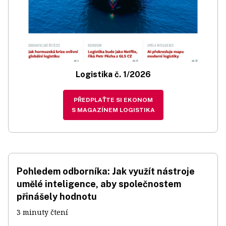
Logistika č. 1/2026
PŘEDPLAŤTE SI EKONOM
S MAGAZÍNEM LOGISTIKA
Pohledem odborníka: Jak využít nástroje
umělé inteligence, aby společnostem
přinášely hodnotu
3 minuty čtení