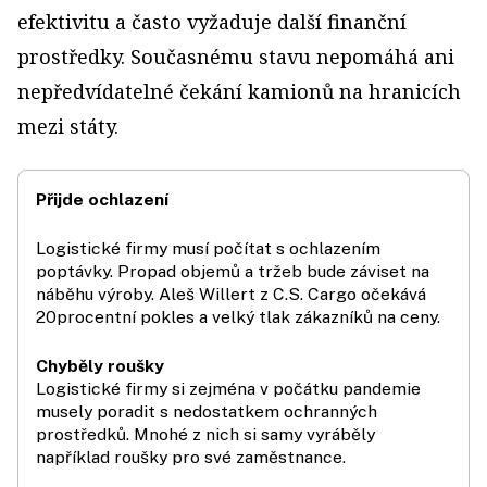
efektivitu a často vyžaduje další finanční
prostředky. Současnému stavu nepomáhá ani
nepředvídatelné čekání kamionů na hranicích
mezi státy.
Přijde ochlazení
Logistické firmy musí počítat s ochlazením
poptávky. Propad objemů a tržeb bude záviset na
náběhu výroby. Aleš Willert z C.S. Cargo očekává
20procentní pokles a velký tlak zákazníků na ceny.
Chyběly roušky
Logistické firmy si zejména v počátku pandemie
musely poradit s nedostatkem ochranných
prostředků. Mnohé z nich si samy vyráběly
například roušky pro své zaměstnance.