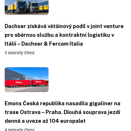
Dachser získává většinový podíl v joint venture
pro sběrnou službu a kontraktní logistiku v
Itálii – Dachser & Fercam Italia
3 minuty čtení
Emons Česká republika nasadila gigaliner na
trase Ostrava – Praha. Dlouhá souprava jezdí
denně a uveze až 104 europalet
4 minuty čtení