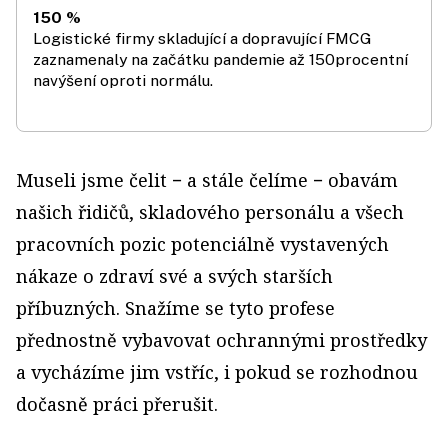
150 %
Logistické firmy skladující a dopravující FMCG
zaznamenaly na začátku pandemie až 150procentní
navýšení oproti normálu.
Museli jsme čelit − a stále čelíme − obavám
našich řidičů, skladového personálu a všech
pracovních pozic potenciálně vystavených
nákaze o zdraví své a svých starších
příbuzných. Snažíme se tyto profese
přednostně vybavovat ochrannými prostředky
a vycházíme jim vstříc, i pokud se rozhodnou
dočasně práci přerušit.