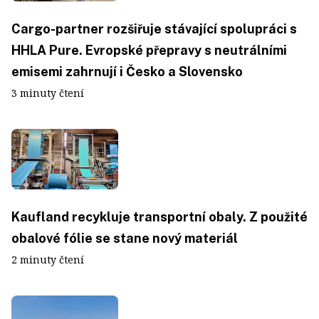
Cargo-partner rozšiřuje stávající spolupráci s
HHLA Pure. Evropské přepravy s neutrálními
emisemi zahrnují i Česko a Slovensko
3 minuty čtení
Kaufland recykluje transportní obaly. Z použité
obalové fólie se stane nový materiál
2 minuty čtení