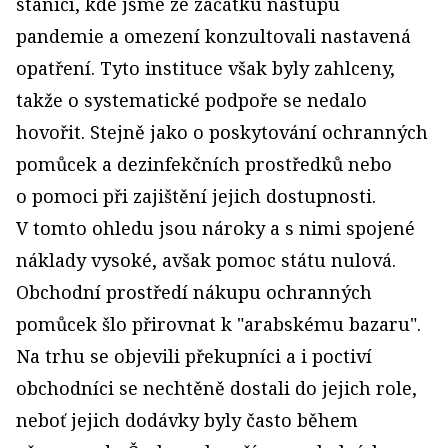
stanicí, kde jsme ze začátku nástupu
pandemie a omezení konzultovali nastavená
opatření. Tyto instituce však byly zahlceny,
takže o systematické podpoře se nedalo
hovořit. Stejně jako o poskytování ochranných
pomůcek a dezinfekčních prostředků nebo
o pomoci při zajištění jejich dostupnosti.
V tomto ohledu jsou nároky a s nimi spojené
náklady vysoké, avšak pomoc státu nulová.
Obchodní prostředí nákupu ochranných
pomůcek šlo přirovnat k "arabskému bazaru".
Na trhu se objevili překupníci a i poctiví
obchodníci se nechtěně dostali do jejich role,
neboť jejich dodávky byly často během