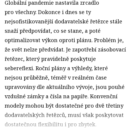
Globální pandemie nastavila zrcadlo
pro všechny. Dokonce i dnes se ty
nejsofistikovanější dodavatelské řetězce stále
snaží předpovídat, co se stane, a poté
optimalizovat výkon oproti plánu. Problém je,
že svět nelze předvídat. Je zapotřebí zásobovací
řetězec, který pravidelně poskytuje
sebereflexi. Roční plány a výhledy, které
nejsou průběžně, téměř v reálném čase
upravovány dle aktuálního vývoje, jsou pouhé
vzdušné zámky a čísla na papíře. Konvenční
modely mohou být dostatečné pro dvě třetiny
dodavatelských řetězců, musí však poskytovat
dostatečnou flexibilitu i pro zbytek.