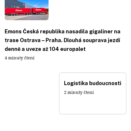
Emons Česká republika nasadila gigaliner na
trase Ostrava – Praha. Dlouhá souprava jezdí
denně a uveze až 104 europalet
4 minuty čtení
Logistika budoucnosti
2 minuty čtení