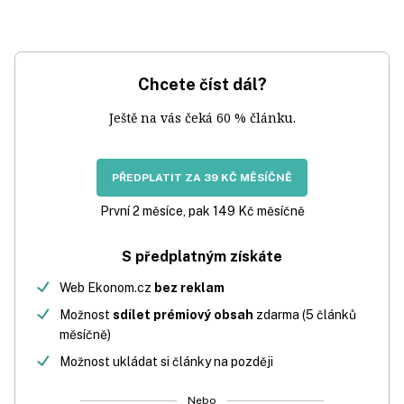
Chcete číst dál?
Ještě na vás čeká 60 % článku.
PŘEDPLATIT ZA 39 KČ MĚSÍČNĚ
První 2 měsíce, pak 149 Kč měsíčně
S předplatným získáte
Web Ekonom.cz
bez reklam
Možnost
sdílet prémiový obsah
zdarma (5 článků
měsíčně)
Možnost ukládat si články na později
Nebo