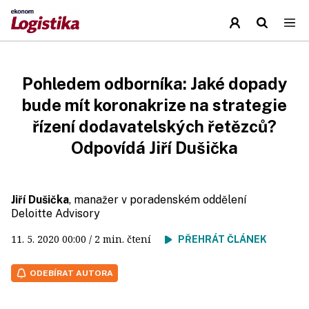
Pohledem odborníka: Jaké dopady
bude mít koronakrize na strategie
řízení dodavatelských řetězců?
Odpovídá Jiří Dušička
Jiří Dušička
, manažer v poradenském oddělení
Deloitte Advisory
11. 5. 2020
00:00
/ 2 min. čtení
PŘEHRÁT ČLÁNEK
ODEBÍRAT AUTORA