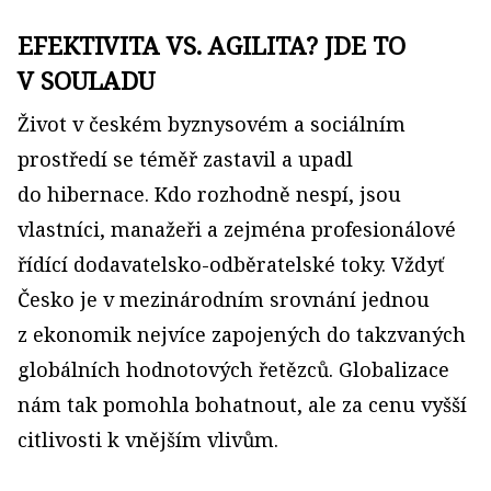
EFEKTIVITA VS. AGILITA? JDE TO
V SOULADU
Život v českém byznysovém a sociálním
prostředí se téměř zastavil a upadl
do hibernace. Kdo rozhodně nespí, jsou
vlastníci, manažeři a zejména profesionálové
řídící dodavatelsko-odběratelské toky. Vždyť
Česko je v mezinárodním srovnání jednou
z ekonomik nejvíce zapojených do takzvaných
globálních hodnotových řetězců. Globalizace
nám tak pomohla bohatnout, ale za cenu vyšší
citlivosti k vnějším vlivům.