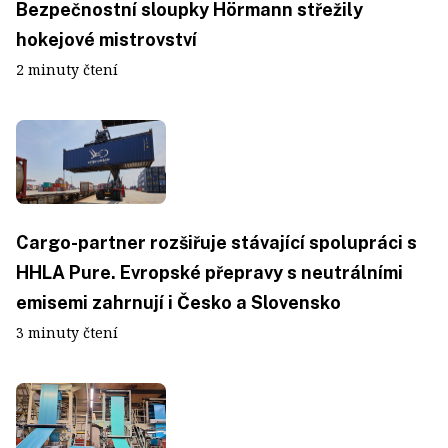
Bezpečnostní sloupky Hörmann střežily
hokejové mistrovství
2 minuty čtení
Cargo-partner rozšiřuje stávající spolupráci s
HHLA Pure. Evropské přepravy s neutrálními
emisemi zahrnují i Česko a Slovensko
3 minuty čtení