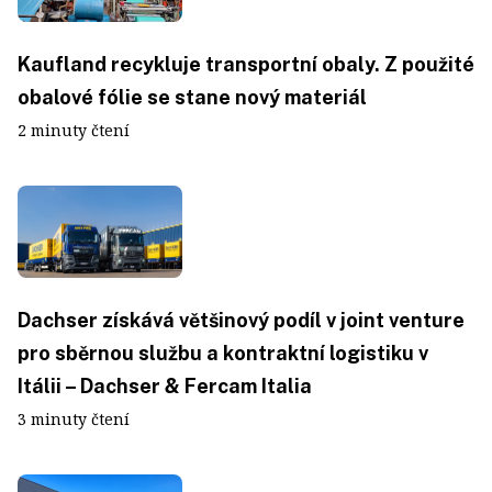
Kaufland recykluje transportní obaly. Z použité
obalové fólie se stane nový materiál
2 minuty čtení
Dachser získává většinový podíl v joint venture
pro sběrnou službu a kontraktní logistiku v
Itálii – Dachser & Fercam Italia
3 minuty čtení