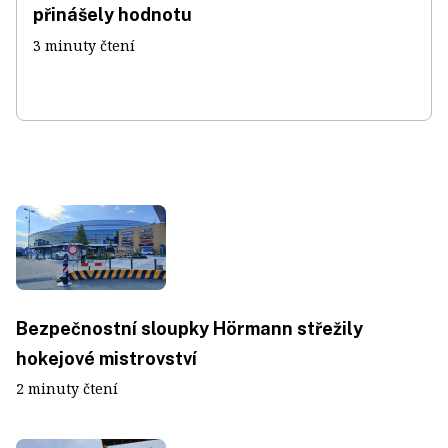
přinášely hodnotu
3 minuty čtení
Bezpečnostní sloupky Hörmann střežily
hokejové mistrovství
2 minuty čtení