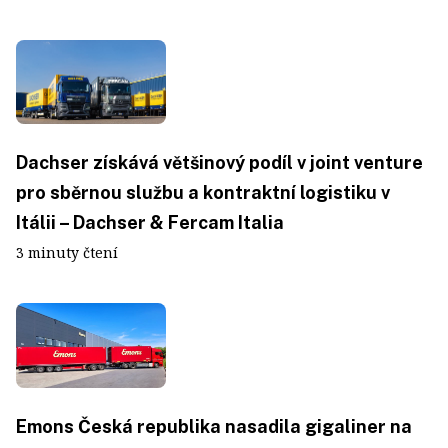
Dachser získává většinový podíl v joint venture
pro sběrnou službu a kontraktní logistiku v
Itálii – Dachser & Fercam Italia
3 minuty čtení
Emons Česká republika nasadila gigaliner na