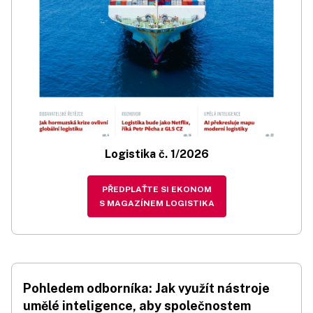
Logistika č. 1/2026
PŘEDPLAŤTE SI EKONOM
S MAGAZÍNEM LOGISTIKA
Pohledem odborníka: Jak využít nástroje
umělé inteligence, aby společnostem