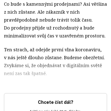
Co bude s kamennými prodejnami? Asi většina
z nich zůstane. Ale zákazník v nich
pravděpodobně nebude trávit tolik času.
Do prodejny přijde už rozhodnutý a bude
minimalizovat svůj čas v uzavřeném prostoru.
Ten strach, až odejde první vlna koronaviru,
v nás ještě dlouho zůstane. Budeme obezřetní.
Zvykáme si, že objednávat v digitálním světě
není zas tak špatné.
Chcete číst dál?