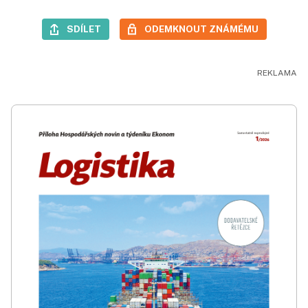
SDÍLET
ODEMKNOUT ZNÁMÉMU