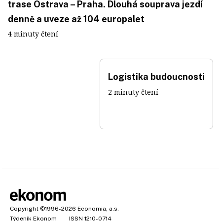
trase Ostrava – Praha. Dlouhá souprava jezdí
denně a uveze až 104 europalet
4 minuty čtení
Logistika budoucnosti
2 minuty čtení
Copyright
©1996-2026
Economia, a.s.
Týdeník Ekonom
ISSN 1210-0714