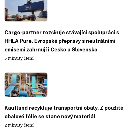
Cargo-partner rozšiřuje stávající spolupráci s
HHLA Pure. Evropské přepravy s neutrálními
emisemi zahrnují i Česko a Slovensko
3 minuty čtení
Kaufland recykluje transportní obaly. Z použité
obalové fólie se stane nový materiál
2 minuty čtení