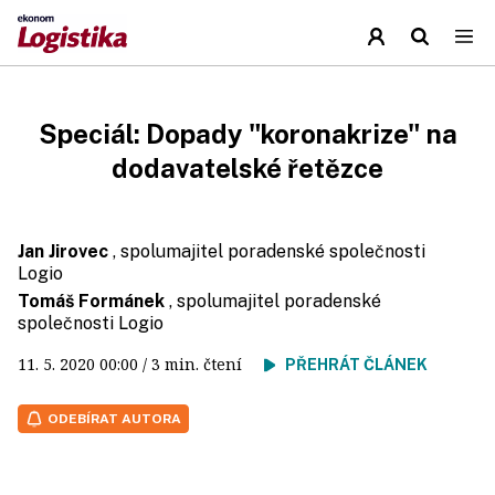
Speciál: Dopady "koronakrize" na
dodavatelské řetězce
Jan Jirovec
, spolumajitel poradenské společnosti
Logio
Tomáš Formánek
, spolumajitel poradenské
společnosti Logio
11. 5. 2020
00:00
/ 3 min. čtení
PŘEHRÁT ČLÁNEK
ODEBÍRAT AUTORA