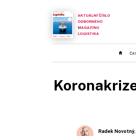
AKTUÁLNÍ ČÍSLO
ODBORNÉHO
MAGAZÍNU
LOGISTIKA
ČA
Koronakrize
Radek Novotný