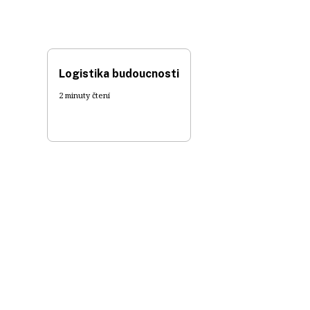
Logistika budoucnosti
2 minuty čtení