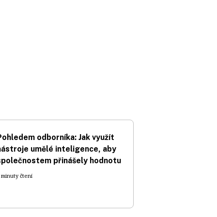
Pohledem odborníka: Jak využít
nástroje umělé inteligence, aby
společnostem přinášely hodnotu
 minuty čtení