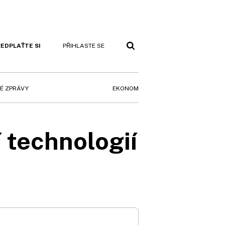
EDPLAŤTE SI
PŘIHLASTE SE
EKONOM
É ZPRÁVY
 technologií