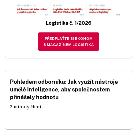
Logistika č. 1/2026
PŘEDPLAŤTE SI EKONOM
S MAGAZÍNEM LOGISTIKA
Pohledem odborníka: Jak využít nástroje
umělé inteligence, aby společnostem
přinášely hodnotu
3 minuty čtení