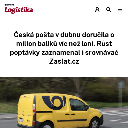
Česká pošta v dubnu doručila o
milion balíků víc než loni. Růst
poptávky zaznamenal i srovnávač
Zaslat.cz