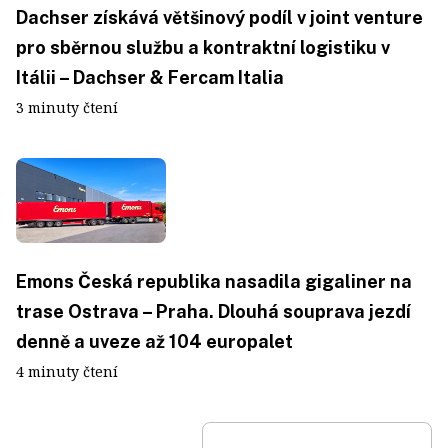
Dachser získává většinový podíl v joint venture
pro sběrnou službu a kontraktní logistiku v
Itálii – Dachser & Fercam Italia
3 minuty čtení
Emons Česká republika nasadila gigaliner na
trase Ostrava – Praha. Dlouhá souprava jezdí
denně a uveze až 104 europalet
4 minuty čtení