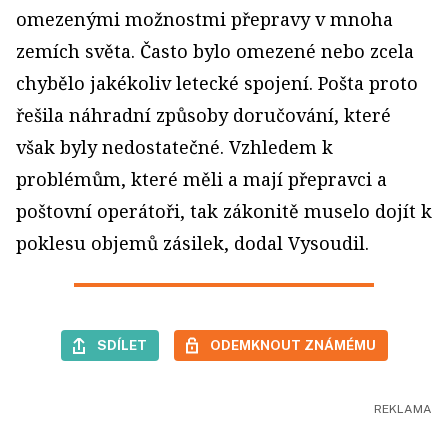
omezenými možnostmi přepravy v mnoha
zemích světa. Často bylo omezené nebo zcela
chybělo jakékoliv letecké spojení. Pošta proto
řešila náhradní způsoby doručování, které
však byly nedostatečné. Vzhledem k
problémům, které měli a mají přepravci a
poštovní operátoři, tak zákonitě muselo dojít k
poklesu objemů zásilek, dodal Vysoudil.
SDÍLET
ODEMKNOUT ZNÁMÉMU