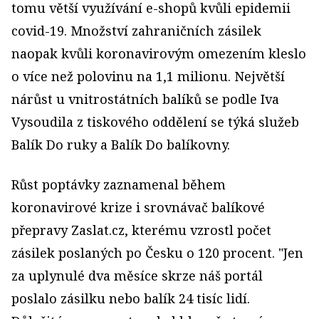
tomu větší využívání e-shopů kvůli epidemii
covid-19. Množství zahraničních zásilek
naopak kvůli koronavirovým omezením kleslo
o více než polovinu na 1,1 milionu. Největší
nárůst u vnitrostátních balíků se podle Iva
Vysoudila z tiskového oddělení se týká služeb
Balík Do ruky a Balík Do balíkovny.
Růst poptávky zaznamenal během
koronavirové krize i srovnávač balíkové
přepravy Zaslat.cz, kterému vzrostl počet
zásilek poslaných po Česku o 120 procent. "Jen
za uplynulé dva měsíce skrze náš portál
poslalo zásilku nebo balík 24 tisíc lidí.