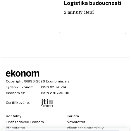
Logistika budoucnosti
2 minuty čtení
Copyright
©1996-2026
Economia, a.s.
Týdeník Ekonom
ISSN 1210-0714
ekonom.cz
ISSN 2787-9380
Certifikováno:
Kontakty
Kariéra
Tiráž redakce Ekonom
Newsletter
×
Předplatné
Všeobecné podmínky