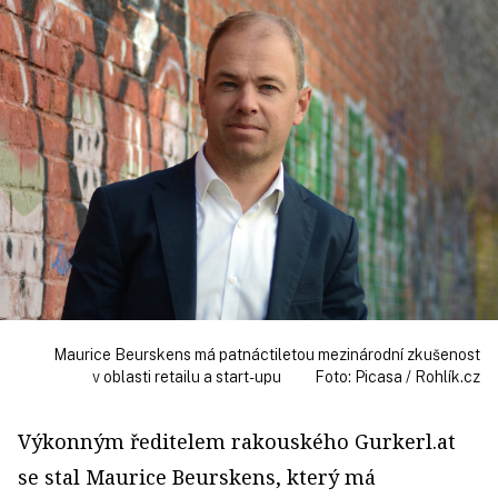
Maurice Beurskens má patnáctiletou mezinárodní zkušenost
v oblasti retailu a start-upu Foto: Picasa / Rohlík.cz
Výkonným ředitelem rakouského Gurkerl.at
se stal Maurice Beurskens, který má