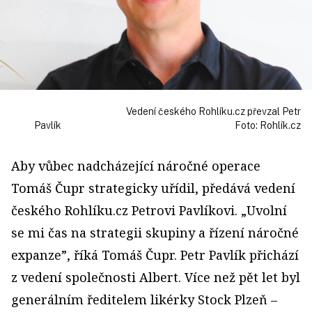
Vedení českého Rohlíku.cz převzal Petr
Pavlík Foto: Rohlík.cz
Aby vůbec nadcházející náročné operace
Tomáš Čupr strategicky uřídil, předává vedení
českého Rohlíku.cz Petrovi Pavlíkovi. „Uvolní
se mi čas na strategii skupiny a řízení náročné
expanze”, říká Tomáš Čupr. Petr Pavlík přichází
z vedení společnosti Albert. Více než pět let byl
generálním ředitelem likérky Stock Plzeň –