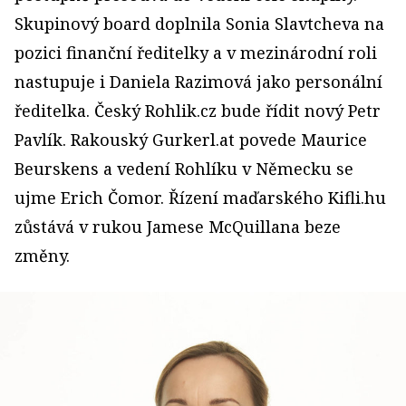
Skupinový board doplnila Sonia Slavtcheva na
pozici finanční ředitelky a v mezinárodní roli
nastupuje i Daniela Razimová jako personální
ředitelka. Český Rohlik.cz bude řídit nový Petr
Pavlík. Rakouský Gurkerl.at povede Maurice
Beurskens a vedení Rohlíku v Německu se
ujme Erich Čomor. Řízení maďarského Kifli.hu
zůstává v rukou Jamese McQuillana beze
změny.