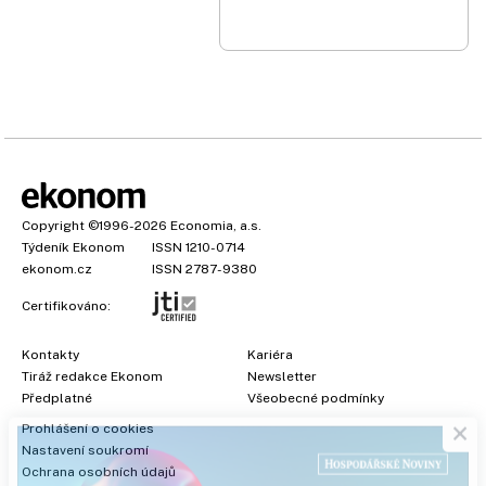
Copyright
©1996-2026
Economia, a.s.
Týdeník Ekonom
ISSN 1210-0714
ekonom.cz
ISSN 2787-9380
Certifikováno:
Kontakty
Kariéra
Tiráž redakce Ekonom
Newsletter
×
Předplatné
Všeobecné podmínky
Prohlášení o cookies
Nastavení soukromí
Ochrana osobních údajů