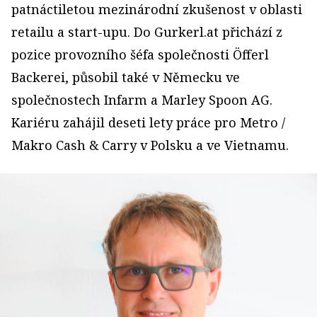
patnáctiletou mezinárodní zkušenost v oblasti
retailu a start-upu. Do Gurkerl.at přichází z
pozice provozního šéfa společnosti Öfferl
Backerei, působil také v Německu ve
společnostech Infarm a Marley Spoon AG.
Kariéru zahájil deseti lety práce pro Metro /
Makro Cash & Carry v Polsku a ve Vietnamu.