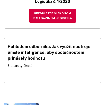
Logistika č. 1/2026
PŘEDPLAŤTE SI EKONOM
S MAGAZÍNEM LOGISTIKA
Pohledem odborníka: Jak využít nástroje
umělé inteligence, aby společnostem
přinášely hodnotu
3 minuty čtení