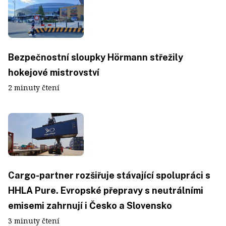
Bezpečnostní sloupky Hörmann střežily
hokejové mistrovství
2 minuty čtení
Cargo-partner rozšiřuje stávající spolupráci s
HHLA Pure. Evropské přepravy s neutrálními
emisemi zahrnují i Česko a Slovensko
3 minuty čtení