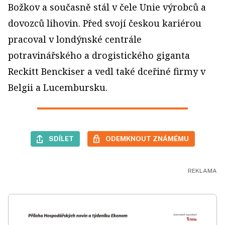
Božkov a současně stál v čele Unie výrobců a
dovozců lihovin. Před svojí českou kariérou
pracoval v londýnské centrále
potravinářského a drogistického giganta
Reckitt Benckiser a vedl také dceřiné firmy v
Belgii a Lucembursku.
SDÍLET
ODEMKNOUT ZNÁMÉMU