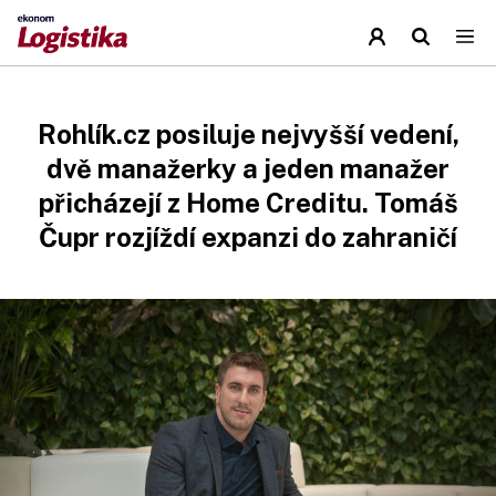
Rohlík.cz posiluje nejvyšší vedení,
dvě manažerky a jeden manažer
přicházejí z Home Creditu. Tomáš
Čupr rozjíždí expanzi do zahraničí