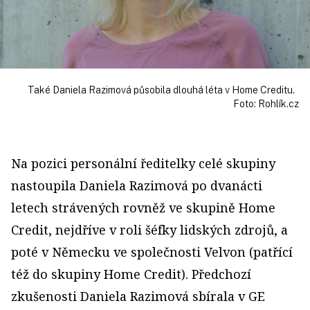
Také Daniela Razimová působila dlouhá léta v Home Creditu.
Foto: Rohlík.cz
Na pozici personální ředitelky celé skupiny
nastoupila Daniela Razimová po dvanácti
letech strávených rovněž ve skupině Home
Credit, nejdříve v roli šéfky lidských zdrojů, a
poté v Německu ve společnosti Velvon (patřící
též do skupiny Home Credit). Předchozí
zkušenosti Daniela Razimová sbírala v GE