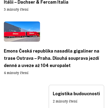
Itálii – Dachser & Fercam Italia
3 minuty čtení
Emons Česká republika nasadila gigaliner na
trase Ostrava – Praha. Dlouhá souprava jezdí
denně a uveze až 104 europalet
4 minuty čtení
Logistika budoucnosti
2 minuty čtení