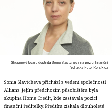
Skupinový board doplnila Sonia Slavtcheva na pozici finanční
ředitelky Foto: Rohlík.cz
Sonia Slavtcheva přichází z vedení společnosti
Allianz. Jejím předchozím působištěm byla
skupina Home Credit, kde zastávala pozici
finanční ředitelky. Předtím získala dlouholeté