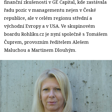
finanční zkušenosti v GE Capital, kde zastávala
řadu pozic v managementu nejen v České
republice, ale v celém regionu střední a
východní Evropy a v USA. Ve skupinovém
boardu Rohlíku.cz je nyní společně s Tomášem
Čuprem, provozním ředitelem Alešem
Maluchou a Martinem Dlouhým.