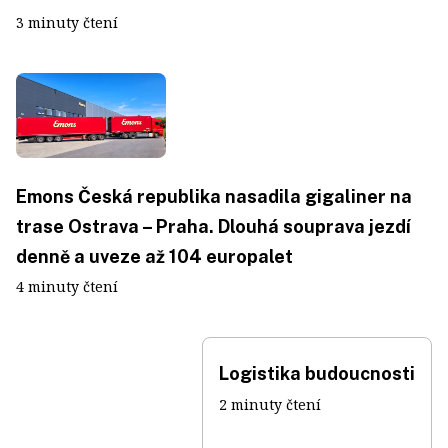
3 minuty čtení
Emons Česká republika nasadila gigaliner na
trase Ostrava – Praha. Dlouhá souprava jezdí
denně a uveze až 104 europalet
4 minuty čtení
Logistika budoucnosti
2 minuty čtení