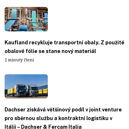
Kaufland recykluje transportní obaly. Z použité
obalové fólie se stane nový materiál
2 minuty čtení
Dachser získává většinový podíl v joint venture
pro sběrnou službu a kontraktní logistiku v
Itálii – Dachser & Fercam Italia