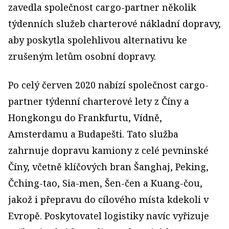
zavedla společnost cargo-partner několik
týdenních služeb charterové nákladní dopravy,
aby poskytla spolehlivou alternativu ke
zrušeným letům osobní dopravy.
Po celý červen 2020 nabízí společnost cargo-
partner týdenní charterové lety z Číny a
Hongkongu do Frankfurtu, Vídně,
Amsterdamu a Budapešti. Tato služba
zahrnuje dopravu kamiony z celé pevninské
Číny, včetně klíčových bran Šanghaj, Peking,
Čching-tao, Sia-men, Šen-čen a Kuang-čou,
jakož i přepravu do cílového místa kdekoli v
Evropě. Poskytovatel logistiky navíc vyřizuje