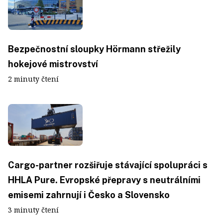
Bezpečnostní sloupky Hörmann střežily
hokejové mistrovství
2 minuty čtení
Cargo-partner rozšiřuje stávající spolupráci s
HHLA Pure. Evropské přepravy s neutrálními
emisemi zahrnují i Česko a Slovensko
3 minuty čtení