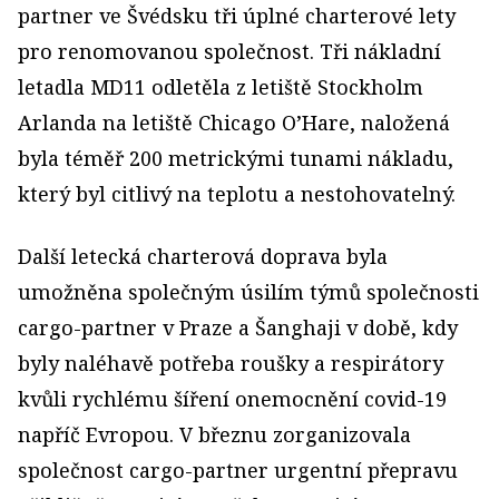
partner ve Švédsku tři úplné charterové lety
pro renomovanou společnost. Tři nákladní
letadla MD11 odletěla z letiště Stockholm
Arlanda na letiště Chicago O’Hare, naložená
byla téměř 200 metrickými tunami nákladu,
který byl citlivý na teplotu a nestohovatelný.
Další letecká charterová doprava byla
umožněna společným úsilím týmů společnosti
cargo-partner v Praze a Šanghaji v době, kdy
byly naléhavě potřeba roušky a respirátory
kvůli rychlému šíření onemocnění covid-19
napříč Evropou. V březnu zorganizovala
společnost cargo-partner urgentní přepravu