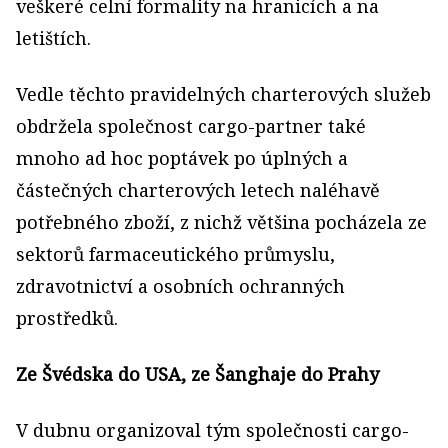
veškeré celní formality na hranicích a na
letištích.
Vedle těchto pravidelných charterových služeb
obdržela společnost cargo-partner také
mnoho ad hoc poptávek po úplných a
částečných charterových letech naléhavě
potřebného zboží, z nichž většina pocházela ze
sektorů farmaceutického průmyslu,
zdravotnictví a osobních ochranných
prostředků.
Ze Švédska do USA, ze Šanghaje do Prahy
V dubnu organizoval tým společnosti cargo-