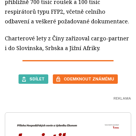
přibližně 700 tisíc roušek a 100 tisíc
respirátorů typu FFP2, včetně celního
odbavení a veškeré požadované dokumentace.
Charterové lety z Číny zařizoval cargo-partner
i do Slovinska, Srbska a Jižní Afriky.
SDÍLET
ODEMKNOUT ZNÁMÉMU