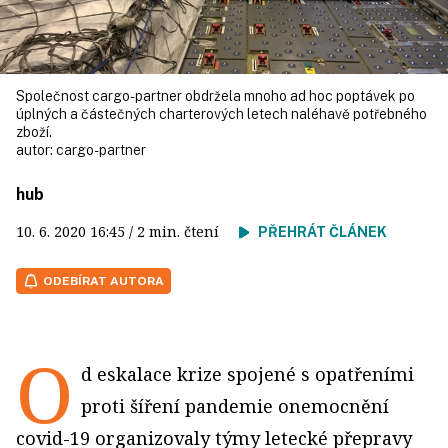
Společnost cargo-partner obdržela mnoho ad hoc poptávek po
úplných a částečných charterových letech naléhavě potřebného
zboží.
autor:
cargo-partner
hub
10. 6. 2020
16:45
/ 2 min. čtení
PŘEHRÁT ČLÁNEK
ODEBÍRAT AUTORA
O
d eskalace krize spojené s opatřeními
proti šíření pandemie onemocnění
covid-19 organizovaly týmy letecké přepravy