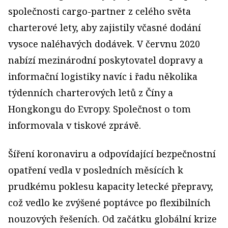
společnosti cargo-partner z celého světa
charterové lety, aby zajistily včasné dodání
vysoce naléhavých dodávek. V červnu 2020
nabízí mezinárodní poskytovatel dopravy a
informační logistiky navíc i řadu několika
týdenních charterových letů z Číny a
Hongkongu do Evropy. Společnost o tom
informovala v tiskové zprávě.
Šíření koronaviru a odpovídající bezpečnostní
opatření vedla v posledních měsících k
prudkému poklesu kapacity letecké přepravy,
což vedlo ke zvýšené poptávce po flexibilních
nouzových řešeních. Od začátku globální krize