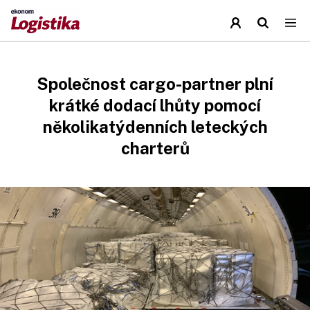
Společnost cargo-partner plní
krátké dodací lhůty pomocí
několikatýdenních leteckých
charterů