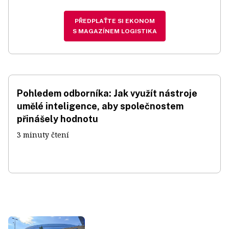
PŘEDPLAŤTE SI EKONOM
S MAGAZÍNEM LOGISTIKA
Pohledem odborníka: Jak využít nástroje
umělé inteligence, aby společnostem
přinášely hodnotu
3 minuty čtení