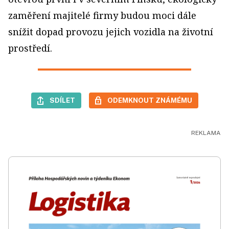
zaměření majitelé firmy budou moci dále
snížit dopad provozu jejich vozidla na životní
prostředí.
SDÍLET
ODEMKNOUT ZNÁMÉMU