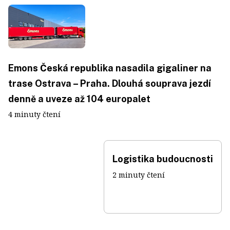
Emons Česká republika nasadila gigaliner na
trase Ostrava – Praha. Dlouhá souprava jezdí
denně a uveze až 104 europalet
4 minuty čtení
Logistika budoucnosti
2 minuty čtení