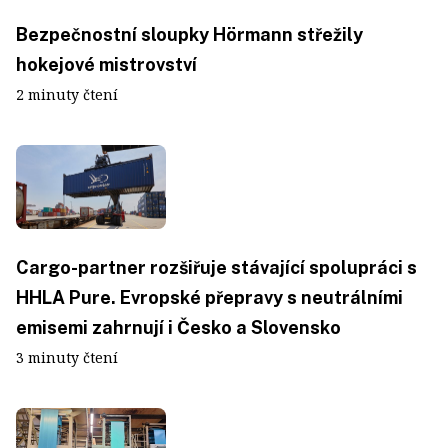
Bezpečnostní sloupky Hörmann střežily
hokejové mistrovství
2 minuty čtení
Cargo-partner rozšiřuje stávající spolupráci s
HHLA Pure. Evropské přepravy s neutrálními
emisemi zahrnují i Česko a Slovensko
3 minuty čtení