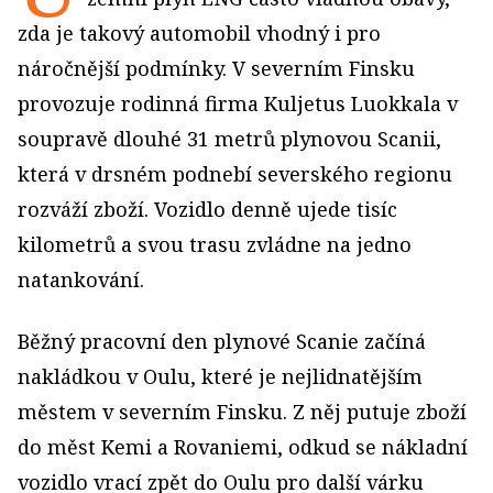
zda je takový automobil vhodný i pro
náročnější podmínky. V severním Finsku
provozuje rodinná firma Kuljetus Luokkala v
soupravě dlouhé 31 metrů plynovou Scanii,
která v drsném podnebí severského regionu
rozváží zboží. Vozidlo denně ujede tisíc
kilometrů a svou trasu zvládne na jedno
natankování.
Běžný pracovní den plynové Scanie začíná
nakládkou v Oulu, které je nejlidnatějším
městem v severním Finsku. Z něj putuje zboží
do měst Kemi a Rovaniemi, odkud se nákladní
vozidlo vrací zpět do Oulu pro další várku