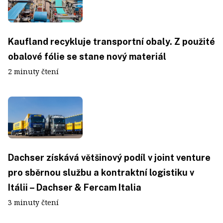
Kaufland recykluje transportní obaly. Z použité
obalové fólie se stane nový materiál
2 minuty čtení
Dachser získává většinový podíl v joint venture
pro sběrnou službu a kontraktní logistiku v
Itálii – Dachser & Fercam Italia
3 minuty čtení