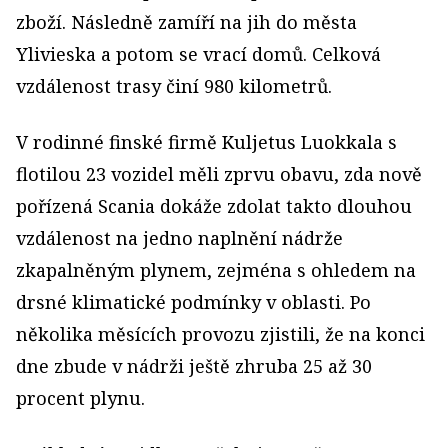
zboží. Následně zamíří na jih do města
Ylivieska a potom se vrací domů. Celková
vzdálenost trasy činí 980 kilometrů.
V rodinné finské firmě Kuljetus Luokkala s
flotilou 23 vozidel měli zprvu obavu, zda nově
pořízená Scania dokáže zdolat takto dlouhou
vzdálenost na jedno naplnění nádrže
zkapalněným plynem, zejména s ohledem na
drsné klimatické podmínky v oblasti. Po
několika měsících provozu zjistili, že na konci
dne zbude v nádrži ještě zhruba 25 až 30
procent plynu.