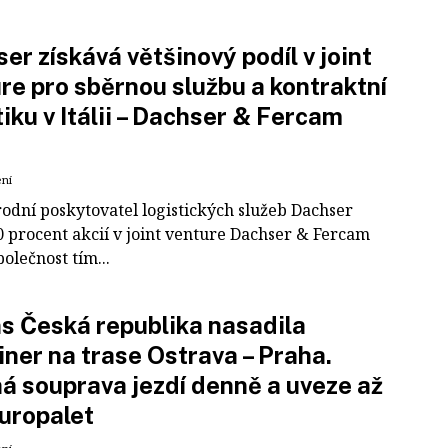
er získává většinový podíl v joint
re pro sběrnou službu a kontraktní
tiku v Itálii – Dachser & Fercam
ení
odní poskytovatel logistických služeb Dachser
0 procent akcií v joint venture Dachser & Fercam
polečnost tím...
 Česká republika nasadila
iner na trase Ostrava – Praha.
á souprava jezdí denně a uveze až
uropalet