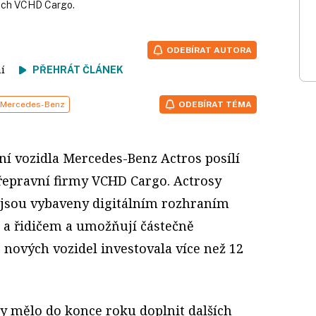
ách VCHD Cargo.
ODEBÍRAT AUTORA
tení
PŘEHRÁT ČLÁNEK
Mercedes-Benz
ODEBÍRAT TÉMA
ní vozidla Mercedes-Benz Actros posílí
přepravní firmy VCHD Cargo. Actrosy
 jsou vybaveny digitálním rozhraním
 a řidičem a umožňují částečně
 nových vozidel investovala více než 12
 mělo do konce roku doplnit dalších