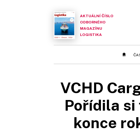
AKTUÁLNÍ ČÍSLO
ODBORNÉHO
MAGAZÍNU
LOGISTIKA
ČA
VCHD Cargo
Pořídila s
konce rok