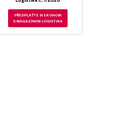
Logistika č. 1/2026
PŘEDPLAŤTE SI EKONOM
S MAGAZÍNEM LOGISTIKA