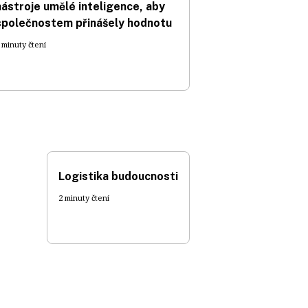
nástroje umělé inteligence, aby
společnostem přinášely hodnotu
 minuty čtení
Logistika budoucnosti
2 minuty čtení