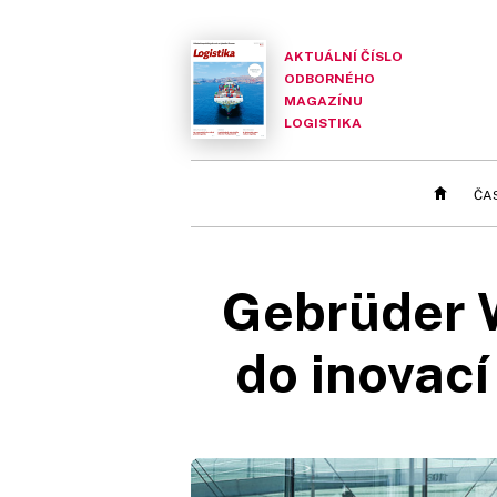
AKTUÁLNÍ ČÍSLO
ODBORNÉHO
MAGAZÍNU
LOGISTIKA
ČA
Gebrüder W
do inovací