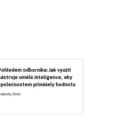
Pohledem odborníka: Jak využít
nástroje umělé inteligence, aby
společnostem přinášely hodnotu
 minuty čtení