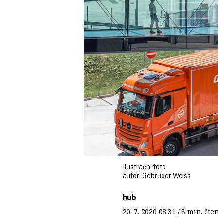
Ilustrační foto
autor:
Gebrüder Weiss
hub
20. 7. 2020
08:31
/ 3 min. č