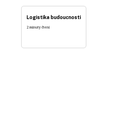
Logistika budoucnosti
2 minuty čtení