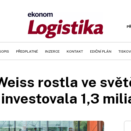
PŘ
SOPIS
PŘEDPLATNÉ
INZERCE
KONTAKT
EDIČNÍ PLÁN
TISKOV
eiss rostla ve světě
 investovala 1,3 mil