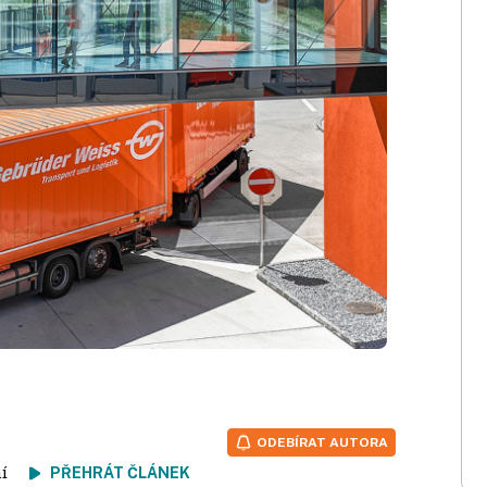
ODEBÍRAT AUTORA
tení
PŘEHRÁT ČLÁNEK