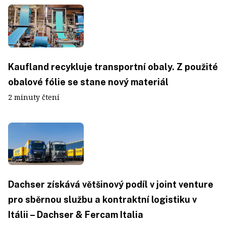
Kaufland recykluje transportní obaly. Z použité
obalové fólie se stane nový materiál
2 minuty čtení
Dachser získává většinový podíl v joint venture
pro sběrnou službu a kontraktní logistiku v
Itálii – Dachser & Fercam Italia