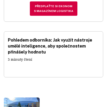
PŘEDPLAŤTE SI EKONOM
S MAGAZÍNEM LOGISTIKA
Pohledem odborníka: Jak využít nástroje
umělé inteligence, aby společnostem
přinášely hodnotu
3 minuty čtení