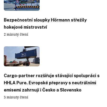
Bezpečnostní sloupky Hörmann střežily
hokejové mistrovství
2 minuty čtení
Cargo-partner rozšiřuje stávající spolupráci s
HHLA Pure. Evropské přepravy s neutrálními
emisemi zahrnují i Česko a Slovensko
3 minuty čtení