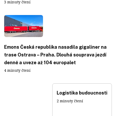
3 minuty čtení
Emons Česká republika nasadila gigaliner na
trase Ostrava – Praha. Dlouhá souprava jezdí
denně a uveze až 104 europalet
4 minuty čtení
Logistika budoucnosti
2 minuty čtení