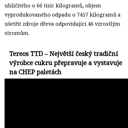
uhličitého o 66 tisíc kilogramů, objem
vyprodukovaného odpadu o 7457 kilogramů a
ušetřit zdroje dřeva odpovídající 46 vzrostlým
stromům.
Tereos TTD – Největší český tradiční
výrobce cukru přepravuje a vystavuje
na CHEP paletách