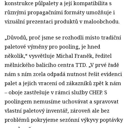
konstrukce půlpalety a její kompatibilita s
různými propagačními formáty umožňuje i
vizuální prezentaci produktů v maloobchodu.
„Důvodů, proč jsme se rozhodli místo tradiční
paletové výměny pro pooling, je hned
několik,“ vysvětluje Michal Franěk, ředitel
mělnického balicího centra TTD. „V prvé řadě
nám s ním zcela odpadá nutnost řešit evidenci
palet a jejich vracení od zákazníků zpět k nám
– oboje zastřešuje v rámci služby CHEP. S
poolingem nemusíme uchovávat a spravovat
vlastní paletový inventář, zároveň ale bez
problémů pokryjeme sezónní výkyvy poptávky