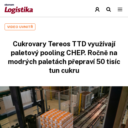
VIDEO UVNITŘ
Cukrovary Tereos TTD využívají
paletový pooling CHEP. Ročně na
modrých paletách přepraví 50 tisíc
tun cukru