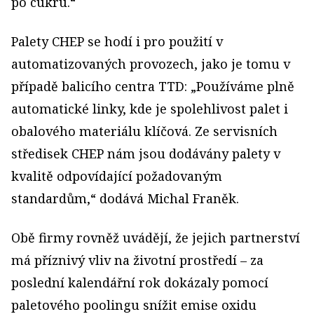
po cukru.“
Palety CHEP se hodí i pro použití v
automatizovaných provozech, jako je tomu v
případě balicího centra TTD: „Používáme plně
automatické linky, kde je spolehlivost palet i
obalového materiálu klíčová. Ze servisních
středisek CHEP nám jsou dodávány palety v
kvalitě odpovídající požadovaným
standardům,“ dodává Michal Franěk.
Obě firmy rovněž uvádějí, že jejich partnerství
má příznivý vliv na životní prostředí – za
poslední kalendářní rok dokázaly pomocí
paletového poolingu snížit emise oxidu