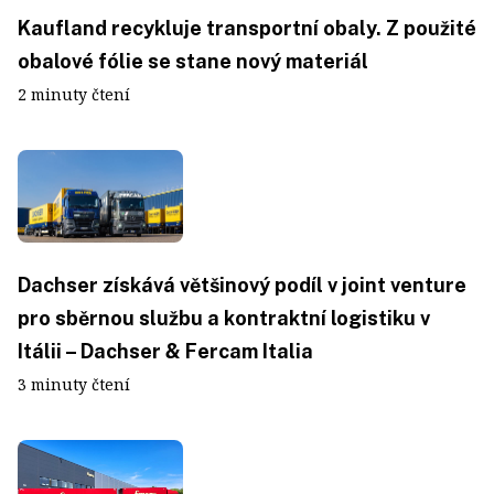
Kaufland recykluje transportní obaly. Z použité
obalové fólie se stane nový materiál
2 minuty čtení
Dachser získává většinový podíl v joint venture
pro sběrnou službu a kontraktní logistiku v
Itálii – Dachser & Fercam Italia
3 minuty čtení