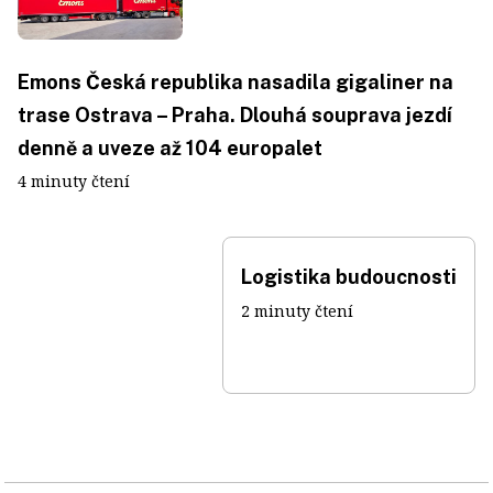
Emons Česká republika nasadila gigaliner na
trase Ostrava – Praha. Dlouhá souprava jezdí
denně a uveze až 104 europalet
4 minuty čtení
Logistika budoucnosti
2 minuty čtení