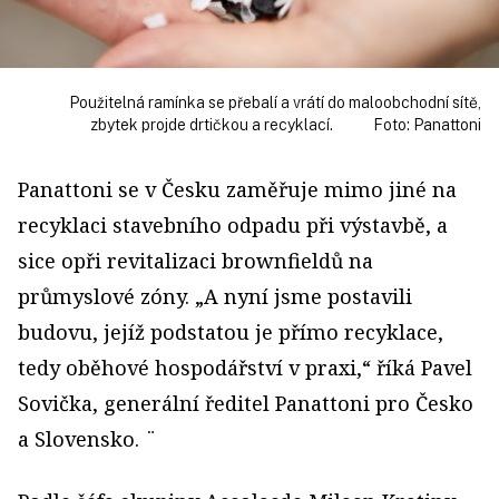
Použitelná ramínka se přebalí a vrátí do maloobchodní sítě,
zbytek projde drtičkou a recyklací. Foto: Panattoni
Panattoni se v Česku zaměřuje mimo jiné na
recyklaci stavebního odpadu při výstavbě, a
sice opři revitalizaci brownfieldů na
průmyslové zóny. „A nyní jsme postavili
budovu, jejíž podstatou je přímo recyklace,
tedy oběhové hospodářství v praxi,“ říká Pavel
Sovička, generální ředitel Panattoni pro Česko
a Slovensko. ¨