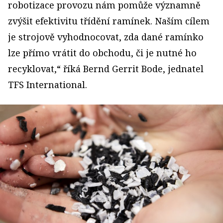
robotizace provozu nám pomůže významně
zvýšit efektivitu třídění ramínek. Naším cílem
je strojově vyhodnocovat, zda dané ramínko
lze přímo vrátit do obchodu, či je nutné ho
recyklovat,“ říká Bernd Gerrit Bode, jednatel
TFS International.