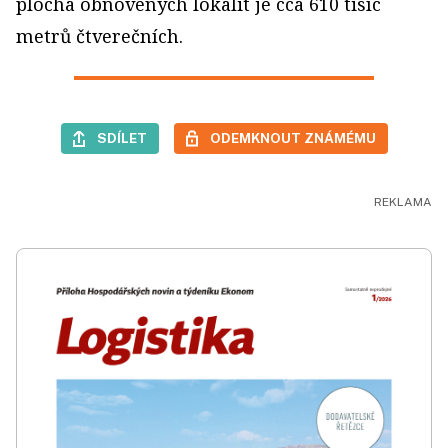
plocha obnovených lokalit je cca 610 tisíc
metrů čtverečních.
SDÍLET
ODEMKNOUT ZNÁMÉMU