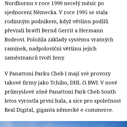
Nordhornu v roce 1990 necelý měsíc po
sjednocení Německa. V roce 1995 se stala
rodinným podnikem, když většinu podílů
převzali bratři Bernd Gerrit a Hermann
Bodeovi. Položila základy systému vratných
ramínek, nadpoloviční většinu jejích
zaměstnanců tvoří ženy.
V Panattoni Parku Cheb I mají své provozy
takové firmy jako Tchibo, DHL či BWI. V nové
průmyslové zóně Panattoni Park Cheb South
letos vyrostla první hala, a sice pro společnost
Real Digital, giganta německé e-commerce.