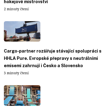
hokejové mistrovství
2 minuty čtení
Cargo-partner rozšiřuje stávající spolupráci s
HHLA Pure. Evropské přepravy s neutrálními
emisemi zahrnují i Česko a Slovensko
3 minuty čtení