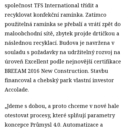
společnost TFS International třídit a
recyklovat konfekční ramínka. Zatímco
použitelná ramínka se přebalí a vrátí zpět do
maloobchodní sítě, zbytek projde drtičkou a
následnou recyklací. Budova je navržena v
souladu s požadavky na udržitelný rozvoj na
úroveň Excellent podle nejnovější certifikace
BREEAM 2016 New Construction. Stavbu
financoval a chebský park vlastní investor
Accolade.
„Jdeme s dobou, a proto chceme v nové hale
otestovat procesy, které splňují parametry
koncepce Průmysl 4.0. Automatizace a