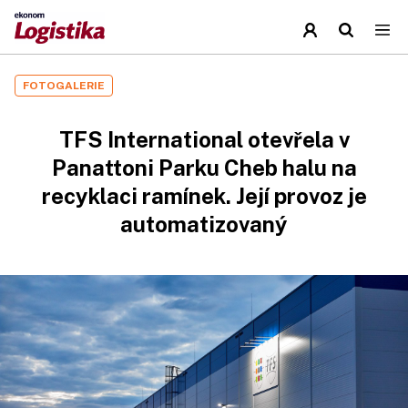
FOTOGALERIE
TFS International otevřela v
Panattoni Parku Cheb halu na
recyklaci ramínek. Její provoz je
automatizovaný