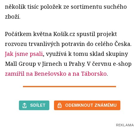
několik tisíc položek ze sortimentu suchého
zboží.
Počátkem května Košík.cz spustil projekt
rozvozu trvanlivých potravin do celého Česka.
Jak jsme psali
, využívá k tomu sklad skupiny
Mall Group v Jirnech u Prahy. V červnu e-shop
zamířil na Benešovsko a na Táborsko
.
SDÍLET
ODEMKNOUT ZNÁMÉMU