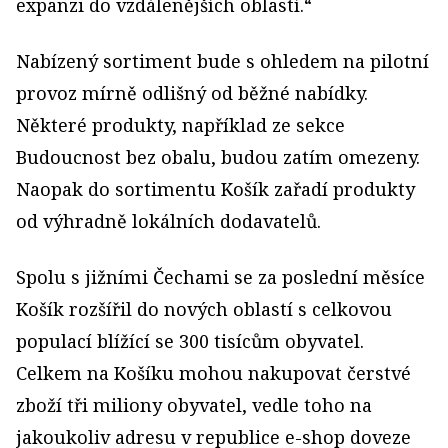
expanzi do vzdálenějších oblastí.“
Nabízený sortiment bude s ohledem na pilotní
provoz mírně odlišný od běžné nabídky.
Některé produkty, například ze sekce
Budoucnost bez obalu, budou zatím omezeny.
Naopak do sortimentu Košík zařadí produkty
od výhradně lokálních dodavatelů.
Spolu s jižními Čechami se za poslední měsíce
Košík rozšířil do nových oblastí s celkovou
populací blížící se 300 tisícům obyvatel.
Celkem na Košíku mohou nakupovat čerstvé
zboží tři miliony obyvatel, vedle toho na
jakoukoliv adresu v republice e-shop doveze