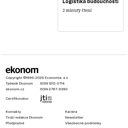
Logistika budoucnosti
2 minuty čtení
Copyright
©1996-2026
Economia, a.s.
Týdeník Ekonom
ISSN 1210-0714
ekonom.cz
ISSN 2787-9380
Certifikováno:
Kontakty
Kariéra
Tiráž redakce Ekonom
Newsletter
Předplatné
Všeobecné podmínky