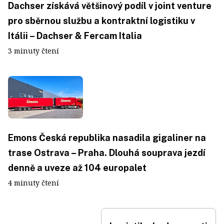
Dachser získává většinový podíl v joint venture
pro sběrnou službu a kontraktní logistiku v
Itálii – Dachser & Fercam Italia
3 minuty čtení
Emons Česká republika nasadila gigaliner na
trase Ostrava – Praha. Dlouhá souprava jezdí
denně a uveze až 104 europalet
4 minuty čtení