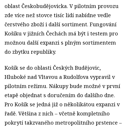
oblast Českobudějovicka. V pilotním provozu
zde více než stovce tisíc lidí nabídne vedle
čerstvého zboží i další sortiment. Fungování
Košíku v jižních Čechách má být i testem pro
možnou další expanzi s plným sortimentem
do zbytku republiky.
Košík se do oblasti Českých Budějovic,
Hluboké nad Vltavou a Rudolfova vypravil v
pilotním režimu. Nákupy bude možné v první
etapě objednat s doručením do dalšího dne.
Pro Košík se jedná již o několikátou expanzi v
řadě. Většina z nich – včetně kompletního
pokrytí takzvaného metropolitního prstence –