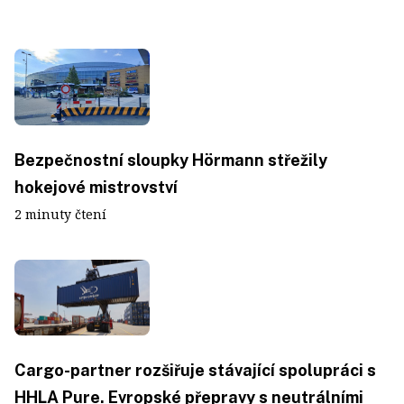
Bezpečnostní sloupky Hörmann střežily
hokejové mistrovství
2 minuty čtení
Cargo-partner rozšiřuje stávající spolupráci s
HHLA Pure. Evropské přepravy s neutrálními