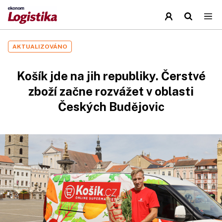
AKTUALIZOVÁNO
Košík jde na jih republiky. Čerstvé
zboží začne rozvážet v oblasti
Českých Budějovic