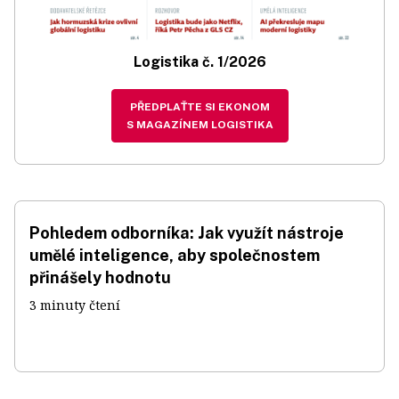
Logistika č. 1/2026
PŘEDPLAŤTE SI EKONOM
S MAGAZÍNEM LOGISTIKA
Pohledem odborníka: Jak využít nástroje
umělé inteligence, aby společnostem
přinášely hodnotu
3 minuty čtení