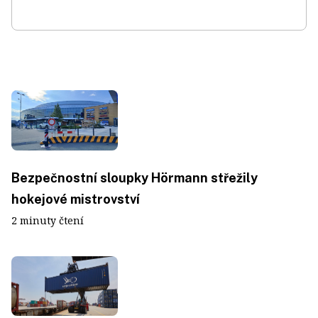
Bezpečnostní sloupky Hörmann střežily
hokejové mistrovství
2 minuty čtení