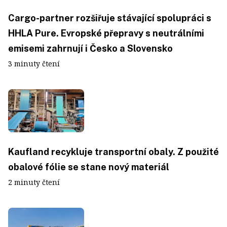
Cargo-partner rozšiřuje stávající spolupráci s
HHLA Pure. Evropské přepravy s neutrálními
emisemi zahrnují i Česko a Slovensko
3 minuty čtení
Kaufland recykluje transportní obaly. Z použité
obalové fólie se stane nový materiál
2 minuty čtení