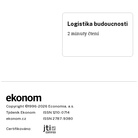
Logistika budoucnosti
2 minuty čtení
Copyright
©1996-2026
Economia, a.s.
Týdeník Ekonom
ISSN 1210-0714
ekonom.cz
ISSN 2787-9380
Certifikováno: