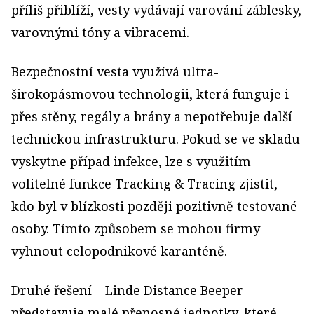
příliš přiblíží, vesty vydávají varování záblesky,
varovnými tóny a vibracemi.
Bezpečnostní vesta využívá ultra-
širokopásmovou technologii, která funguje i
přes stěny, regály a brány a nepotřebuje další
technickou infrastrukturu. Pokud se ve skladu
vyskytne případ infekce, lze s využitím
volitelné funkce Tracking & Tracing zjistit,
kdo byl v blízkosti později pozitivně testované
osoby. Tímto způsobem se mohou firmy
vyhnout celopodnikové karanténě.
Druhé řešení – Linde Distance Beeper –
představuje malé přenosné jednotky, které