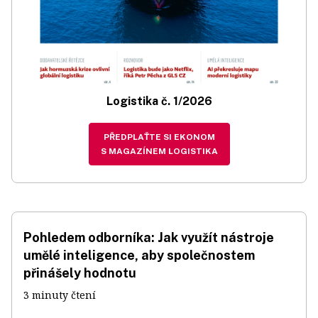
Logistika č. 1/2026
PŘEDPLAŤTE SI EKONOM
S MAGAZÍNEM LOGISTIKA
Pohledem odborníka: Jak využít nástroje
umělé inteligence, aby společnostem
přinášely hodnotu
3 minuty čtení