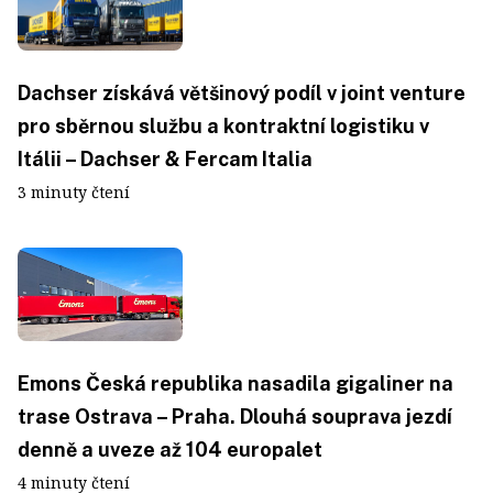
Dachser získává většinový podíl v joint venture
pro sběrnou službu a kontraktní logistiku v
Itálii – Dachser & Fercam Italia
3 minuty čtení
Emons Česká republika nasadila gigaliner na
trase Ostrava – Praha. Dlouhá souprava jezdí
denně a uveze až 104 europalet
4 minuty čtení