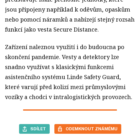
jsou připojeny například k oděvům, opaskům
nebo pomocí náramků a nabízejí stejný rozsah
funkcí jako vesta Secure Distance.
Zařízení naleznou využití i do budoucna po
skončení pandemie. Vesty a detektory lze
snadno využívat s klasickými funkcemi
asistenčního systému Linde Safety Guard,
které varují před kolizí mezi průmyslovými
vozíky a chodci v intralogistických provozech.
SDÍLET
ODEMKNOUT ZNÁMÉMU