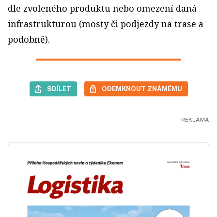
dle zvoleného produktu nebo omezení daná
infrastrukturou (mosty či podjezdy na trase a
podobně).
SDÍLET
ODEMKNOUT ZNÁMÉMU