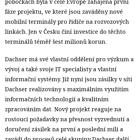
pobočkách byla v celé Evropě zahájena první
fáze projektu, ve které jsou zaváděny nové
mobilní terminály pro řidiče na rozvozových
linkách. Jen v Česku činí investice do těchto
terminálů téměř šest milionů korun.
Dachser má své vlastní oddělení pro výzkum a
vývoj a také svoje IT specialisty a vlastní
informační systémy. Již nyní jsou zásilky v síti
Dachser realizovány s maximálním využitím
informačních technologií a kvalitním
zpracováním dat. Nový projekt reaguje na
rostoucí požadavky na přesnost vyzvednutí a
doručení zásilek na první a poslední míli a
zavádí do procesů celé skupiny Dachser další