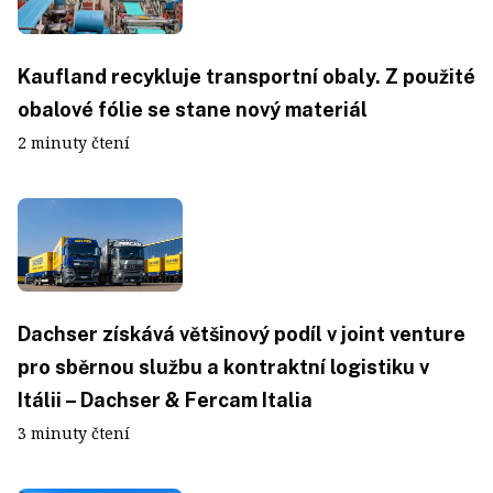
Kaufland recykluje transportní obaly. Z použité
obalové fólie se stane nový materiál
2 minuty čtení
Dachser získává většinový podíl v joint venture
pro sběrnou službu a kontraktní logistiku v
Itálii – Dachser & Fercam Italia
3 minuty čtení