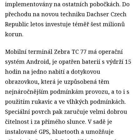
implementovány na ostatních pobočkách. Do
přechodu na novou techniku Dachser Czech
Republic letos investuje téměř šest milionů
korun.
Mobilní terminál Zebra TC 77 má operační
systém Android, je opatřen baterií s výdrží 15
hodin na jedno nabití a dotykovou
obrazovkou, která je uzpůsobená těm
nejnáročnějším podmínkám provozu, a to i s
použitím rukavic a ve vlhkých podmínkách.
Speciální povrch pak zaručuje velmi dobrou
čitelnost i za přímého slunce. V sadě je
instalované GPS, bluetooth a umožňuje