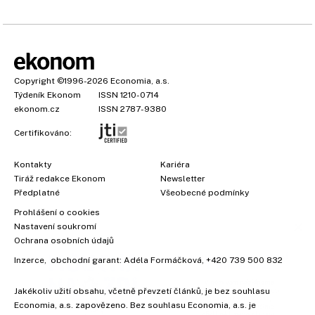
Copyright
©1996-2026
Economia, a.s.
Týdeník Ekonom
ISSN 1210-0714
ekonom.cz
ISSN 2787-9380
Certifikováno:
Kontakty
Kariéra
Tiráž redakce Ekonom
Newsletter
×
Předplatné
Všeobecné podmínky
Prohlášení o cookies
Nastavení soukromí
Ochrana osobních údajů
Inzerce
, obchodní garant:
Adéla Formáčková
,
+420 739 500 832
Jakékoliv užití obsahu, včetně převzetí článků, je bez souhlasu
Economia, a.s. zapovězeno. Bez souhlasu Economia, a.s. je