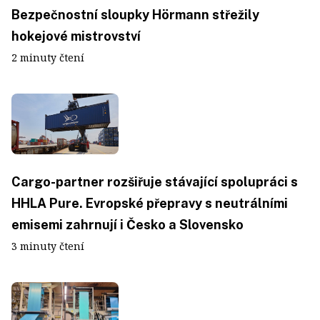
Bezpečnostní sloupky Hörmann střežily
hokejové mistrovství
2 minuty čtení
Cargo-partner rozšiřuje stávající spolupráci s
HHLA Pure. Evropské přepravy s neutrálními
emisemi zahrnují i Česko a Slovensko
3 minuty čtení