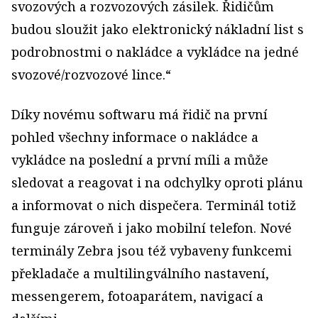
svozových a rozvozových zásilek. Řidičům
budou sloužit jako elektronický nákladní list s
podrobnostmi o nakládce a vykládce na jedné
svozové/rozvozové lince.“
Díky novému softwaru má řidič na první
pohled všechny informace o nakládce a
vykládce na poslední a první míli a může
sledovat a reagovat i na odchylky oproti plánu
a informovat o nich dispečera. Terminál totiž
funguje zároveň i jako mobilní telefon. Nové
terminály Zebra jsou též vybaveny funkcemi
překladače a multilingválního nastavení,
messengerem, fotoaparátem, navigací a