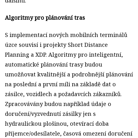
dalšími.
Algoritmy pro plánování tras
S implementací nových mobilních terminálů
úzce souvisí i projekty Short Distance
Planning a XDP. Algoritmy pro inteligentní,
automatické plánování trasy budou
umožňovat kvalitnější a podrobnější plánování
na poslední a první míli na základě dat o
zásilce, vozidlech a požadavcích zákazníků.
Zpracovávány budou například údaje o
doručení/vyzvednutí zásilky jen s
hydraulickou plošinou, otevírací doba
příjemce/odesílatele, časová omezení doručení