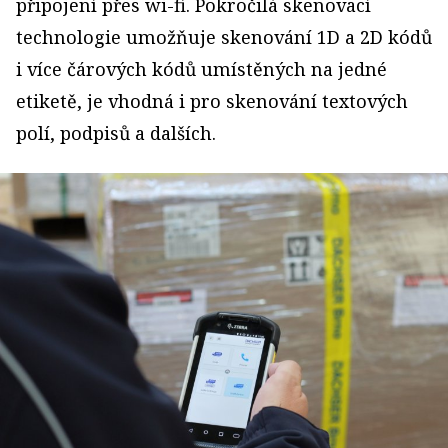
připojení přes wi-fi. Pokročilá skenovací
technologie umožňuje skenování 1D a 2D kódů
i více čárových kódů umístěných na jedné
etiketě, je vhodná i pro skenování textových
polí, podpisů a dalších.