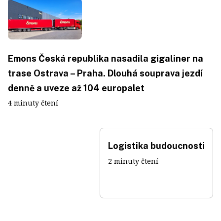
Emons Česká republika nasadila gigaliner na
trase Ostrava – Praha. Dlouhá souprava jezdí
denně a uveze až 104 europalet
4 minuty čtení
Logistika budoucnosti
2 minuty čtení