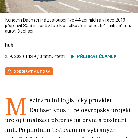
Koncern Dachser má zastoupení ve 44 zenmích a v roce 2019
přepravil 80,6 milionů zásilek o celkové hmotnosti 41 milionů tun.
autor:
Dachser
hub
2. 9. 2020
14:49
/ 3 min. čtení
PŘEHRÁT ČLÁNEK
ODEBÍRAT AUTORA
M
ezinárodní logistický provider
Dachser spustil celoevropský projekt
pro optimalizaci přeprav na první a poslední
míli. Po pilotním testování na vybraných