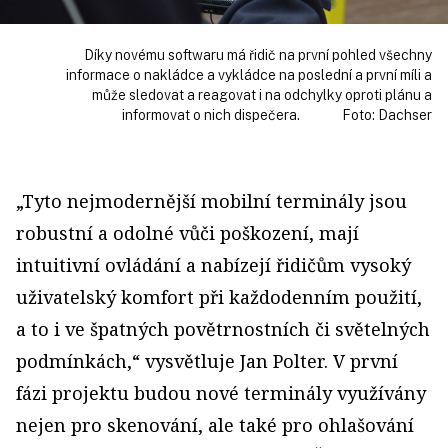
Díky novému softwaru má řidič na první pohled všechny
informace o nakládce a vykládce na poslední a první míli a
může sledovat a reagovat i na odchylky oproti plánu a
informovat o nich dispečera. Foto: Dachser
„Tyto nejmodernější mobilní terminály jsou
robustní a odolné vůči poškození, mají
intuitivní ovládání a nabízejí řidičům vysoký
uživatelský komfort při každodenním použití,
a to i ve špatných povětrnostních či světelných
podmínkách,“ vysvětluje Jan Polter. V první
fázi projektu budou nové terminály využívány
nejen pro skenování, ale také pro ohlašování