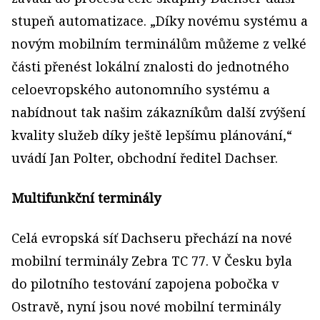
stupeň automatizace. „Díky novému systému a
novým mobilním terminálům můžeme z velké
části přenést lokální znalosti do jednotného
celoevropského autonomního systému a
nabídnout tak našim zákazníkům další zvýšení
kvality služeb díky ještě lepšímu plánování,“
uvádí Jan Polter, obchodní ředitel Dachser.
Multifunkční terminály
Celá evropská síť Dachseru přechází na nové
mobilní terminály Zebra TC 77. V Česku byla
do pilotního testování zapojena pobočka v
Ostravě, nyní jsou nové mobilní terminály