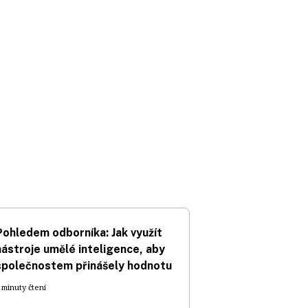
Pohledem odborníka: Jak využít
nástroje umělé inteligence, aby
společnostem přinášely hodnotu
 minuty čtení