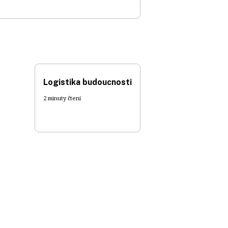
Logistika budoucnosti
2 minuty čtení