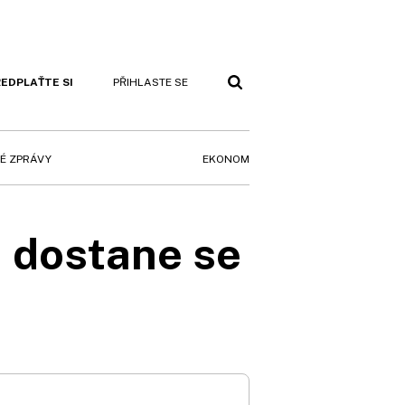
EDPLAŤTE SI
PŘIHLASTE SE
EKONOM
É ZPRÁVY
a dostane se