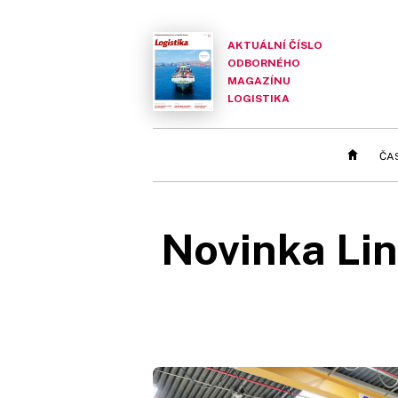
AKTUÁLNÍ ČÍSLO
ODBORNÉHO
MAGAZÍNU
LOGISTIKA
ČA
Novinka Lin