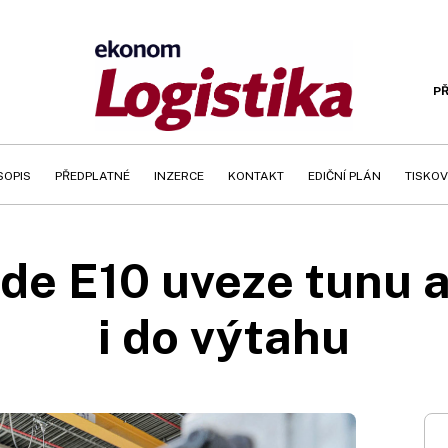
PŘ
SOPIS
PŘEDPLATNÉ
INZERCE
KONTAKT
EDIČNÍ PLÁN
TISKOV
de E10 uveze tunu 
i do výtahu