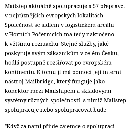
Mailstep aktuálně spolupracuje s 57 přepravci
v nejrůznějších evropských lokalitách.
Společnost se sídlem v logistickém areálu
v Horních Počernicích má tedy nakročeno
k většímu rozmachu. Stejné služby, jaké
poskytuje svým zákazníkům v celém Česku,
hodlá postupně rozšiřovat po evropském
kontinentu. K tomu jí má pomoci její interní
nástroj Mailbridge, který funguje jako
konektor mezi Mailshipem a skladovými
systémy různých společností, s nimiž Mailstep
spolupracuje nebo spolupracovat bude.
"Když za námi přijde zájemce o spolupráci