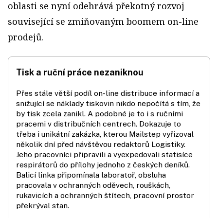
oblasti se nyní odehrává překotný rozvoj
související se zmiňovaným boomem on-line
prodejů.
Tisk a ruční práce nezaniknou
Přes stále větší podíl on-line distribuce informací a
snižující se náklady tiskovin nikdo nepočítá s tím, že
by tisk zcela zanikl. A podobné je to i s ručními
pracemi v distribučních centrech. Dokazuje to
třeba i unikátní zakázka, kterou Mailstep vyřizoval
několik dní před návštěvou redaktorů Logistiky.
Jeho pracovníci připravili a vyexpedovali statisíce
respirátorů do přílohy jednoho z českých deníků.
Balicí linka připomínala laboratoř, obsluha
pracovala v ochranných oděvech, rouškách,
rukavicích a ochranných štítech, pracovní prostor
překrýval stan.