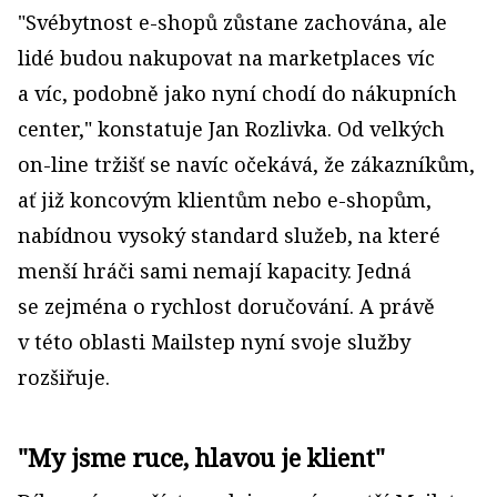
"Svébytnost e-shopů zůstane zachována, ale
lidé budou nakupovat na marketplaces víc
a víc, podobně jako nyní chodí do nákupních
center," konstatuje Jan Rozlivka. Od velkých
on-line tržišť se navíc očekává, že zákazníkům,
ať již koncovým klientům nebo e-shopům,
nabídnou vysoký standard služeb, na které
menší hráči sami nemají kapacity. Jedná
se zejména o rychlost doručování. A právě
v této oblasti Mailstep nyní svoje služby
rozšiřuje.
"My jsme ruce, hlavou je klient"