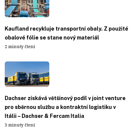
Kaufland recykluje transportní obaly. Z použité
obalové fólie se stane nový materiál
2 minuty čtení
Dachser získává většinový podíl v joint venture
pro sběrnou službu a kontraktní logistiku v
Itálii – Dachser & Fercam Italia
3 minuty čtení