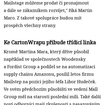
Mailstage můžeme prodat či pronajmout
a dále se zákazníkem rozvíjet," říká Martin
Maro. Z takové spolupráce budou mít
prospěch všechny strany.
Ke CartonWrapu přibude třídicí linka
Kromě Martina Mara, který dříve působil
například ve společnostech Woodensky
a Fordist Group a podílel se na automatizaci
supply chainu Amazonu, posílil letos firmu
Mailstep na pozici jejího šéfa Libor Hudeček.
Ve svém předchozím působišti ve vedení Mall
Group měl na starosti poslední míli. Také další
noví odborníci mají zkušenosti s nasazováním