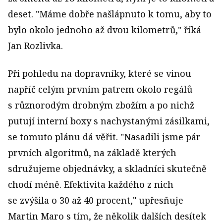
deset. "Máme dobře našlápnuto k tomu, aby to
bylo okolo jednoho až dvou kilometrů," říká
Jan Rozlivka.
Při pohledu na dopravníky, které se vinou
napříč celým prvním patrem okolo regálů
s různorodým drobným zbožím a po nichž
putují interní boxy s nachystanými zásilkami,
se tomuto plánu dá věřit. "Nasadili jsme pár
prvních algoritmů, na základě kterých
sdružujeme objednávky, a skladníci skutečně
chodí méně. Efektivita každého z nich
se zvýšila o 30 až 40 procent," upřesňuje
Martin Maro s tím, že několik dalších desítek