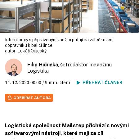
Interní boxy s připraveným zbožím putují na válečkovém
dopravníku k balicí lince.
autor:
Lukáš Oujeský
Filip Hubička
, šéfredaktor magazínu
Logistika
14. 12. 2020
00:00
/ 9 min. čtení
PŘEHRÁT ČLÁNEK
ODEBÍRAT AUTORA
Logistická společnost Mailstep přichází s novými
softwarovými nástroji, které mají za cíl