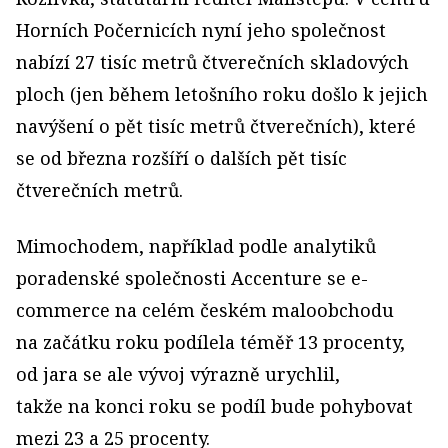
Horních Počernicích nyní jeho společnost
nabízí 27 tisíc metrů čtverečních skladových
ploch (jen během letošního roku došlo k jejich
navýšení o pět tisíc metrů čtverečních), které
se od března rozšíří o dalších pět tisíc
čtverečních metrů.
Mimochodem, například podle analytiků
poradenské společnosti Accenture se e-
commerce na celém českém maloobchodu
na začátku roku podílela téměř 13 procenty,
od jara se ale vývoj výrazně urychlil,
takže na konci roku se podíl bude pohybovat
mezi 23 a 25 procenty.