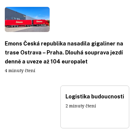
Emons Česká republika nasadila gigaliner na
trase Ostrava – Praha. Dlouhá souprava jezdí
denně a uveze až 104 europalet
4 minuty čtení
Logistika budoucnosti
2 minuty čtení