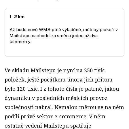
1–2 km
Až bude nové WMS plně vyladěné, měli by pickeři v
Mailstepu nachodit za směnu jeden až dva
kilometry.
Ve skladu Mailstepu je nyní na 250 tisíc
položek, ještě počátkem února jich přitom
bylo 120 tisíc. I z tohoto čísla je patrné, jakou
dynamiku v posledních měsících provoz
společnosti nabral. Nemalou měrou se na něm
podílí právě sektor e-commerce. V něm
ostatně vedení Mailstepu spatřuje