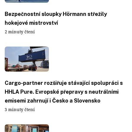
Bezpečnostní sloupky Hörmann střežily
hokejové mistrovství
2 minuty čtení
Cargo-partner rozšiřuje stávající spolupráci s
HHLA Pure. Evropské přepravy s neutrálními
emisemi zahrnují i Česko a Slovensko
3 minuty čtení