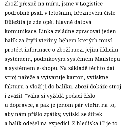
zboží přesně na míru, jsme v Logistice
podrobně psali v letošním, březnovém čísle.
Důležitá je zde opět hlavně datová
komunikace. Linka zvládne zpracovat jeden
balík za čtyři vteřiny, během kterých musí
protéct informace o zboží mezi jejím řídicím
systémem, podnikovým systémem Mailstepu
a systémem e-shopu. Na základě těchto dat
stroj nařeže a vytvaruje karton, vytiskne
fakturu a vloží ji do balíku. Zboží dokáže stroj
i zvážit. "Váha si vyžádá podací číslo
u dopravce, a pak je jenom pár vteřin na to,
aby nám přišlo zpátky, vytiskl se štítek
a balík odešel na expedici. Z hlediska IT je to