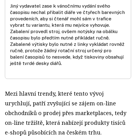
Jiný vydavatel zase k vánočnímu vydání svého
časopisu nechal přibalit diáře ve čtyřech barevných
provedeních, aby si čtenář mohl sám v trafice
vybrat tu variantu, která mu nejvíce vyhovuje.
Zabalení provedl stroj, ovšem notýsky na obálku
časopisu bylo předtím nutné přikládat ručně.
Zabalené výtisky bylo nutné z linky vykládat rovněž
ručně, protože žádný rotační stroj určený pro
balení časopisů to nesvede, když tiskoviny obsahují
ještě tvrdé desky diářů.
Mezi hlavní trendy, které tento vývoj
urychlují, patří zvyšující se zájem on-line
obchodníků o prodej přes marketplaces, tedy
on-line tržiště, která nabízejí produkty tisíců
e-shopů působících na českém trhu.