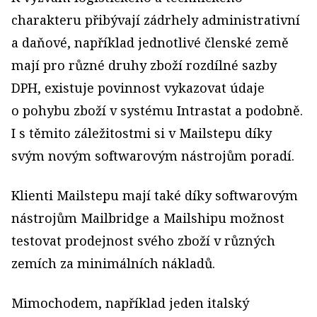
charakteru přibývají zádrhely administrativní
a daňové, například jednotlivé členské země
mají pro různé druhy zboží rozdílné sazby
DPH, existuje povinnost vykazovat údaje
o pohybu zboží v systému Intrastat a podobně.
I s těmito záležitostmi si v Mailstepu díky
svým novým softwarovým nástrojům poradí.
Klienti Mailstepu mají také díky softwarovým
nástrojům Mailbridge a Mailshipu možnost
testovat prodejnost svého zboží v různých
zemích za minimálních nákladů.
Mimochodem, například jeden italský