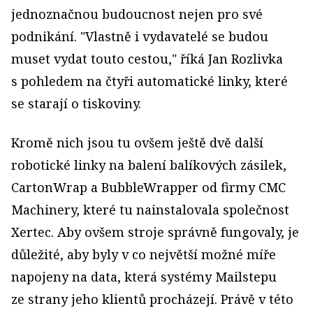
jednoznačnou budoucnost nejen pro své
podnikání. "Vlastně i vydavatelé se budou
muset vydat touto cestou," říká Jan Rozlivka
s pohledem na čtyři automatické linky, které
se starají o tiskoviny.
Kromě nich jsou tu ovšem ještě dvě další
robotické linky na balení balíkových zásilek,
CartonWrap a BubbleWrapper od firmy CMC
Machinery, které tu nainstalovala společnost
Xertec. Aby ovšem stroje správně fungovaly, je
důležité, aby byly v co největší možné míře
napojeny na data, která systémy Mailstepu
ze strany jeho klientů procházejí. Právě v této