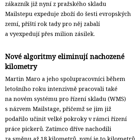
zákazník již nyní z pražského skladu
Mailstepu expeduje zboží do šesti evropských
zemí, příští rok tady pro něj zabalí
a vyexpedují přes milion zásilek.
Nové algoritmy eliminují nachozené
kilometry
Martin Maro a jeho spolupracovníci během
letošního roku intenzivně pracovali také
na novém systému pro řízení skladu (WMS)
s názvem Mailstage, přičemž se jim již
podařilo učinit velké pokroky v rámci řízení
práce pickerů. Zatímco dříve nachodili
za směnu až 18 kilometrů, nyní je to kilometrů