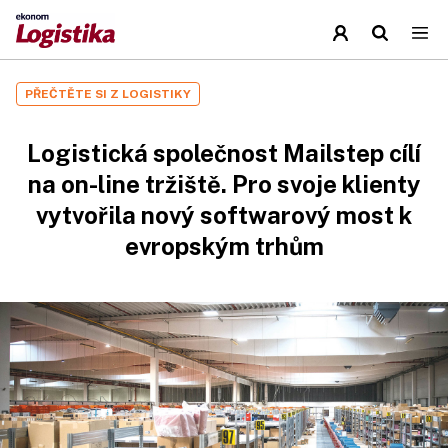
PŘEČTĚTE SI Z LOGISTIKY
Logistická společnost Mailstep cílí
na on-line tržiště. Pro svoje klienty
vytvořila nový softwarový most k
evropským trhům