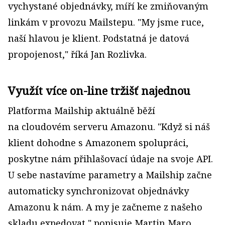
vychystané objednávky, míří ke zmiňovaným
linkám v provozu Mailstepu. "My jsme ruce,
naší hlavou je klient. Podstatná je datová
propojenost," říká Jan Rozlivka.
Využít více on-line tržišť najednou
Platforma Mailship aktuálně běží
na cloudovém serveru Amazonu. "Když si náš
klient dohodne s Amazonem spolupráci,
poskytne nám přihlašovací údaje na svoje API.
U sebe nastavíme parametry a Mailship začne
automaticky synchronizovat objednávky
Amazonu k nám. A my je začneme z našeho
skladu expedovat," popisuje Martin Maro.