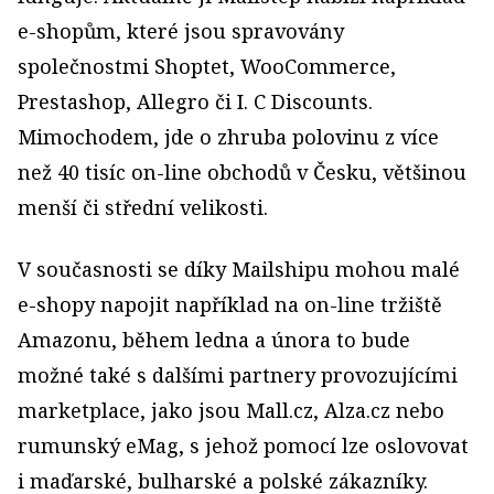
e-shopům, které jsou spravovány
společnostmi Shoptet, WooCommerce,
Prestashop, Allegro či I. C Discounts.
Mimochodem, jde o zhruba polovinu z více
než 40 tisíc on-line obchodů v Česku, většinou
menší či střední velikosti.
V současnosti se díky Mailshipu mohou malé
e-shopy napojit například na on-line tržiště
Amazonu, během ledna a února to bude
možné také s dalšími partnery provozujícími
marketplace, jako jsou Mall.cz, Alza.cz nebo
rumunský eMag, s jehož pomocí lze oslovovat
i maďarské, bulharské a polské zákazníky.