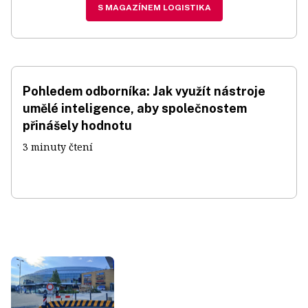
S MAGAZÍNEM LOGISTIKA
Pohledem odborníka: Jak využít nástroje
umělé inteligence, aby společnostem
přinášely hodnotu
3 minuty čtení