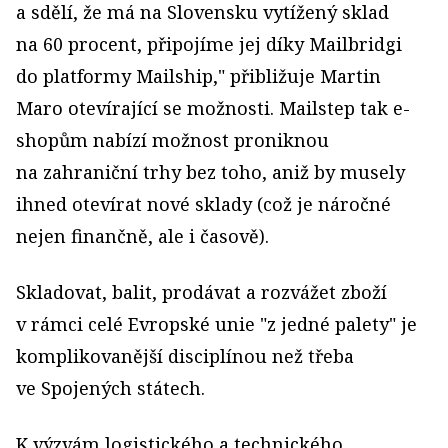
a sdělí, že má na Slovensku vytížený sklad
na 60 procent, připojíme jej díky Mailbridgi
do platformy Mailship," přibližuje Martin
Maro otevírající se možnosti. Mailstep tak e-
shopům nabízí možnost proniknou
na zahraniční trhy bez toho, aniž by musely
ihned otevírat nové sklady (což je náročné
nejen finančně, ale i časově).
Skladovat, balit, prodávat a rozvážet zboží
v rámci celé Evropské unie "z jedné palety" je
komplikovanější disciplínou než třeba
ve Spojených státech.
K výzvám logistického a technického