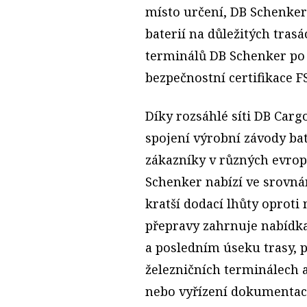
místo určení, DB Schenker
baterií na důležitých tras
terminálů DB Schenker po 
bezpečnostní certifikace F
Díky rozsáhlé síti DB Carg
spojení výrobní závody ba
zákazníky v různých evrop
Schenker nabízí ve srovná
kratší dodací lhůty oprot
přepravy zahrnuje nabídk
a posledním úseku trasy, 
železničních terminálech a 
nebo vyřízení dokumentace