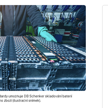
dardy umožňuje DB Schenker skladování baterií
 zboží (ilustrační snímek).