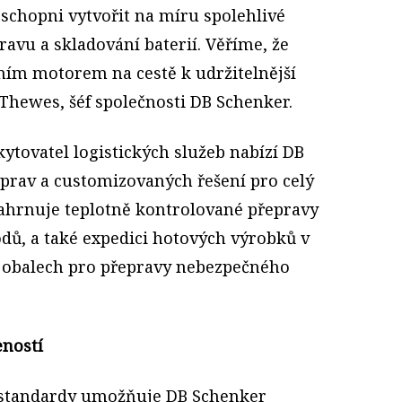
 schopni vytvořit na míru spolehlivé
avu a skladování baterií. Věříme, že
ním motorem na cestě k udržitelnější
Thewes, šéf společnosti DB Schenker.
ytovatel logistických služeb nabízí DB
prav a customizovaných řešení pro celý
 zahrnuje teplotně kontrolované přepravy
dů, a také expedici hotových výrobků v
 obalech pro přepravy nebezpečného
eností
 standardy umožňuje DB Schenker