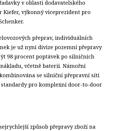
žadavky v oblasti dodavatelského
er Kiefer, výkonný viceprezident pro
 Schenker.
lovozových přeprav, individuálních
ínek je už nyní divize pozemní přepravy
t 98 procent poptávek po silničních
nákladu, včetně baterií. Námořní
kombinována se silniční přepravní sítí
ší standardy pro komplexní door-to-door
 nejrychlejší způsob přepravy zboží na