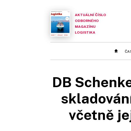
AKTUÁLNÍ ČÍSLO
ODBORNÉHO
MAGAZÍNU
LOGISTIKA
ČA
DB Schenker
skladování
včetně je