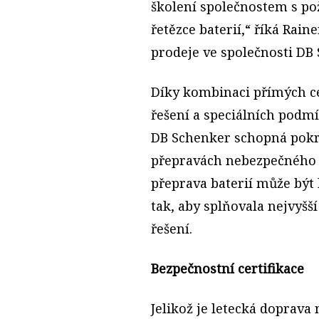
školení společnostem s po
řetězce baterií,“ říká Rain
prodeje ve společnosti DB
Díky kombinaci přímých ce
řešení a speciálních podm
DB Schenker schopná pokrý
přepravách nebezpečného 
přeprava baterií může být 
tak, aby splňovala nejvyš
řešení.
Bezpečnostní certifikace
Jelikož je letecká doprava