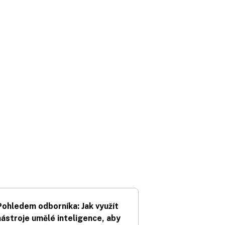
Pohledem odborníka: Jak využít
nástroje umělé inteligence, aby