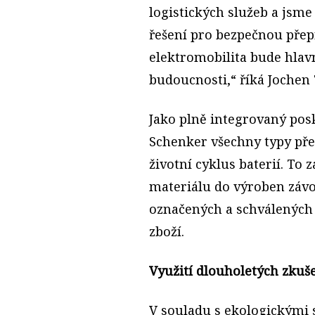
logistických služeb a jsme
řešení pro bezpečnou přepr
elektromobilita bude hlav
budoucnosti,“ říká Jochen 
Jako plně integrovaný posk
Schenker všechny typy pře
životní cyklus baterií. To
materiálu do výroben závo
označených a schválených
zboží.
Využití dlouholetých zkuš
V souladu s ekologickými