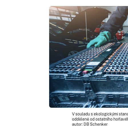
V souladu s ekologickými stan
odděleně od ostatního hořlavého
autor:
DB Schenker