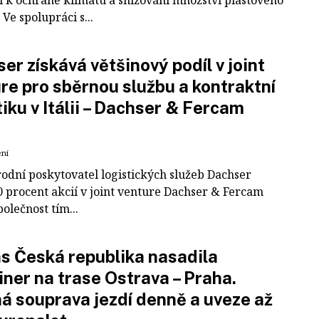
Ve spolupráci s...
er získává většinový podíl v joint
re pro sběrnou službu a kontraktní
tiku v Itálii – Dachser & Fercam
ení
odní poskytovatel logistických služeb Dachser
0 procent akcií v joint venture Dachser & Fercam
polečnost tím...
 Česká republika nasadila
iner na trase Ostrava – Praha.
á souprava jezdí denně a uveze až