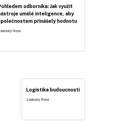
Pohledem odborníka: Jak využít
nástroje umělé inteligence, aby
společnostem přinášely hodnotu
 minuty čtení
Logistika budoucnosti
2 minuty čtení