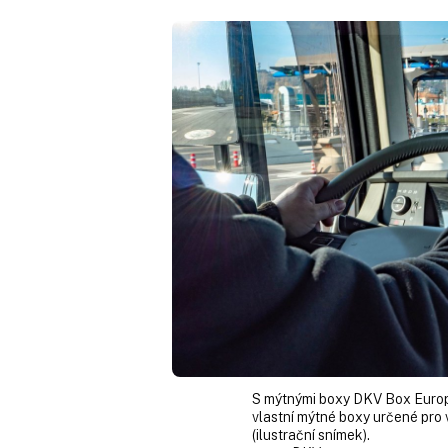
S mýtnými boxy DKV Box Europe
vlastní mýtné boxy určené pro 
(ilustrační snímek).