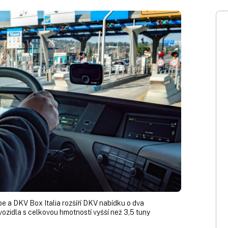
 a DKV Box Italia rozšíří DKV nabídku o dva
vozidla s celkovou hmotností vyšší než 3,5 tuny