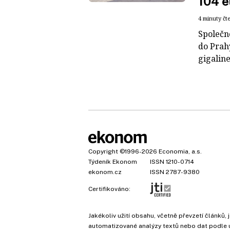
104 e
4 minuty čt
Společn
do Prah
gigaline
Copyright
©1996-2026
Economia, a.s.
Týdeník Ekonom
ISSN 1210-0714
ekonom.cz
ISSN 2787-9380
Certifikováno:
Jakékoliv užití obsahu, včetně převzetí článk
automatizované analýzy textů nebo dat podle 