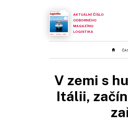
AKTUÁLNÍ ČÍSLO
ODBORNÉHO
MAGAZÍNU
LOGISTIKA
ČA
V zemi s hu
Itálii, zač
za