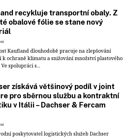
and recykluje transportní obaly. Z
té obalové fólie se stane nový
iál
ení
ost Kaufland dlouhodobě pracuje na zlepšování
í k ochraně klimatu a snižování množství plastového
Ve spolupráci s...
er získává většinový podíl v joint
re pro sběrnou službu a kontraktní
tiku v Itálii – Dachser & Fercam
ení
odní poskytovatel logistických služeb Dachser