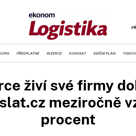
PŘ
SOPIS
PŘEDPLATNÉ
INZERCE
KONTAKT
EDIČNÍ PLÁN
TISKOV
e živí své firmy do
slat.cz meziročně vz
procent