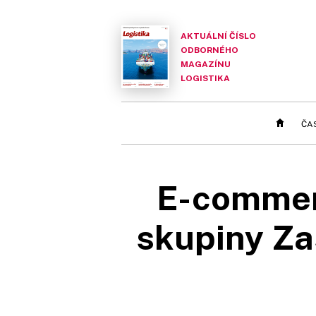
AKTUÁLNÍ ČÍSLO
ODBORNÉHO
MAGAZÍNU
LOGISTIKA
ČA
E-commerc
skupiny Za