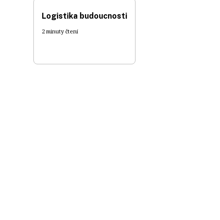
Logistika budoucnosti
2 minuty čtení