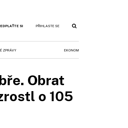
EDPLAŤTE SI
PŘIHLASTE SE
EKONOM
É ZPRÁVY
bře. Obrat
rostl o 105