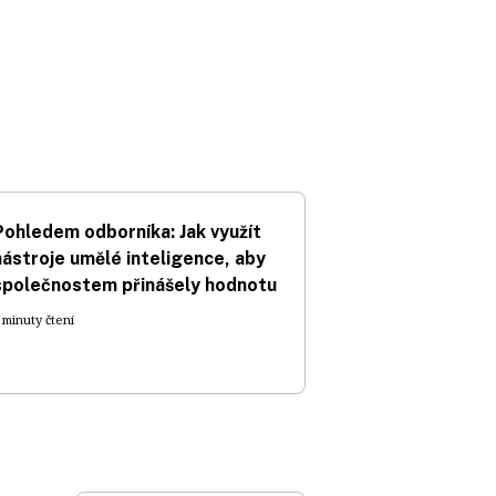
Pohledem odborníka: Jak využít
nástroje umělé inteligence, aby
společnostem přinášely hodnotu
 minuty čtení