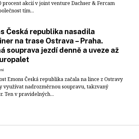
0 procent akcií v joint venture Dachser & Fercam
polečnost tím...
 Česká republika nasadila
iner na trase Ostrava – Praha.
á souprava jezdí denně a uveze až
uropalet
ení
ost Emons Česká republika začala na lince z Ostravy
y využívat nadrozměrnou soupravu, takzvaný
r. Ten v pravidelných...