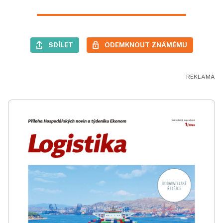
SDÍLET
ODEMKNOUT ZNÁMÉMU