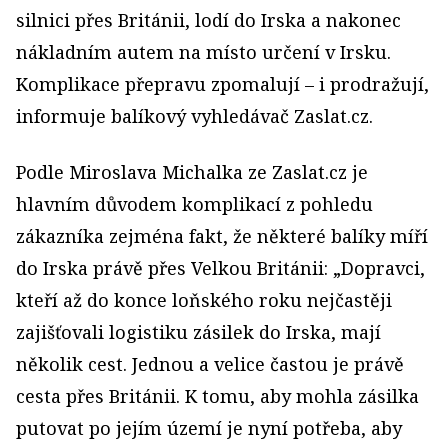
silnici přes Británii, lodí do Irska a nakonec
nákladním autem na místo určení v Irsku.
Komplikace přepravu zpomalují – i prodražují,
informuje balíkový vyhledávač Zaslat.cz.
Podle Miroslava Michalka ze Zaslat.cz je
hlavním důvodem komplikací z pohledu
zákazníka zejména fakt, že některé balíky míří
do Irska právě přes Velkou Británii: „Dopravci,
kteří až do konce loňského roku nejčastěji
zajišťovali logistiku zásilek do Irska, mají
několik cest. Jednou a velice častou je právě
cesta přes Británii. K tomu, aby mohla zásilka
putovat po jejím území je nyní potřeba, aby