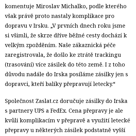
komentuje Miroslav Michalko, podle kterého
však právě proto nastaly komplikace pro
dopravu v Irsku. „V prvních dnech roku jsme
si všimli, že skrze dříve běžné cesty dochází k
velkým zpožděním. Naše zákaznická péče
zaregistrovala, že došlo ke ztrátě trackingu
(trasování) více zásilek do této země. I z toho
důvodu nadále do Irska posíláme zásilky jen s
dopravci, kteří balíky přepravují letecky.“
Společnost Zaslat.cz doručuje zásilky do Irska
s partnery UPS a FedEx. Cena přepravy je ale
kvůli komplikacím v přepravě a využití letecké
přepravy u některých zásilek podstatně vyšší