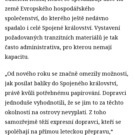
země Evropského hospodářského
společenství, do kterého ještě nedávno
spadalo i celé Spojené království. Vystavení
požadovaných tranzitních materiálů je tak
často administrativa, pro kterou nemají
kapacitu.
„Od nového roku se značně omezily možnosti,
jak posílat balíky do Spojeného království,
právě kvůli potřebnému papírování. Dopravci
jednoduše vyhodnotili, že se jim to za těchto
okolností na ostrovy nevyplatí. Z toho
samozřejmě těží expresní dopravci, kteří se
spoléhají na přímou leteckou přepravu,“