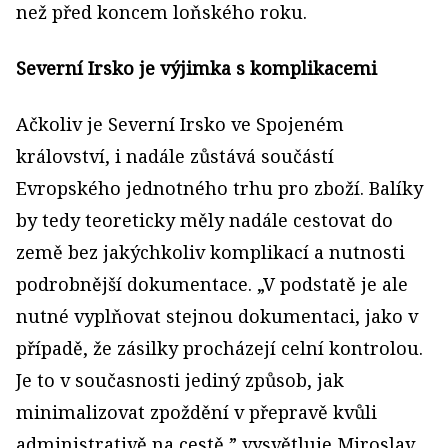
než před koncem loňského roku.
Severní Irsko je výjimka s komplikacemi
Ačkoliv je Severní Irsko ve Spojeném
království, i nadále zůstává součástí
Evropského jednotného trhu pro zboží. Balíky
by tedy teoreticky měly nadále cestovat do
země bez jakýchkoliv komplikací a nutnosti
podrobnější dokumentace. „V podstatě je ale
nutné vyplňovat stejnou dokumentaci, jako v
případě, že zásilky procházejí celní kontrolou.
Je to v současnosti jediný způsob, jak
minimalizovat zpoždění v přepravě kvůli
administrativě na cestě,” vysvětluje Miroslav