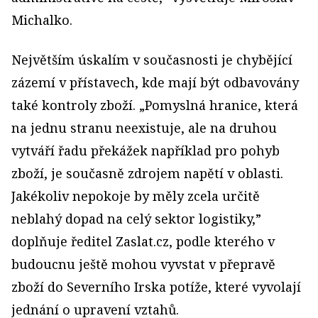
Michalko.
Největším úskalím v současnosti je chybějící
zázemí v přístavech, kde mají být odbavovány
také kontroly zboží. „Pomyslná hranice, která
na jednu stranu neexistuje, ale na druhou
vytváří řadu překážek například pro pohyb
zboží, je současně zdrojem napětí v oblasti.
Jakékoliv nepokoje by měly zcela určitě
neblahý dopad na celý sektor logistiky,”
doplňuje ředitel Zaslat.cz, podle kterého v
budoucnu ještě mohou vyvstat v přepravě
zboží do Severního Irska potíže, které vyvolají
jednání o upravení vztahů.