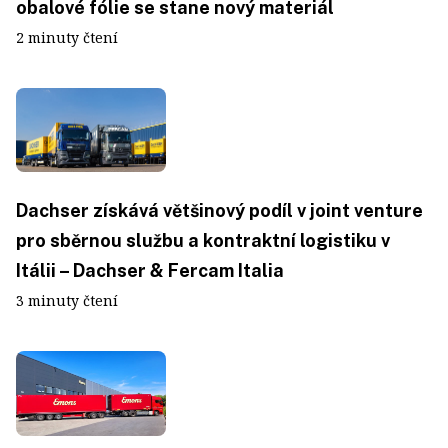
obalové fólie se stane nový materiál
2 minuty čtení
Dachser získává většinový podíl v joint venture
pro sběrnou službu a kontraktní logistiku v
Itálii – Dachser & Fercam Italia
3 minuty čtení