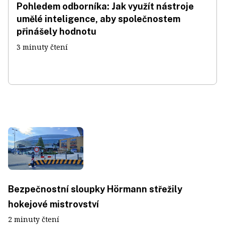
Pohledem odborníka: Jak využít nástroje
umělé inteligence, aby společnostem
přinášely hodnotu
3 minuty čtení
Bezpečnostní sloupky Hörmann střežily
hokejové mistrovství
2 minuty čtení