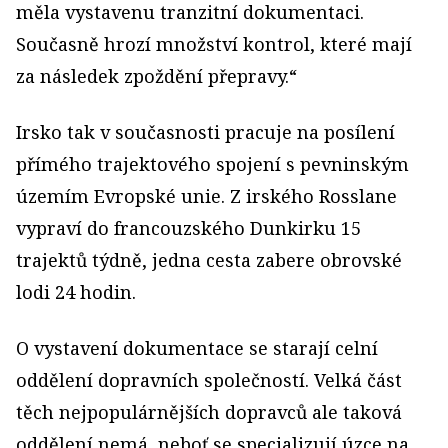
měla vystavenu tranzitní dokumentaci.
Současně hrozí množství kontrol, které mají
za následek zpoždění přepravy.“
Irsko tak v současnosti pracuje na posílení
přímého trajektového spojení s pevninským
územím Evropské unie. Z irského Rosslane
vypraví do francouzského Dunkirku 15
trajektů týdně, jedna cesta zabere obrovské
lodi 24 hodin.
O vystavení dokumentace se starají celní
oddělení dopravních společností. Velká část
těch nejpopulárnějších dopravců ale taková
oddělení nemá, neboť se specializují úzce na