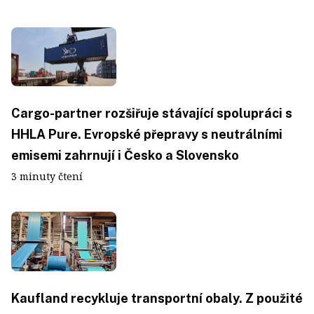
Cargo-partner rozšiřuje stávající spolupráci s
HHLA Pure. Evropské přepravy s neutrálními
emisemi zahrnují i Česko a Slovensko
3 minuty čtení
Kaufland recykluje transportní obaly. Z použité