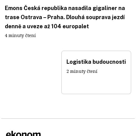
Emons Česká republika nasadila gigaliner na
trase Ostrava – Praha. Dlouhá souprava jezdí
denně a uveze až 104 europalet
4 minuty čtení
Logistika budoucnosti
2 minuty čtení