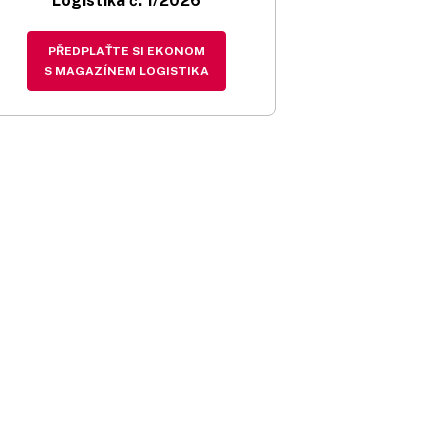
Logistika č. 1/2026
PŘEDPLAŤTE SI EKONOM
S MAGAZÍNEM LOGISTIKA