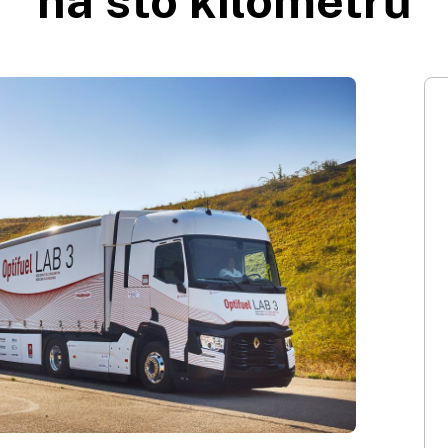
na sto kilometrů