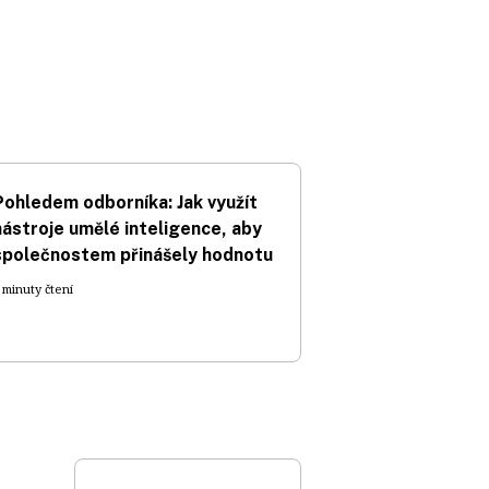
Pohledem odborníka: Jak využít
nástroje umělé inteligence, aby
společnostem přinášely hodnotu
 minuty čtení