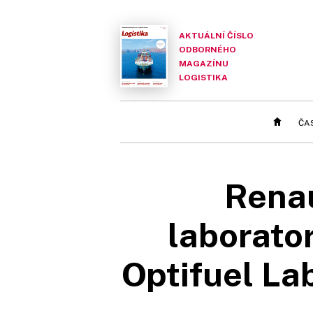
AKTUÁLNÍ ČÍSLO
ODBORNÉHO
MAGAZÍNU
LOGISTIKA
ČA
Renau
laborator
Optifuel Lab