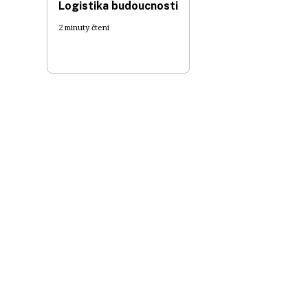
Logistika budoucnosti
2 minuty čtení