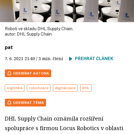
Roboti ve skladu DHL.Supply Chain.
autor:
DHL Supply Chain
pat
7. 6. 2021
21:40
/ 3 min. čtení
PŘEHRÁT ČLÁNEK
ODEBÍRAT AUTORA
logistika
robotizace
digitalizace
DHL
ODEBÍRAT TÉMA
DHL Supply Chain oznámila rozšíření
spolupráce s firmou Locus Robotics v oblasti