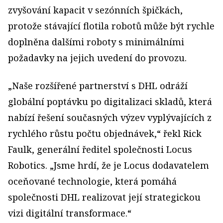
zvyšování kapacit v sezónních špičkách,
protože stávající flotila robotů může být rychle
doplněna dalšími roboty s minimálními
požadavky na jejich uvedení do provozu.
„Naše rozšířené partnerství s DHL odráží
globální poptávku po digitalizaci skladů, která
nabízí řešení současných výzev vyplývajících z
rychlého růstu počtu objednávek,“ řekl Rick
Faulk, generální ředitel společnosti Locus
Robotics. „Jsme hrdí, že je Locus dodavatelem
oceňované technologie, která pomáhá
společnosti DHL realizovat její strategickou
vizi digitální transformace.“