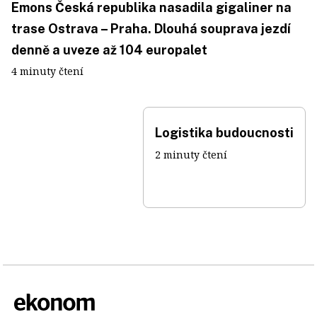
Emons Česká republika nasadila gigaliner na
trase Ostrava – Praha. Dlouhá souprava jezdí
denně a uveze až 104 europalet
4 minuty čtení
Logistika budoucnosti
2 minuty čtení