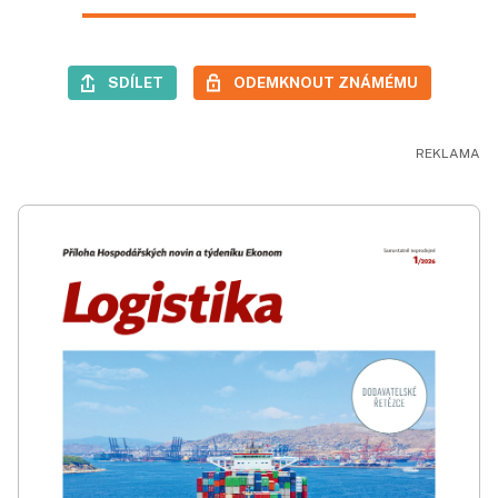
SDÍLET
ODEMKNOUT ZNÁMÉMU