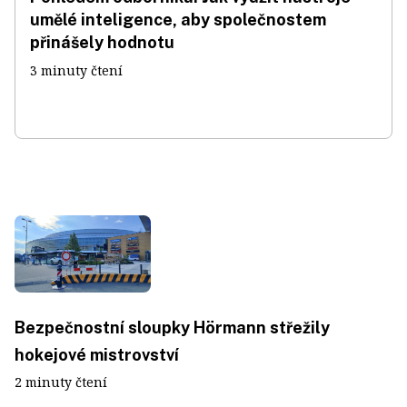
umělé inteligence, aby společnostem
přinášely hodnotu
3 minuty čtení
Bezpečnostní sloupky Hörmann střežily
hokejové mistrovství
2 minuty čtení