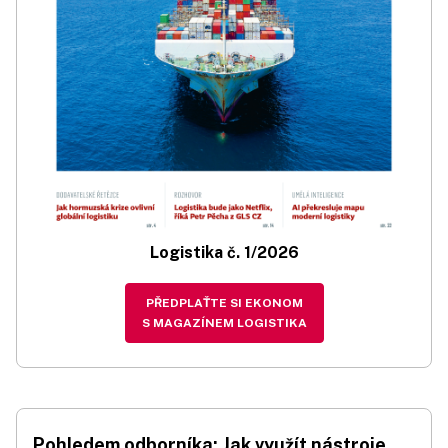
Logistika č. 1/2026
PŘEDPLAŤTE SI EKONOM
S MAGAZÍNEM LOGISTIKA
Pohledem odborníka: Jak využít nástroje