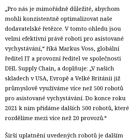
„Pro nás je mimořádně důležité, abychom
mohli konzistentně optimalizovat naše
dodavatelské řetězce. V tomto ohledu jsou
velmi efektivní právě roboti pro asistované
vychystávání,“ říká Markus Voss, globální
ředitel IT a provozní ředitel ve společnosti
DHL Supply Chain, a doplňuje: „V našich
skladech v USA, Evropě a Velké Británii již
průmyslově využíváme více než 500 robotů
pro asistované vychystávání. Do konce roku
2021 k nim přidáme dalších 500 robotů, které
rozdělíme mezi více než 20 provozů.“
Širší uplatnění uvedených robotů je dalším