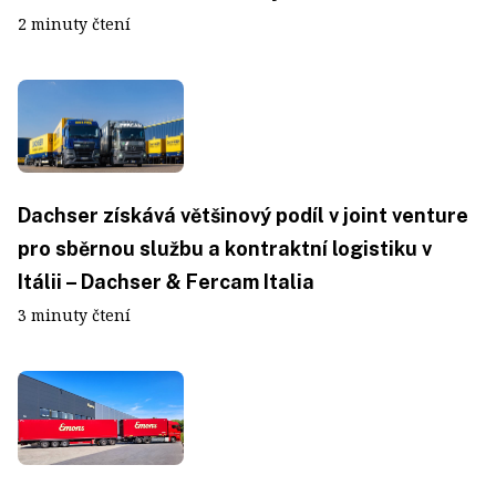
2 minuty čtení
Dachser získává většinový podíl v joint venture
pro sběrnou službu a kontraktní logistiku v
Itálii – Dachser & Fercam Italia
3 minuty čtení