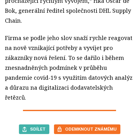
procházející rychlým vývojem,“ říká Oscar de
Bok, generální ředitel společnosti DHL Supply
Chain.
Firma se podle jeho slov snaží rychle reagovat
na nově vznikající potřeby a vyvíjet pro
zákazníky nová řešení. To se dařilo i během
znesnadněných podmínek v průběhu
pandemie covid-19 s využitím datových analýz
a důrazu na digitalizaci dodavatelských
řetězců.
SDÍLET
ODEMKNOUT ZNÁMÉMU