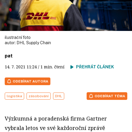
ilustrační foto
autor:
DHL Supply Chain
pat
14. 7. 2021
11:24
/ 1 min. čtení
PŘEHRÁT ČLÁNEK
ODEBÍRAT AUTORA
logistika
zásobování
DHL
ODEBÍRAT TÉMA
Výzkumná a poradenská firma Gartner
vybrala letos ve své každoroční zprávě