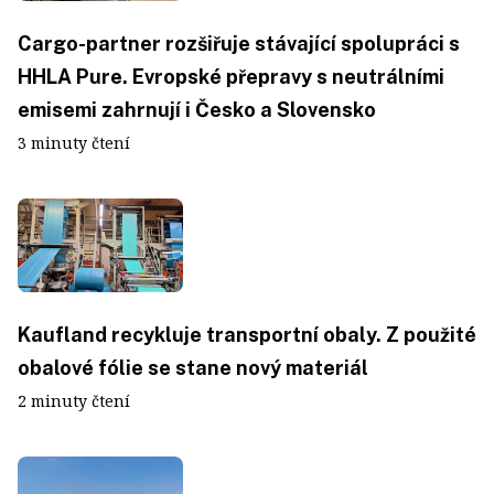
Cargo-partner rozšiřuje stávající spolupráci s
HHLA Pure. Evropské přepravy s neutrálními
emisemi zahrnují i Česko a Slovensko
3 minuty čtení
Kaufland recykluje transportní obaly. Z použité
obalové fólie se stane nový materiál
2 minuty čtení