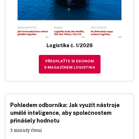
Logistika č. 1/2026
PŘEDPLAŤTE SI EKONOM
S MAGAZÍNEM LOGISTIKA
Pohledem odborníka: Jak využít nástroje
umělé inteligence, aby společnostem
přinášely hodnotu
3 minuty čtení