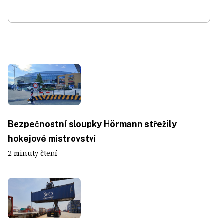
Bezpečnostní sloupky Hörmann střežily
hokejové mistrovství
2 minuty čtení