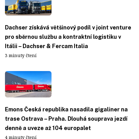
Dachser získává většinový podíl v joint venture
pro sběrnou službu a kontraktní logistiku v
Itálii – Dachser & Fercam Italia
3 minuty čtení
Emons Česká republika nasadila gigaliner na
trase Ostrava – Praha. Dlouhá souprava jezdí
denně a uveze až 104 europalet
4 minuty čtení