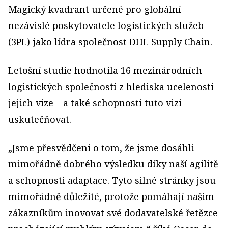
Magický kvadrant určené pro globální
nezávislé poskytovatele logistických služeb
(3PL) jako lídra společnost DHL Supply Chain.
Letošní studie hodnotila 16 mezinárodních
logistických společností z hlediska ucelenosti
jejich vize – a také schopnosti tuto vizi
uskutečňovat.
„Jsme přesvědčeni o tom, že jsme dosáhli
mimořádně dobrého výsledku díky naší agilitě
a schopnosti adaptace. Tyto silné stránky jsou
mimořádně důležité, protože pomáhají našim
zákazníkům inovovat své dodavatelské řetězce