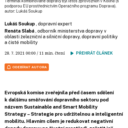
Terminál kombinované dopravy byl letos zprovozněn v Kolíně (s
podporou EU prostřednictvím Operačního programu Doprava).
autor:
Lukáš Soukup
Lukáš Soukup
, dopravní expert
Renáta Slabá
, odborník ministerstva dopravy v
oblasti železniční a silniční dopravy, dopravní politiky
a čisté mobility
28. 7. 2021
00:00
/ 11 min. čtení
PŘEHRÁT ČLÁNEK
ODEBÍRAT AUTORA
Evropská komise zveřejnila před časem sdělení
k dalšímu směřování dopravního sektoru pod
názvem Sustainable and Smart Mobility
Strategy – Strategie pro udržitelnou a inteligentní
mobilitu. Hlavním cílem je redukovat negativní