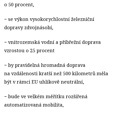
o 50 procent,
− se výkon vysokorychlostní železniční
dopravy zdvojnásobí,
− vnitrozemská vodní a příbřežní doprava
vzrostou o 25 procent
− by pravidelná hromadná doprava
na vzdálenosti kratší než 500 kilometrů měla
být v rámci EU uhlíkově neutrální,
− bude ve velkém měřítku rozšířená
automatizovaná mobilita,