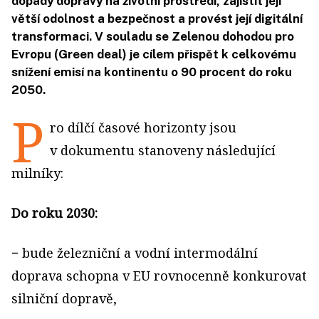
dopady dopravy na životní prostředí, zajistit její
větší odolnost a bezpečnost a provést její digitální
transformaci. V souladu se Zelenou dohodou pro
Evropu (Green deal) je cílem přispět k celkovému
snížení emisí na kontinentu o 90 procent do roku
2050.
P
ro dílčí časové horizonty jsou
v dokumentu stanoveny následující
milníky:
Do roku 2030:
− bude železniční a vodní intermodální
doprava schopna v EU rovnocenně konkurovat
silniční dopravě,