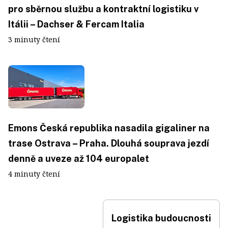
pro sběrnou službu a kontraktní logistiku v
Itálii – Dachser & Fercam Italia
3 minuty čtení
Emons Česká republika nasadila gigaliner na
trase Ostrava – Praha. Dlouhá souprava jezdí
denně a uveze až 104 europalet
4 minuty čtení
Logistika budoucnosti