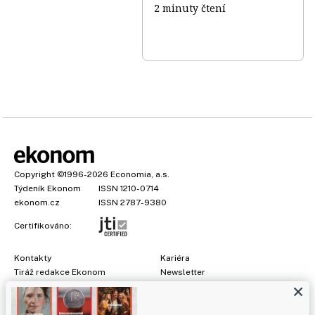
2 minuty čtení
Copyright
©1996-2026
Economia, a.s.
Týdeník Ekonom
ISSN 1210-0714
ekonom.cz
ISSN 2787-9380
Certifikováno:
Kontakty
Kariéra
Tiráž redakce Ekonom
Newsletter
×
Předplatné
Všeobecné podmínky
Prohlášení o cookies