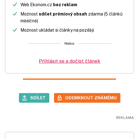
Web Ekonom.cz
bez reklam
Možnost
sdílet prémiový obsah
zdarma (5 článků
měsíčně)
Možnost ukládat si články na později
Nebo
Přihlásit se a dočíst článek
SDÍLET
ODEMKNOUT ZNÁMÉMU