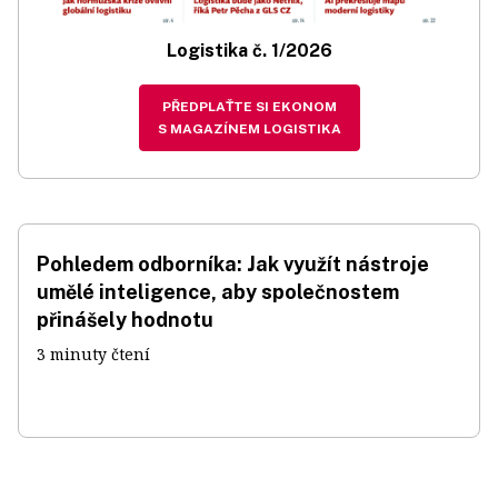
Logistika č. 1/2026
PŘEDPLAŤTE SI EKONOM
S MAGAZÍNEM LOGISTIKA
Pohledem odborníka: Jak využít nástroje
umělé inteligence, aby společnostem
přinášely hodnotu
3 minuty čtení