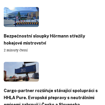
Bezpečnostní sloupky Hörmann střežily
hokejové mistrovství
2 minuty čtení
Cargo-partner rozšiřuje stávající spolupráci s
HHLA Pure. Evropské přepravy s neutrálními
emisemi zahrnují i Česko a Slovensko