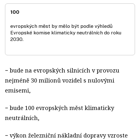
100
evropských měst by mělo být podle výhledů
Evropské komise klimaticky neutrálních do roku
2030.
− bude na evropských silnicích v provozu
nejméně 30 milionů vozidel s nulovými
emisemi,
− bude 100 evropských měst klimaticky
neutrálních,
− výkon železniční nákladní dopravy vzroste