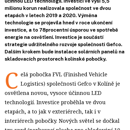
účinnou LED technologií. Investici ve výši 5,5
milionu korun realizovala společnost ve dvou
etapách v letech 2019 a 2020. Výměna
technologie se projevila hned v roce ukončení
investice, a to 78procentní úsporou ve spotřebě
energie na osvětlení. Investice je součástí
strategie udržitelného rozvoje společnosti Gefco.
Dalším krokem bude instalace solárních panelů na
skladovacích prostorech kolínské pobočky.
C
elá pobočka FVL (Finished Vehicle
Logistics) společnosti Gefco v Kolíně je
osvětlena novou, vysoce účinnou LED
technologií. Investice proběhla ve dvou
etapách, a to jak v exteriérech, tak i v
interiérech pobočky. Nových světel se dočkal