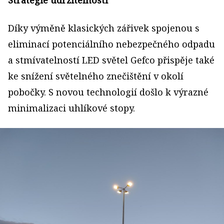
Díky výměně klasických zářivek spojenou s
eliminací potenciálního nebezpečného odpadu
a stmívatelností LED světel Gefco přispěje také
ke snížení světelného znečištění v okolí
pobočky. S novou technologií došlo k výrazné
minimalizaci uhlíkové stopy.