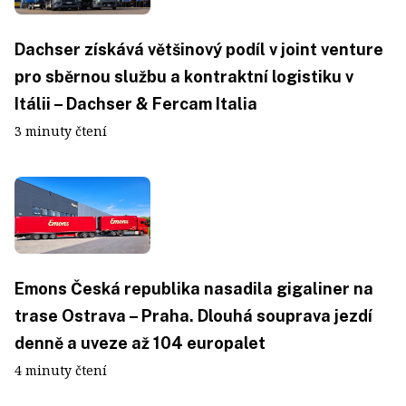
Dachser získává většinový podíl v joint venture
pro sběrnou službu a kontraktní logistiku v
Itálii – Dachser & Fercam Italia
3 minuty čtení
Emons Česká republika nasadila gigaliner na
trase Ostrava – Praha. Dlouhá souprava jezdí
denně a uveze až 104 europalet
4 minuty čtení