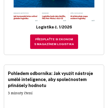
Logistika č. 1/2026
PŘEDPLAŤTE SI EKONOM
S MAGAZÍNEM LOGISTIKA
Pohledem odborníka: Jak využít nástroje
umělé inteligence, aby společnostem
přinášely hodnotu
3 minuty čtení