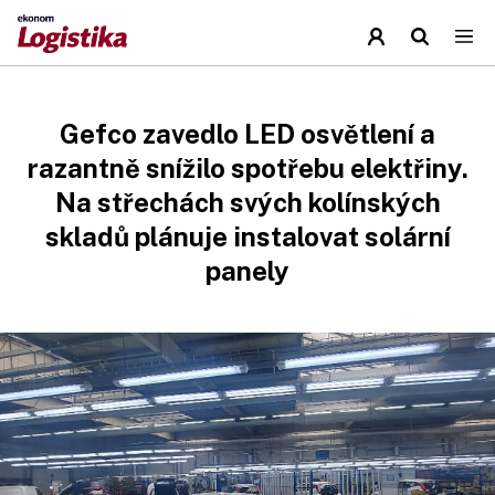
Gefco zavedlo LED osvětlení a
razantně snížilo spotřebu elektřiny.
Na střechách svých kolínských
skladů plánuje instalovat solární
panely