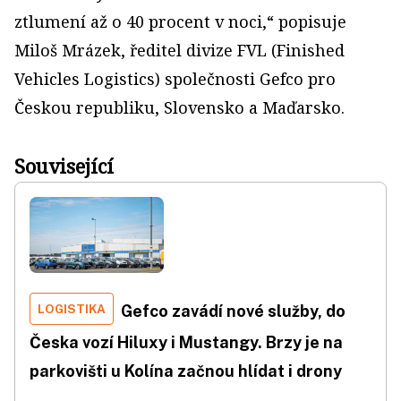
ztlumení až o 40 procent v noci,“ popisuje
Miloš Mrázek, ředitel divize FVL (Finished
Vehicles Logistics) společnosti Gefco pro
Českou republiku, Slovensko a Maďarsko.
Související
LOGISTIKA
Gefco zavádí nové služby, do
Česka vozí Hiluxy i Mustangy. Brzy je na
parkovišti u Kolína začnou hlídat i drony