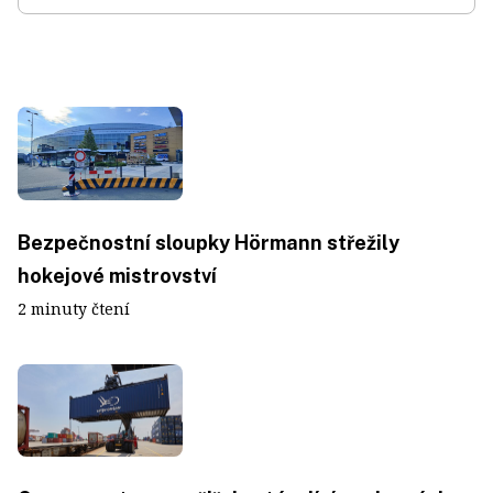
Bezpečnostní sloupky Hörmann střežily
hokejové mistrovství
2 minuty čtení