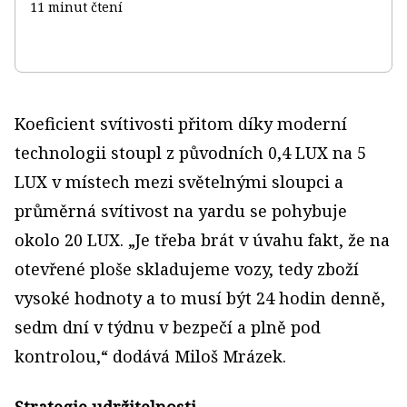
11 minut čtení
Koeficient svítivosti přitom díky moderní
technologii stoupl z původních 0,4 LUX na 5
LUX v místech mezi světelnými sloupci a
průměrná svítivost na yardu se pohybuje
okolo 20 LUX. „Je třeba brát v úvahu fakt, že na
otevřené ploše skladujeme vozy, tedy zboží
vysoké hodnoty a to musí být 24 hodin denně,
sedm dní v týdnu v bezpečí a plně pod
kontrolou,“ dodává Miloš Mrázek.
Strategie udržitelnosti