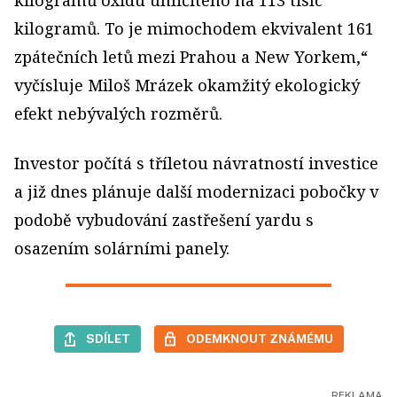
kilogramů. To je mimochodem ekvivalent 161
zpátečních letů mezi Prahou a New Yorkem,“
vyčísluje Miloš Mrázek okamžitý ekologický
efekt nebývalých rozměrů.
Investor počítá s tříletou návratností investice
a již dnes plánuje další modernizaci pobočky v
podobě vybudování zastřešení yardu s
osazením solárními panely.
SDÍLET
ODEMKNOUT ZNÁMÉMU