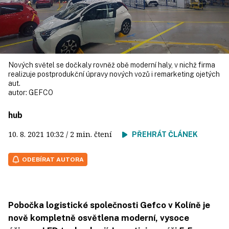
Nových světel se dočkaly rovněž obě moderní haly, v nichž firma
realizuje postprodukční úpravy nových vozů i remarketing ojetých
aut.
autor:
GEFCO
hub
10. 8. 2021
10:32
/ 2 min. čtení
PŘEHRÁT ČLÁNEK
ODEBÍRAT AUTORA
Pobočka logistické společnosti Gefco v Kolíně je
nově kompletně osvětlena moderní, vysoce