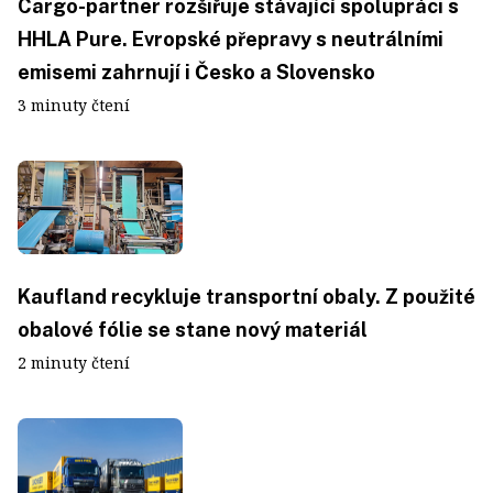
Cargo-partner rozšiřuje stávající spolupráci s
HHLA Pure. Evropské přepravy s neutrálními
emisemi zahrnují i Česko a Slovensko
3 minuty čtení
Kaufland recykluje transportní obaly. Z použité
obalové fólie se stane nový materiál
2 minuty čtení