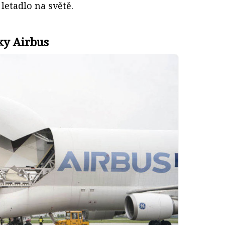
letadlo na světě.
ky Airbus