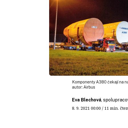
Komponenty A380 čekají na náj
autor:
Airbus
Eva Blechová
, spoluprac
8. 9. 2021
00:00
/ 11 min. č