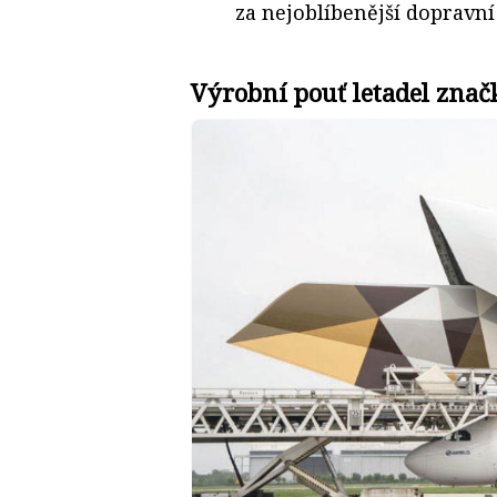
za nejoblíbenější dopravní 
Výrobní pouť letadel znač