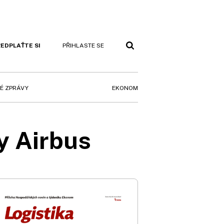
EDPLAŤTE SI
PŘIHLASTE SE
EKONOM
É ZPRÁVY
y Airbus