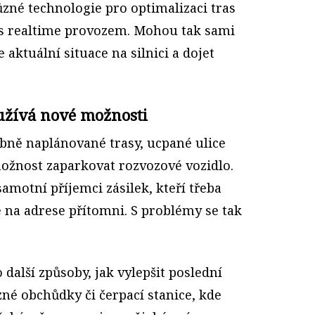
různé technologie pro optimalizaci tras
e s realtime provozem. Mohou tak sami
aktuální situace na silnici a dojet
užívá nové možnosti
ybně naplánované trasy, ucpané ulice
ožnost zaparkovat rozvozové vozidlo.
amotní příjemci zásilek, kteří třeba
na adrese přítomni. S problémy se tak
 další způsoby, jak vylepšit poslední
zné obchůdky či čerpací stanice, kde