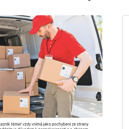
azník téměř vždy vnímá jako pochybení ze strany