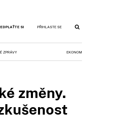
EDPLAŤTE SI
PŘIHLASTE SE
EKONOM
É ZPRÁVY
lké změny.
 zkušenost