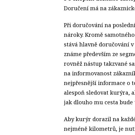
Doručení má na zákaznicko
Při doručování na poslední
nároky. Kromě samotného z
stává hlavně doručování 
známe především ze segmen
rovněž nástup takzvané sam
na informovanost zákazník
nejpřesnější informace o to
alespoň sledovat kurýra, a
jak dlouho mu cesta bude t
Aby kurýr dorazil na každé
nejméně kilometrů, je nut