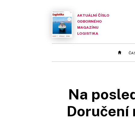
AKTUÁLNÍ ČÍSLO
ODBORNÉHO
MAGAZÍNU
LOGISTIKA
ČA
Na posled
Doručení 