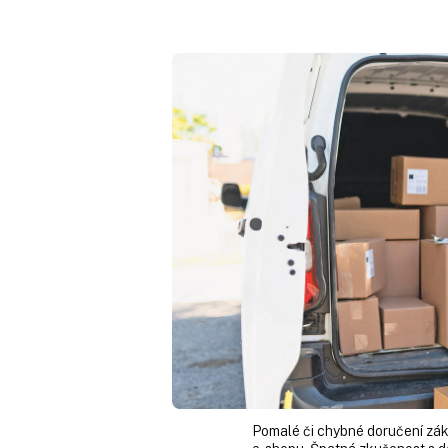
Pomalé či chybné doručení zák