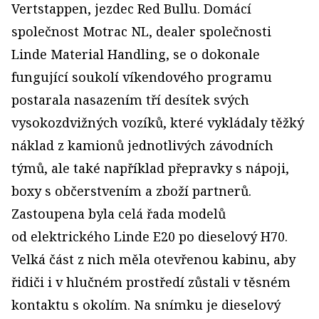
Vertstappen, jezdec Red Bullu. Domácí
společnost Motrac NL, dealer společnosti
Linde Material Handling, se o dokonale
fungující soukolí víkendového programu
postarala nasazením tří desítek svých
vysokozdvižných vozíků, které vykládaly těžký
náklad z kamionů jednotlivých závodních
týmů, ale také například přepravky s nápoji,
boxy s občerstvením a zboží partnerů.
Zastoupena byla celá řada modelů
od elektrického Linde E20 po dieselový H70.
Velká část z nich měla otevřenou kabinu, aby
řidiči i v hlučném prostředí zůstali v těsném
kontaktu s okolím. Na snímku je dieselový