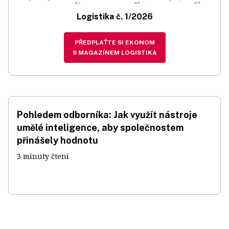
Logistika č. 1/2026
PŘEDPLAŤTE SI EKONOM
S MAGAZÍNEM LOGISTIKA
Pohledem odborníka: Jak využít nástroje
umělé inteligence, aby společnostem
přinášely hodnotu
3 minuty čtení