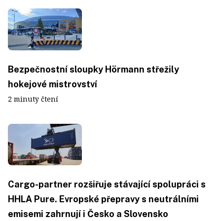
Bezpečnostní sloupky Hörmann střežily
hokejové mistrovství
2 minuty čtení
Cargo-partner rozšiřuje stávající spolupráci s
HHLA Pure. Evropské přepravy s neutrálními
emisemi zahrnují i Česko a Slovensko