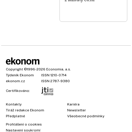
Copyright
©1996-2026
Economia, a.s.
Týdeník Ekonom
ISSN 1210-0714
ekonom.cz
ISSN 2787-9380
Certifikováno:
Kontakty
Kariéra
Tiráž redakce Ekonom
Newsletter
Předplatné
Všeobecné podmínky
Prohlášení o cookies
Nastavení soukromí