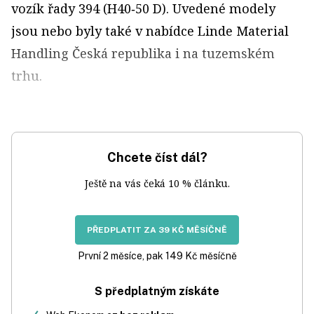
vozík řady 394 (H40‑50 D). Uvedené modely
jsou nebo byly také v nabídce Linde Material
Handling Česká republika i na tuzemském
trhu.
Chcete číst dál?
Ještě na vás čeká 10 % článku.
PŘEDPLATIT ZA 39 KČ MĚSÍČNĚ
První 2 měsíce, pak 149 Kč měsíčně
S předplatným získáte