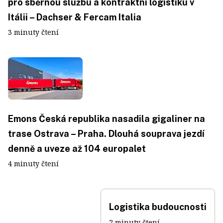
pro sběrnou službu a kontraktní logistiku v
Itálii – Dachser & Fercam Italia
3 minuty čtení
Emons Česká republika nasadila gigaliner na
trase Ostrava – Praha. Dlouhá souprava jezdí
denně a uveze až 104 europalet
4 minuty čtení
Logistika budoucnosti
2 minuty čtení