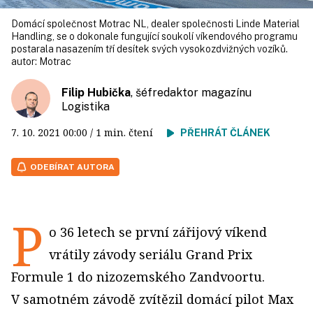
Domácí společnost Motrac NL, dealer společnosti Linde Material
Handling, se o dokonale fungující soukolí víkendového programu
postarala nasazením tří desítek svých vysokozdvižných vozíků.
autor:
Motrac
Filip Hubička
, šéfredaktor magazínu
Logistika
7. 10. 2021
00:00
/ 1 min. čtení
PŘEHRÁT ČLÁNEK
ODEBÍRAT AUTORA
P
o 36 letech se první zářijový víkend
vrátily závody seriálu Grand Prix
Formule 1 do nizozemského Zandvoortu.
V samotném závodě zvítězil domácí pilot Max