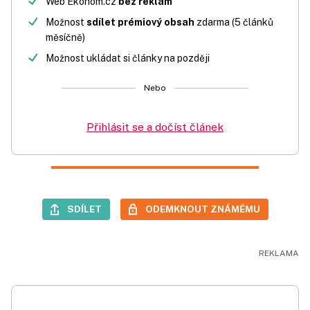
Web Ekonom.cz
bez reklam
Možnost
sdílet prémiový obsah
zdarma (5 článků
měsíčně)
Možnost ukládat si články na později
Nebo
Přihlásit se a dočíst článek
SDÍLET
ODEMKNOUT ZNÁMÉMU