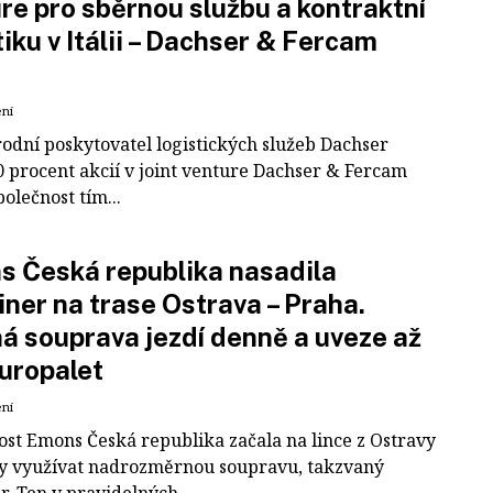
re pro sběrnou službu a kontraktní
tiku v Itálii – Dachser & Fercam
ení
odní poskytovatel logistických služeb Dachser
0 procent akcií v joint venture Dachser & Fercam
polečnost tím...
 Česká republika nasadila
iner na trase Ostrava – Praha.
á souprava jezdí denně a uveze až
uropalet
ení
ost Emons Česká republika začala na lince z Ostravy
y využívat nadrozměrnou soupravu, takzvaný
r. Ten v pravidelných...