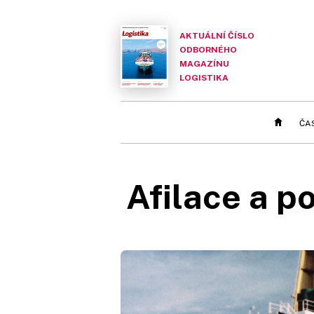
AKTUÁLNÍ ČÍSLO
ODBORNÉHO
MAGAZÍNU
LOGISTIKA
ČA
Afilace a p