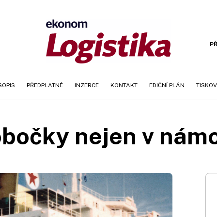
PŘ
SOPIS
PŘEDPLATNÉ
INZERCE
KONTAKT
EDIČNÍ PLÁN
TISKOV
obočky nejen v nám