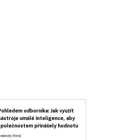
Pohledem odborníka: Jak využít
nástroje umělé inteligence, aby
společnostem přinášely hodnotu
 minuty čtení