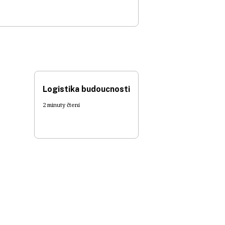
Logistika budoucnosti
2 minuty čtení