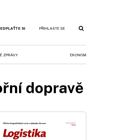
EDPLAŤTE SI
PŘIHLASTE SE
EKONOM
É ZPRÁVY
ořní dopravě