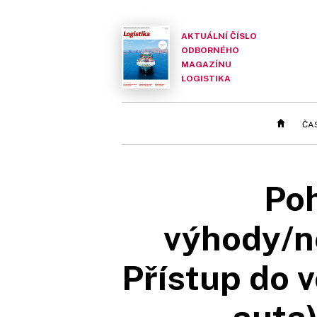
AKTUÁLNÍ ČÍSLO
ODBORNÉHO
MAGAZÍNU
LOGISTIKA
ČA
Poh
výhody/n
Přístup do v