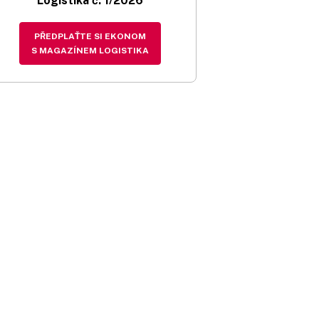
Logistika č. 1/2026
PŘEDPLAŤTE SI EKONOM
S MAGAZÍNEM LOGISTIKA