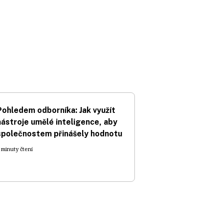
Pohledem odborníka: Jak využít
nástroje umělé inteligence, aby
společnostem přinášely hodnotu
 minuty čtení