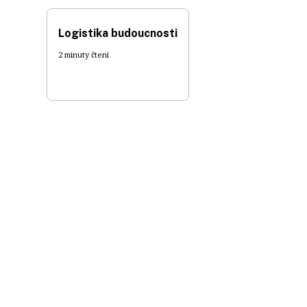
Logistika budoucnosti
2 minuty čtení