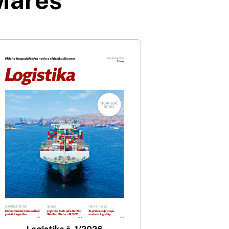
Mareš