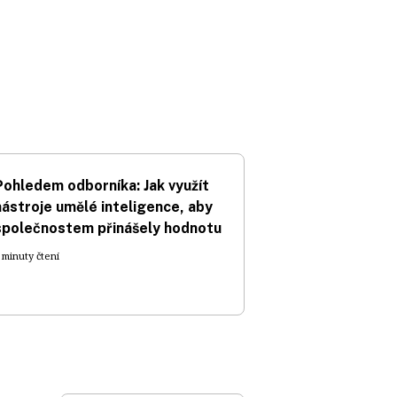
Pohledem odborníka: Jak využít
nástroje umělé inteligence, aby
společnostem přinášely hodnotu
 minuty čtení