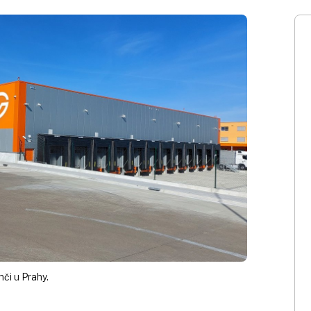
či u Prahy.