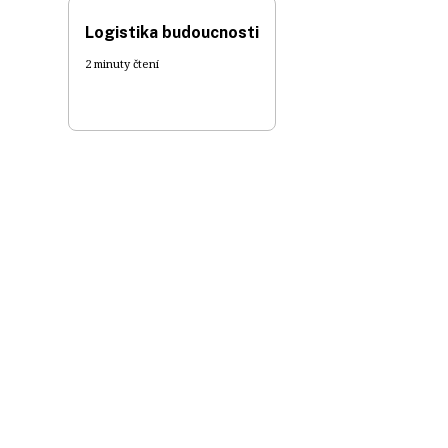
Logistika budoucnosti
2 minuty čtení