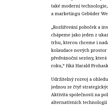
také moderní technologie,
a marketingu Gebüder Wei
„Rozšiřování poboček a inv
chápeme jako jeden z ukaz
trhu, kterou chceme i nad
kolaudace nových prostor
předvánoční sezóny, která 
roku,“ říká Harald Prohask
Udržitelný rozvoj a ohledu
jednou ze čtyř strategick
Aktivita společnosti na pol
alternativních technologií 