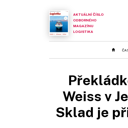
AKTUÁLNÍ ČÍSLO
ODBORNÉHO
MAGAZÍNU
LOGISTIKA
ČA
Překládk
Weiss v Je
Sklad je p