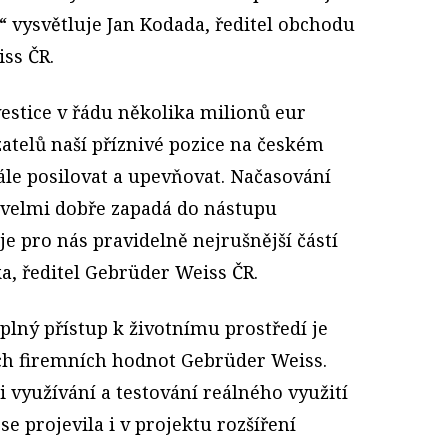
“ vysvětluje Jan Kodada, ředitel obchodu
ss ČR.
estice v řádu několika milionů eur
atelů naší příznivé pozice na českém
ále posilovat a upevňovat. Načasování
 velmi dobře zapadá do nástupu
je pro nás pravidelně nejrušnější částí
a, ředitel Gebrüder Weiss ČR.
plný přístup k životnímu prostředí je
ých firemních hodnot Gebrüder Weiss.
i využívání a testování reálného využití
se projevila i v projektu rozšíření