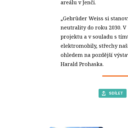
areálu v Jenči.
„Gebrüder Weiss si stanovi
neutrality do roku 2030. V 
projektu a v souladu s tím
elektromobily, střechy naš
ohledem na pozdější výsta
Harald Prohaska.
SDÍLET