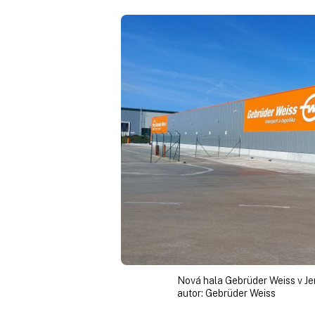
Nová hala Gebrüder Weiss v Jen
autor:
Gebrüder Weiss