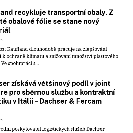
and recykluje transportní obaly. Z
té obalové fólie se stane nový
iál
ení
ost Kaufland dlouhodobě pracuje na zlepšování
í k ochraně klimatu a snižování množství plastového
Ve spolupráci s...
er získává většinový podíl v joint
re pro sběrnou službu a kontraktní
tiku v Itálii – Dachser & Fercam
ení
odní poskytovatel logistických služeb Dachser