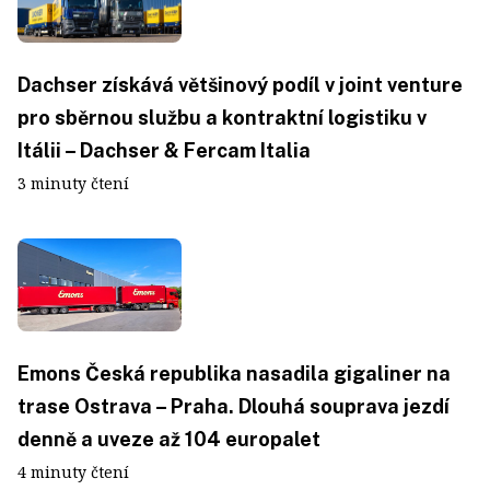
Dachser získává většinový podíl v joint venture
pro sběrnou službu a kontraktní logistiku v
Itálii – Dachser & Fercam Italia
3 minuty čtení
Emons Česká republika nasadila gigaliner na
trase Ostrava – Praha. Dlouhá souprava jezdí
denně a uveze až 104 europalet
4 minuty čtení