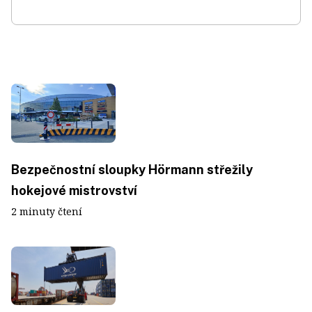
Bezpečnostní sloupky Hörmann střežily
hokejové mistrovství
2 minuty čtení