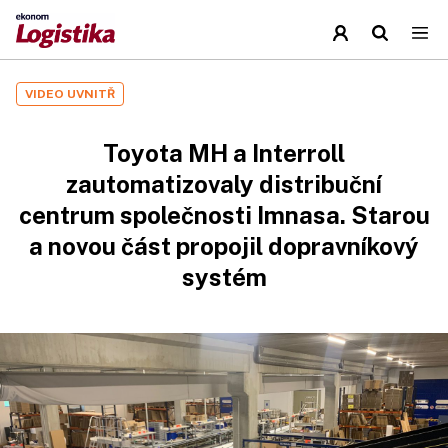
VIDEO UVNITŘ
Toyota MH a Interroll
zautomatizovaly distribuční
centrum společnosti Imnasa. Starou
a novou část propojil dopravníkový
systém