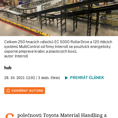
Celkem 250 hnacích válečků EC 5000 RollerDrive a 120 řídicích
systémů MultiControl od firmy Interroll se používá k energeticky
úsporné přepravě krabic a plastových boxů.
autor:
Interroll
hub
28. 10. 2021
12:02
/ 3 min. čtení
PŘEHRÁT ČLÁNEK
ODEBÍRAT AUTORA
polečnosti Toyota Material Handling a