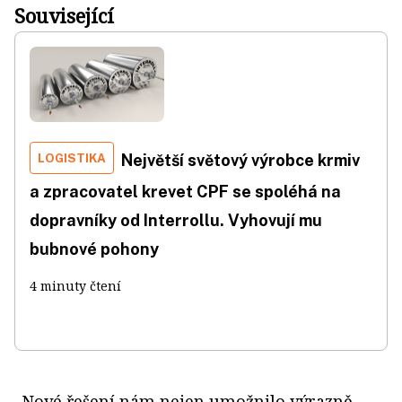
Související
LOGISTIKA
Největší světový výrobce krmiv
a zpracovatel krevet CPF se spoléhá na
dopravníky od Interrollu. Vyhovují mu
bubnové pohony
4 minuty čtení
„Nové řešení nám nejen umožnilo výrazně