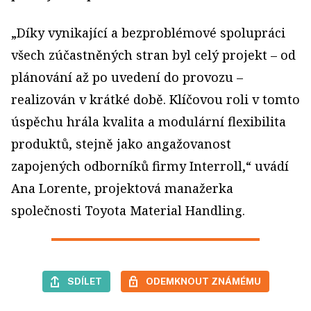
„Díky vynikající a bezproblémové spolupráci
všech zúčastněných stran byl celý projekt – od
plánování až po uvedení do provozu –
realizován v krátké době. Klíčovou roli v tomto
úspěchu hrála kvalita a modulární flexibilita
produktů, stejně jako angažovanost
zapojených odborníků firmy Interroll,“ uvádí
Ana Lorente, projektová manažerka
společnosti Toyota Material Handling.
SDÍLET
ODEMKNOUT ZNÁMÉMU