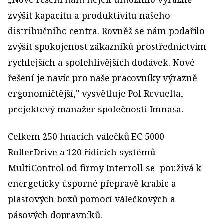
zvýšit kapacitu a produktivitu našeho
distribučního centra. Rovněž se nám podařilo
zvýšit spokojenost zákazníků prostřednictvím
rychlejších a spolehlivějších dodávek. Nové
řešení je navíc pro naše pracovníky výrazně
ergonomičtější," vysvětluje Pol Revuelta,
projektový manažer společnosti Imnasa.
Celkem 250 hnacích válečků EC 5000
RollerDrive a 120 řídicích systémů
MultiControl od firmy Interroll se používá k
energeticky úsporné přepravě krabic a
plastových boxů pomocí válečkových a
pásových dopravníků.