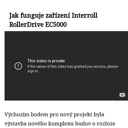
Jak funguje zařízení Interroll
RollerDrive EC5000
Výchozím bodem pro nový projekt byla
výstavba nového komplexu budov o rozloze