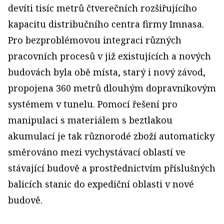
devíti tisíc metrů čtverečních rozšiřujícího
kapacitu distribučního centra firmy Imnasa.
Pro bezproblémovou integraci různých
pracovních procesů v již existujících a nových
budovách byla obě místa, starý i nový závod,
propojena 360 metrů dlouhým dopravníkovým
systémem v tunelu. Pomocí řešení pro
manipulaci s materiálem s beztlakou
akumulací je tak různorodé zboží automaticky
směrováno mezi vychystávací oblastí ve
stávající budově a prostřednictvím příslušných
balicích stanic do expediční oblasti v nové
budově.