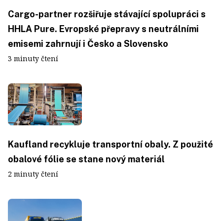
Cargo-partner rozšiřuje stávající spolupráci s
HHLA Pure. Evropské přepravy s neutrálními
emisemi zahrnují i Česko a Slovensko
3 minuty čtení
Kaufland recykluje transportní obaly. Z použité
obalové fólie se stane nový materiál
2 minuty čtení