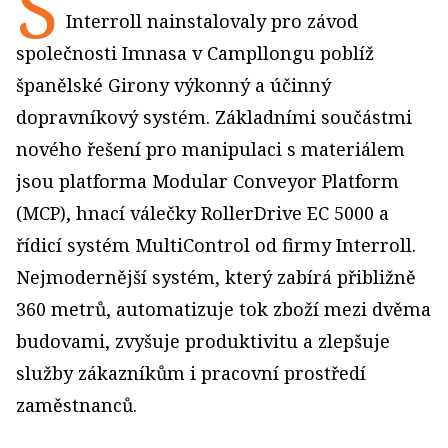
S
Interroll nainstalovaly pro závod
společnosti Imnasa v Campllongu poblíž
španělské Girony výkonný a účinný
dopravníkový systém. Základními součástmi
nového řešení pro manipulaci s materiálem
jsou platforma Modular Conveyor Platform
(MCP), hnací válečky RollerDrive EC 5000 a
řídicí systém MultiControl od firmy Interroll.
Nejmodernější systém, který zabírá přibližně
360 metrů, automatizuje tok zboží mezi dvěma
budovami, zvyšuje produktivitu a zlepšuje
služby zákazníkům i pracovní prostředí
zaměstnanců.