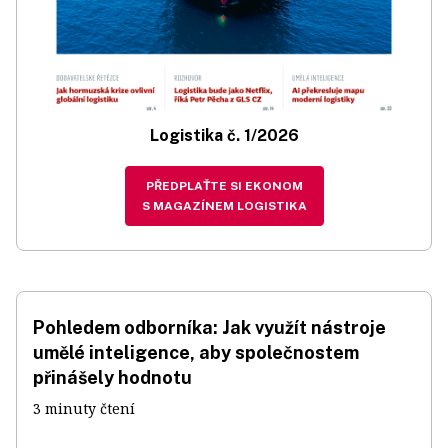
Logistika č. 1/2026
PŘEDPLAŤTE SI EKONOM
S MAGAZÍNEM LOGISTIKA
Pohledem odborníka: Jak využít nástroje
umělé inteligence, aby společnostem
přinášely hodnotu
3 minuty čtení