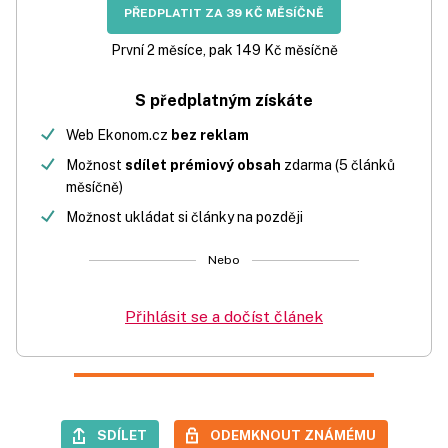
PŘEDPLATIT ZA 39 KČ MĚSÍČNĚ
První 2 měsíce, pak 149 Kč měsíčně
S předplatným získáte
Web Ekonom.cz
bez reklam
Možnost
sdílet prémiový obsah
zdarma (5 článků
měsíčně)
Možnost ukládat si články na později
Nebo
Přihlásit se a dočíst článek
SDÍLET
ODEMKNOUT ZNÁMÉMU