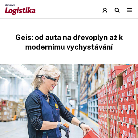
Geis: od auta na dřevoplyn až k
modernímu vychystávání