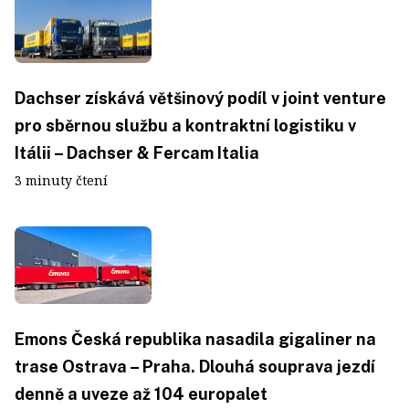
Dachser získává většinový podíl v joint venture
pro sběrnou službu a kontraktní logistiku v
Itálii – Dachser & Fercam Italia
3 minuty čtení
Emons Česká republika nasadila gigaliner na
trase Ostrava – Praha. Dlouhá souprava jezdí
denně a uveze až 104 europalet