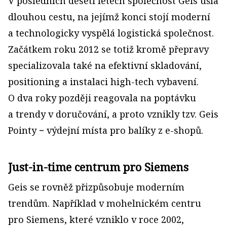
V posledních deseti letech společnost Geis ušla
dlouhou cestu, na jejímž konci stojí moderní
a technologicky vyspělá logistická společnost.
Začátkem roku 2012 se totiž kromě přepravy
specializovala také na efektivní skladování,
positioning a instalaci high-tech vybavení.
O dva roky později reagovala na poptávku
a trendy v doručování, a proto vznikly tzv. Geis
Pointy − výdejní místa pro balíky z e-shopů.
Just-in-time centrum pro Siemens
Geis se rovněž přizpůsobuje moderním
trendům. Například v mohelnickém centru
pro Siemens, které vzniklo v roce 2002,