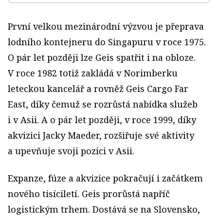
První velkou mezinárodní výzvou je přeprava
lodního kontejneru do Singapuru v roce 1975.
O pár let později lze Geis spatřit i na obloze.
V roce 1982 totiž zakládá v Norimberku
leteckou kancelář a rovněž Geis Cargo Far
East, díky čemuž se rozrůstá nabídka služeb
i v Asii. A o pár let později, v roce 1999, díky
akvizici Jacky Maeder, rozšiřuje své aktivity
a upevňuje svoji pozici v Asii.
Expanze, fúze a akvizice pokračují i začátkem
nového tisíciletí. Geis prorůstá napříč
logistickým trhem. Dostává se na Slovensko,