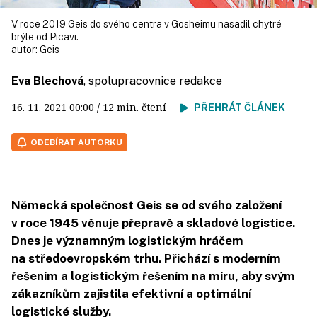
V roce 2019 Geis do svého centra v Gosheimu nasadil chytré
brýle od Picavi.
autor:
Geis
Eva Blechová
, spolupracovnice redakce
16. 11. 2021
00:00
/ 12 min. čtení
PŘEHRÁT ČLÁNEK
ODEBÍRAT AUTORKU
Německá společnost Geis se od svého založení
v roce 1945 věnuje přepravě a skladové logistice.
Dnes je významným logistickým hráčem
na středoevropském trhu. Přichází s moderním
řešením a logistickým řešením na míru, aby svým
zákazníkům zajistila efektivní a optimální
logistické služby.