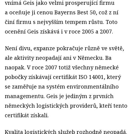
vnímá Geis jako velmi prosperující firmu
a oceňuje ji cenou Bayerns Best 50, což z ní
činí firmu s nejvyšším tempem růstu. Toto
ocenění Geis získává i v roce 2005 a 2007.
Není divu, expanze pokračuje různě ve světě,
ale aktivity neopadají ani v Německu. Ba
naopak. V roce 2007 totiž všechny německé
pobočky získávají certifikát ISO 14001, který
se zaměřuje na systém environmentálního
managementu. Geis je jediným z prvních
německých logistických providerů, kteří tento
certifikát získali.
Kvalita logistických služeb rozhodně neopadá.