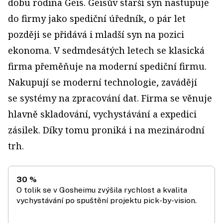
dobu rodina Geis. Geisův starší syn nastupuje
do firmy jako spediční úředník, o pár let
později se přidává i mladší syn na pozici
ekonoma. V sedmdesátých letech se klasická
firma přeměňuje na moderní spediční firmu.
Nakupují se moderní technologie, zavádějí
se systémy na zpracování dat. Firma se věnuje
hlavně skladování, vychystávání a expedici
zásilek. Díky tomu proniká i na mezinárodní
trh.
30 %
O tolik se v Gosheimu zvýšila rychlost a kvalita
vychystávání po spuštění projektu pick-by-vision.