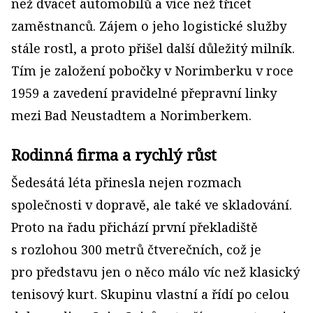
než dvacet automobilů a více než třicet
zaměstnanců. Zájem o jeho logistické služby
stále rostl, a proto přišel další důležitý milník.
Tím je založení pobočky v Norimberku v roce
1959 a zavedení pravidelné přepravní linky
mezi Bad Neustadtem a Norimberkem.
Rodinná firma a rychlý růst
Šedesátá léta přinesla nejen rozmach
společnosti v dopravě, ale také ve skladování.
Proto na řadu přichází první překladiště
s rozlohou 300 metrů čtverečních, což je
pro představu jen o něco málo víc než klasický
tenisový kurt. Skupinu vlastní a řídí po celou