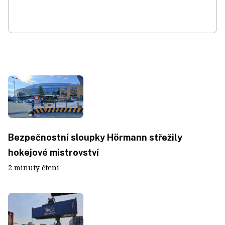
Bezpečnostní sloupky Hörmann střežily
hokejové mistrovství
2 minuty čtení