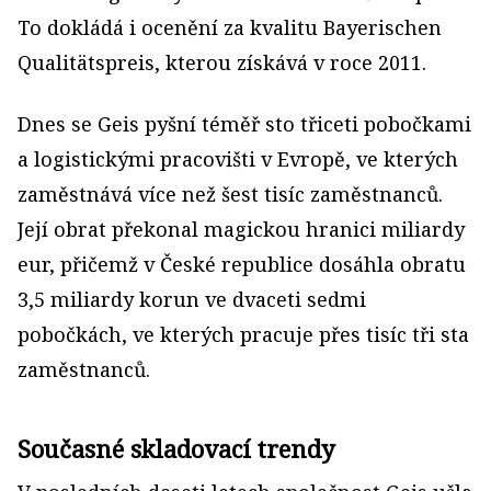
To dokládá i ocenění za kvalitu Bayerischen
Qualitätspreis, kterou získává v roce 2011.
Dnes se Geis pyšní téměř sto třiceti pobočkami
a logistickými pracovišti v Evropě, ve kterých
zaměstnává více než šest tisíc zaměstnanců.
Její obrat překonal magickou hranici miliardy
eur, přičemž v České republice dosáhla obratu
3,5 miliardy korun ve dvaceti sedmi
pobočkách, ve kterých pracuje přes tisíc tři sta
zaměstnanců.
Současné skladovací trendy