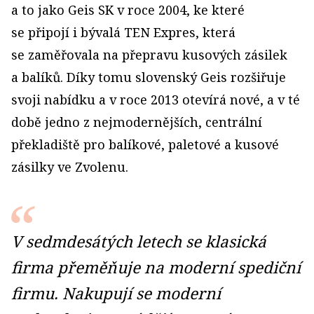
a to jako Geis SK v roce 2004, ke které
se připojí i bývalá TEN Expres, která
se zaměřovala na přepravu kusových zásilek
a balíků. Díky tomu slovenský Geis rozšiřuje
svoji nabídku a v roce 2013 otevírá nové, a v té
době jedno z nejmodernějších, centrální
překladiště pro balíkové, paletové a kusové
zásilky ve Zvolenu.
V sedmdesátých letech se klasická
firma přeměňuje na moderní spediční
firmu. Nakupují se moderní