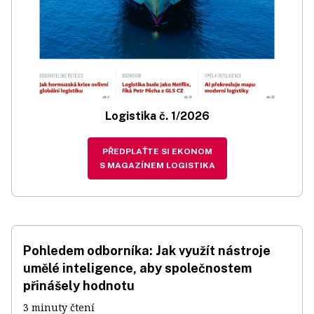
Logistika č. 1/2026
PŘEDPLAŤTE SI EKONOM
S MAGAZÍNEM LOGISTIKA
Pohledem odborníka: Jak využít nástroje
umělé inteligence, aby společnostem
přinášely hodnotu
3 minuty čtení