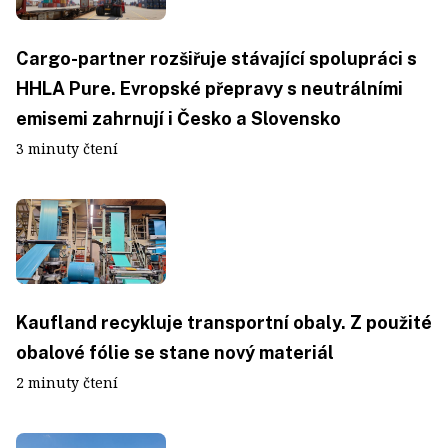
Cargo-partner rozšiřuje stávající spolupráci s
HHLA Pure. Evropské přepravy s neutrálními
emisemi zahrnují i Česko a Slovensko
3 minuty čtení
Kaufland recykluje transportní obaly. Z použité
obalové fólie se stane nový materiál
2 minuty čtení