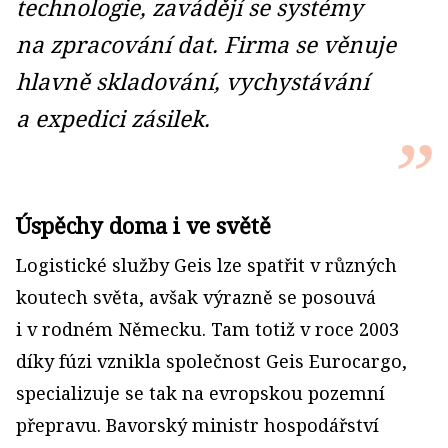
technologie, zavádějí se systémy
na zpracování dat. Firma se věnuje
hlavně skladování, vychystávání
a expedici zásilek.
Úspěchy doma i ve světě
Logistické služby Geis lze spatřit v různých
koutech světa, avšak výrazně se posouvá
i v rodném Německu. Tam totiž v roce 2003
díky fúzi vznikla společnost Geis Eurocargo,
specializuje se tak na evropskou pozemní
přepravu. Bavorský ministr hospodářství