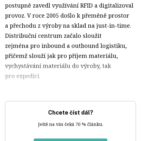
postupně zavedl využívání RFID a digitalizoval
provoz. V roce 2005 došlo k přeměně prostor
a přechodu z výroby na sklad na just-in-time.
Distribuční centrum začalo sloužit
zejména pro inbound a outbound logistiku,
přičemž slouží jak pro příjem materiálu,
vychystávání materiálu do výroby, tak
pro expedici.
Chcete číst dál?
Ještě na vás čeká 70 % článku.