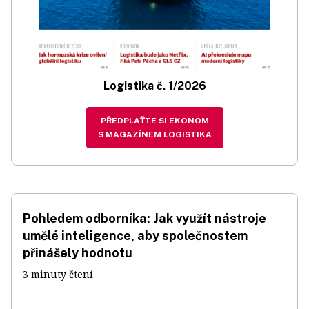
Logistika č. 1/2026
PŘEDPLAŤTE SI EKONOM
S MAGAZÍNEM LOGISTIKA
Pohledem odborníka: Jak využít nástroje
umělé inteligence, aby společnostem
přinášely hodnotu
3 minuty čtení