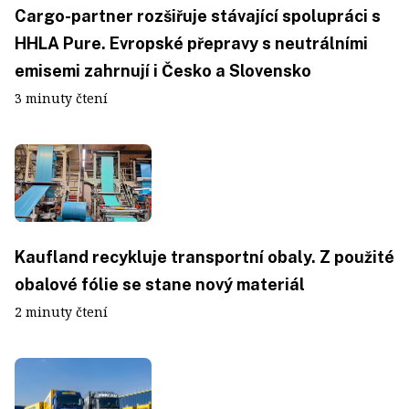
Cargo-partner rozšiřuje stávající spolupráci s
HHLA Pure. Evropské přepravy s neutrálními
emisemi zahrnují i Česko a Slovensko
3 minuty čtení
Kaufland recykluje transportní obaly. Z použité
obalové fólie se stane nový materiál
2 minuty čtení