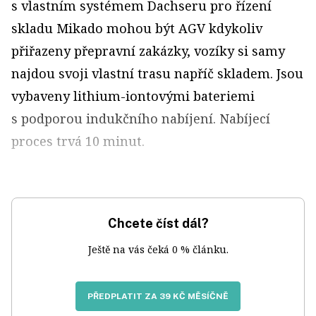
s vlastním systémem Dachseru pro řízení
skladu Mikado mohou být AGV kdykoliv
přiřazeny přepravní zakázky, vozíky si samy
najdou svoji vlastní trasu napříč skladem. Jsou
vybaveny lithium-iontovými bateriemi
s podporou indukčního nabíjení. Nabíjecí
proces trvá 10 minut.
Chcete číst dál?
Ještě na vás čeká 0 % článku.
PŘEDPLATIT ZA 39 KČ MĚSÍČNĚ