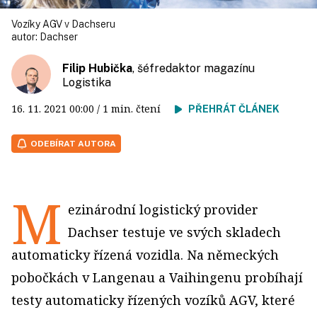
Vozíky AGV v Dachseru
autor:
Dachser
Filip Hubička
, šéfredaktor magazínu
Logistika
16. 11. 2021
00:00
/ 1 min. čtení
PŘEHRÁT ČLÁNEK
ODEBÍRAT AUTORA
M
ezinárodní logistický provider
Dachser testuje ve svých skladech
automaticky řízená vozidla. Na německých
pobočkách v Langenau a Vaihingenu probíhají
testy automaticky řízených vozíků AGV, které