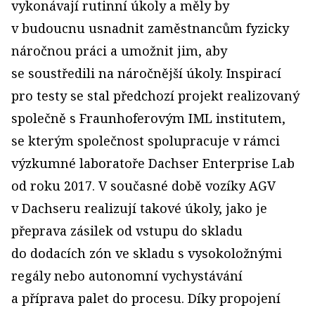
vykonávají rutinní úkoly a měly by
v budoucnu usnadnit zaměstnancům fyzicky
náročnou práci a umožnit jim, aby
se soustředili na náročnější úkoly. Inspirací
pro testy se stal předchozí projekt realizovaný
společně s Fraunhoferovým IML institutem,
se kterým společnost spolupracuje v rámci
výzkumné laboratoře Dachser Enterprise Lab
od roku 2017. V současné době vozíky AGV
v Dachseru realizují takové úkoly, jako je
přeprava zásilek od vstupu do skladu
do dodacích zón ve skladu s vysokoložnými
regály nebo autonomní vychystávání
a příprava palet do procesu. Díky propojení