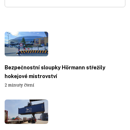
Bezpečnostní sloupky Hörmann střežily
hokejové mistrovství
2 minuty čtení