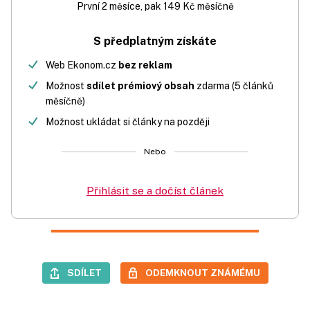
První 2 měsíce, pak 149 Kč měsíčně
S předplatným získáte
Web Ekonom.cz
bez reklam
Možnost
sdílet prémiový obsah
zdarma (5 článků
měsíčně)
Možnost ukládat si články na později
Nebo
Přihlásit se a dočíst článek
SDÍLET
ODEMKNOUT ZNÁMÉMU