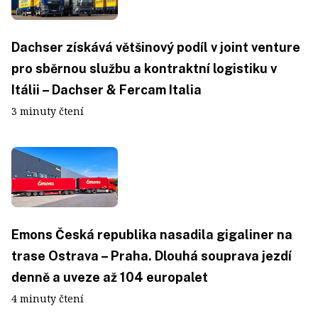
Dachser získává většinový podíl v joint venture
pro sběrnou službu a kontraktní logistiku v
Itálii – Dachser & Fercam Italia
3 minuty čtení
Emons Česká republika nasadila gigaliner na
trase Ostrava – Praha. Dlouhá souprava jezdí
denně a uveze až 104 europalet
4 minuty čtení