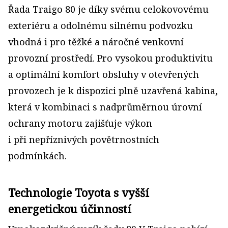
Řada Traigo 80 je díky svému celokovovému
exteriéru a odolnému silnému podvozku
vhodná i pro těžké a náročné venkovní
provozní prostředí. Pro vysokou produktivitu
a optimální komfort obsluhy v otevřených
provozech je k dispozici plně uzavřená kabina,
která v kombinaci s nadprůměrnou úrovní
ochrany motoru zajišťuje výkon
i při nepříznivých povětrnostních
podmínkách.
Technologie Toyota s vyšší
energetickou účinností