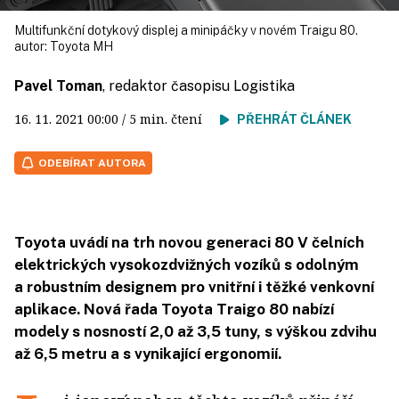
Multifunkční dotykový displej a minipáčky v novém Traigu 80.
autor:
Toyota MH
Pavel Toman
, redaktor časopisu Logistika
16. 11. 2021
00:00
/ 5 min. čtení
PŘEHRÁT ČLÁNEK
ODEBÍRAT AUTORA
Toyota uvádí na trh novou generaci 80 V čelních
elektrických vysokozdvižných vozíků s odolným
a robustním designem pro vnitřní i těžké venkovní
aplikace. Nová řada Toyota Traigo 80 nabízí
modely s nosností 2,0 až 3,5 tuny, s výškou zdvihu
až 6,5 metru a s vynikající ergonomií.