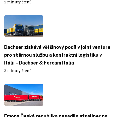
2 minuty čtení
Dachser získává většinový podíl v joint venture
pro sběrnou službu a kontraktní logistiku v
Itálii – Dachser & Fercam Italia
3 minuty čtení
Emons Česká republika nasadila gigaliner na