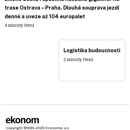
trase Ostrava – Praha. Dlouhá souprava jezdí
denně a uveze až 104 europalet
4 minuty čtení
Logistika budoucnosti
2 minuty čtení
Copyright
©1996-2026
Economia, a.s.