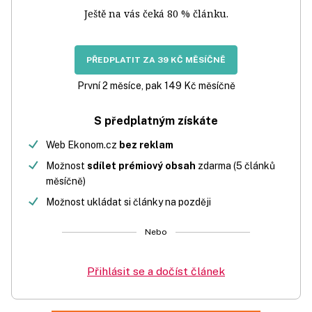
Ještě na vás čeká 80 % článku.
PŘEDPLATIT ZA 39 KČ MĚSÍČNĚ
První 2 měsíce, pak 149 Kč měsíčně
S předplatným získáte
Web Ekonom.cz
bez reklam
Možnost
sdílet prémiový obsah
zdarma (5 článků
měsíčně)
Možnost ukládat si články na později
Nebo
Přihlásit se a dočíst článek