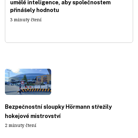
umělé inteligence, aby společnostem
přinášely hodnotu
3 minuty čtení
Bezpečnostní sloupky Hörmann střežily
hokejové mistrovství
2 minuty čtení