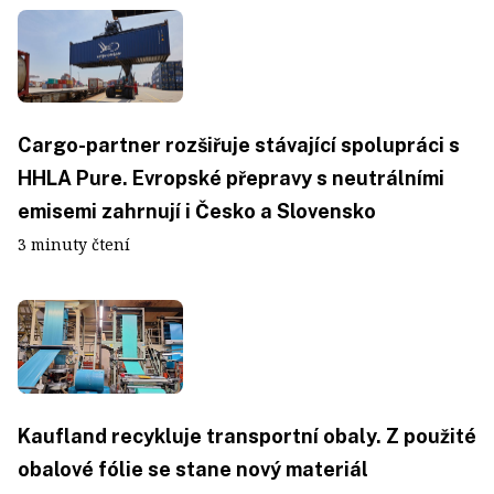
Cargo-partner rozšiřuje stávající spolupráci s
HHLA Pure. Evropské přepravy s neutrálními
emisemi zahrnují i Česko a Slovensko
3 minuty čtení
Kaufland recykluje transportní obaly. Z použité
obalové fólie se stane nový materiál