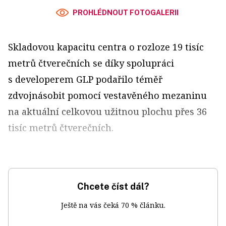
PROHLÉDNOUT FOTOGALERII
Skladovou kapacitu centra o rozloze 19 tisíc
metrů čtverečních se díky spolupráci
s developerem GLP podařilo téměř
zdvojnásobit pomocí vestavěného mezaninu
na aktuální celkovou užitnou plochu přes 36
tisíc metrů čtverečních.
Chcete číst dál?
Ještě na vás čeká 70 % článku.