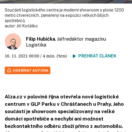
Součástí logistického centra je moderní showroom o ploše 1200
metrů čtverečních, zaměřený na expozici velkých bílých
spotřebičů.
autor:
Jiří Koťátko
Filip Hubička
, šéfredaktor magazínu
Logistika
16. 11. 2021
00:00
/ 4 min. čtení
PŘEHRÁT ČLÁNEK
ODEBÍRAT AUTORA
Alza.cz v polovině října otevřela nové logistické
centrum v GLP Parku v Chrášťanech u Prahy. Jeho
součástí je showroom specializovaný na velké
domácí spotřebiče a nechybí ani možnost
bezkontaktního odběru zboží přímo z automobilu.