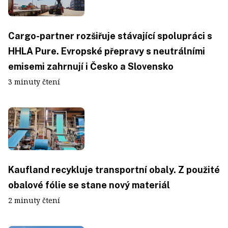
Cargo-partner rozšiřuje stávající spolupráci s
HHLA Pure. Evropské přepravy s neutrálními
emisemi zahrnují i Česko a Slovensko
3 minuty čtení
Kaufland recykluje transportní obaly. Z použité
obalové fólie se stane nový materiál
2 minuty čtení