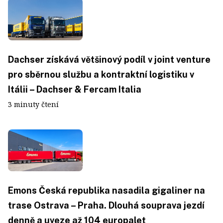
Dachser získává většinový podíl v joint venture
pro sběrnou službu a kontraktní logistiku v
Itálii – Dachser & Fercam Italia
3 minuty čtení
Emons Česká republika nasadila gigaliner na
trase Ostrava – Praha. Dlouhá souprava jezdí
denně a uveze až 104 europalet