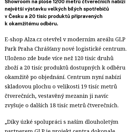
Showroom na ploše 1200 metrů čtverečních nabízí
největší výstavku velkých bílých spotřebičů
v Česku a 20 tisíc produktů připravených
k okamžitému odběru.
E-shop Alza.cz otevřel v moderním areálu GLP
Park Praha Chrášťany nové logistické centrum.
Uloženo zde bude více než 120 tisíc druhů
zboží a 20 tisíc produktů dostupných k odběru
okamžitě po objednání. Centrum nyní nabízí
skladovou plochu o velikosti 19 tisíc metrů
čtverečních, vestavěný mezanin ji navíc
zvyšuje o dalších 18 tisíc metrů čtverečních.
„Díky úzké spolupráci s naším dlouholetým
partnerem GLP je projekt centra dokonale