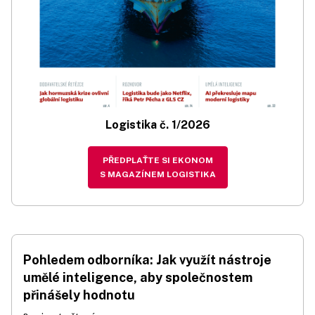
Logistika č. 1/2026
PŘEDPLAŤTE SI EKONOM
S MAGAZÍNEM LOGISTIKA
Pohledem odborníka: Jak využít nástroje
umělé inteligence, aby společnostem
přinášely hodnotu