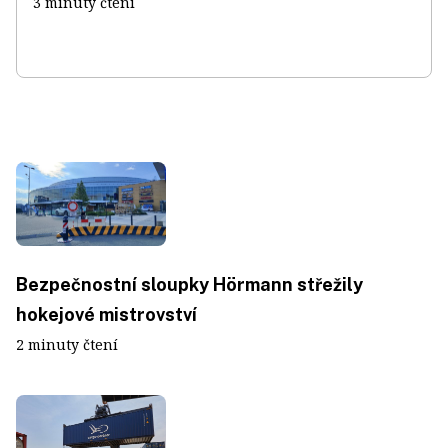
3 minuty čtení
Bezpečnostní sloupky Hörmann střežily
hokejové mistrovství
2 minuty čtení