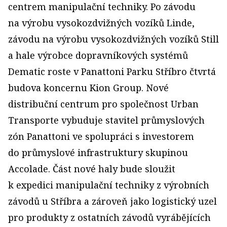
centrem manipulační techniky. Po závodu
na výrobu vysokozdvižných vozíků Linde,
závodu na výrobu vysokozdvižných vozíků Still
a hale výrobce dopravníkových systémů
Dematic roste v Panattoni Parku Stříbro čtvrtá
budova koncernu Kion Group. Nové
distribuční centrum pro společnost Urban
Transporte vybuduje stavitel průmyslových
zón Panattoni ve spolupráci s investorem
do průmyslové infrastruktury skupinou
Accolade. Část nové haly bude sloužit
k expedici manipulační techniky z výrobních
závodů u Stříbra a zároveň jako logistický uzel
pro produkty z ostatních závodů vyrábějících