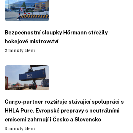
Bezpečnostní sloupky Hörmann střežily
hokejové mistrovství
2 minuty čtení
Cargo-partner rozšiřuje stávající spolupráci s
HHLA Pure. Evropské přepravy s neutrálními
emisemi zahrnují i Česko a Slovensko
3 minuty čtení