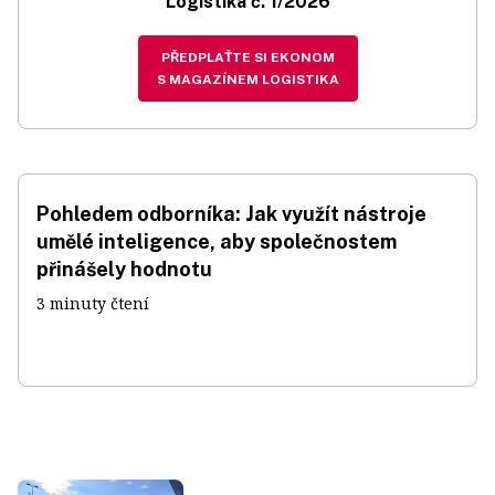
Logistika č. 1/2026
PŘEDPLAŤTE SI EKONOM
S MAGAZÍNEM LOGISTIKA
Pohledem odborníka: Jak využít nástroje
umělé inteligence, aby společnostem
přinášely hodnotu
3 minuty čtení