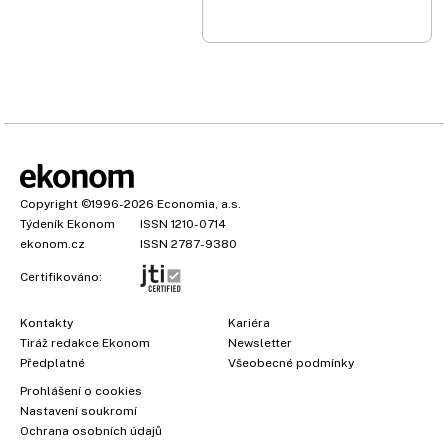
Copyright
©1996-2026
Economia, a.s.
Týdeník Ekonom
ISSN 1210-0714
ekonom.cz
ISSN 2787-9380
Certifikováno:
Kontakty
Kariéra
Tiráž redakce Ekonom
Newsletter
Předplatné
Všeobecné podmínky
Prohlášení o cookies
Nastavení soukromí
Ochrana osobních údajů