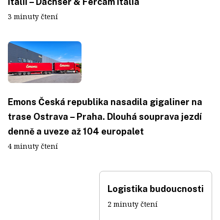
Itálii – Dachser & Fercam Italia
3 minuty čtení
Emons Česká republika nasadila gigaliner na
trase Ostrava – Praha. Dlouhá souprava jezdí
denně a uveze až 104 europalet
4 minuty čtení
Logistika budoucnosti
2 minuty čtení