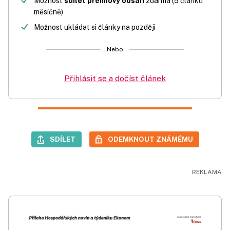
Možnost
sdílet prémiový obsah
zdarma (5 článků
měsíčně)
Možnost ukládat si články na později
Nebo
Přihlásit se a dočíst článek
SDÍLET
ODEMKNOUT ZNÁMÉMU