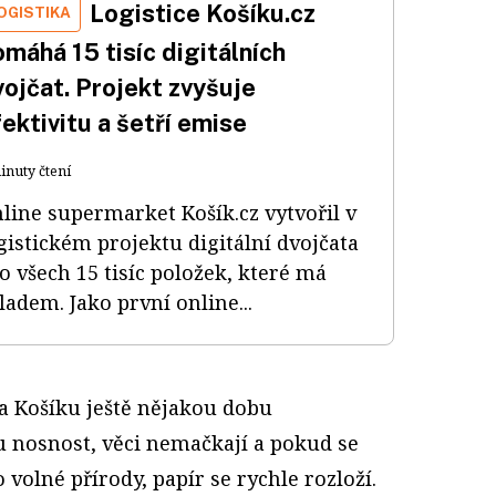
Logistice Košíku.cz
OGISTIKA
máhá 15 tisíc digitálních
ojčat. Projekt zvyšuje
ektivitu a šetří emise
inuty čtení
line supermarket Košík.cz vytvořil v
gistickém projektu digitální dvojčata
o všech 15 tisíc položek, které má
ladem. Jako první online...
na Košíku ještě nějakou dobu
 nosnost, věci nemačkají a pokud se
olné přírody, papír se rychle rozloží.