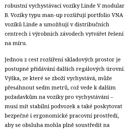
robustní vychystávací vozíky Linde V modular
B. Vozíky typu man-up rozšiřují portfolio VNA
vozíků Linde a umožňují v distribučních
centrech i výrobních závodech vytvářet řešení
na míru.
Jednou z cest rozšíření skladových prostor je
postupné přidávání dalších regálových úrovní.
Výška, ze které se zboží vychystává, může
přesáhnout sedm metrů, což vede k dalším
požadavkům na vozíky pro vychystávání –
musí mít stabilní podvozek a také poskytovat
bezpečné i ergonomické pracovní prostředí,
aby se obsluha mohla plně soustředit na