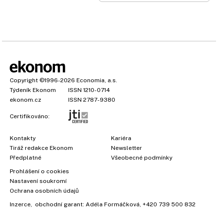
Copyright
©1996-2026
Economia, a.s.
Týdeník Ekonom
ISSN 1210-0714
ekonom.cz
ISSN 2787-9380
Certifikováno:
Kontakty
Kariéra
Tiráž redakce Ekonom
Newsletter
×
Předplatné
Všeobecné podmínky
Prohlášení o cookies
Nastavení soukromí
Ochrana osobních údajů
Inzerce
, obchodní garant:
Adéla Formáčková
,
+420 739 500 832