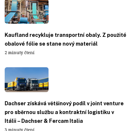
Kaufland recykluje transportní obaly. Z použité
obalové fólie se stane nový materiál
2 minuty čtení
Dachser získává většinový podíl v joint venture
pro sběrnou službu a kontraktní logistiku v
Itálii – Dachser & Fercam Italia
3 minuty čtení