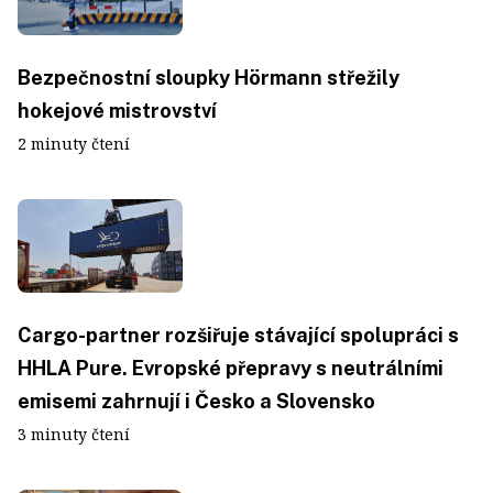
Bezpečnostní sloupky Hörmann střežily
hokejové mistrovství
2 minuty čtení
Cargo-partner rozšiřuje stávající spolupráci s
HHLA Pure. Evropské přepravy s neutrálními
emisemi zahrnují i Česko a Slovensko
3 minuty čtení