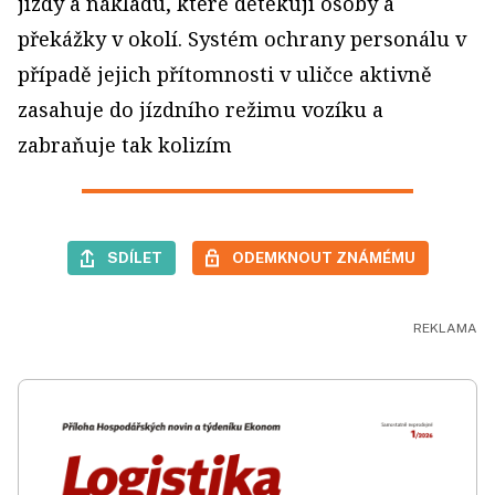
jízdy a nákladu, které detekují osoby a
překážky v okolí. Systém ochrany personálu v
případě jejich přítomnosti v uličce aktivně
zasahuje do jízdního režimu vozíku a
zabraňuje tak kolizím
SDÍLET
ODEMKNOUT ZNÁMÉMU