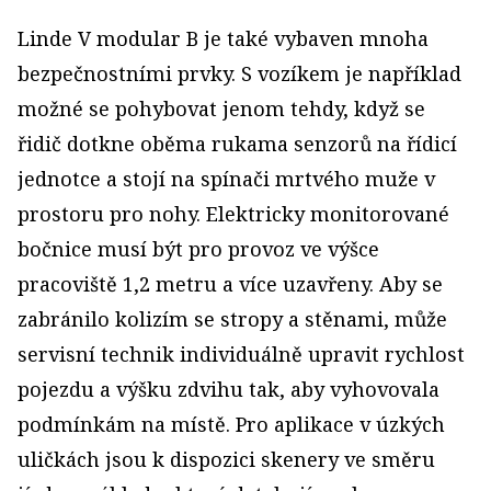
Linde V modular B je také vybaven mnoha
bezpečnostními prvky. S vozíkem je například
možné se pohybovat jenom tehdy, když se
řidič dotkne oběma rukama senzorů na řídicí
jednotce a stojí na spínači mrtvého muže v
prostoru pro nohy. Elektricky monitorované
bočnice musí být pro provoz ve výšce
pracoviště 1,2 metru a více uzavřeny. Aby se
zabránilo kolizím se stropy a stěnami, může
servisní technik individuálně upravit rychlost
pojezdu a výšku zdvihu tak, aby vyhovovala
podmínkám na místě. Pro aplikace v úzkých
uličkách jsou k dispozici skenery ve směru