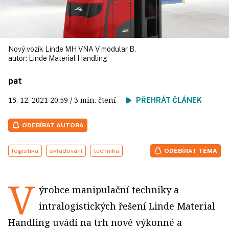
Nový vozík Linde MH VNA V modular B.
autor:
Linde Material Handling
pat
15. 12. 2021
20:59
/ 3 min. čtení
PŘEHRÁT ČLÁNEK
ODEBÍRAT AUTORA
logistika
skladování
technika
ODEBÍRAT TÉMA
V
ýrobce manipulační techniky a
intralogistických řešení Linde Material
Handling uvádí na trh nové výkonné a