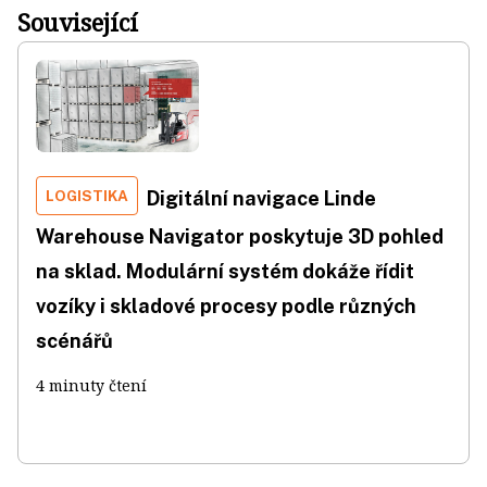
Související
LOGISTIKA
Digitální navigace Linde
Warehouse Navigator poskytuje 3D pohled
na sklad. Modulární systém dokáže řídit
vozíky i skladové procesy podle různých
scénářů
4 minuty čtení