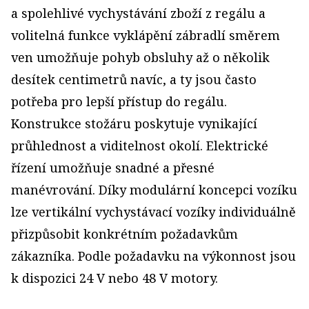
a spolehlivé vychystávání zboží z regálu a
volitelná funkce vyklápění zábradlí směrem
ven umožňuje pohyb obsluhy až o několik
desítek centimetrů navíc, a ty jsou často
potřeba pro lepší přístup do regálu.
Konstrukce stožáru poskytuje vynikající
průhlednost a viditelnost okolí. Elektrické
řízení umožňuje snadné a přesné
manévrování. Díky modulární koncepci vozíku
lze vertikální vychystávací vozíky individuálně
přizpůsobit konkrétním požadavkům
zákazníka. Podle požadavku na výkonnost jsou
k dispozici 24 V nebo 48 V motory.