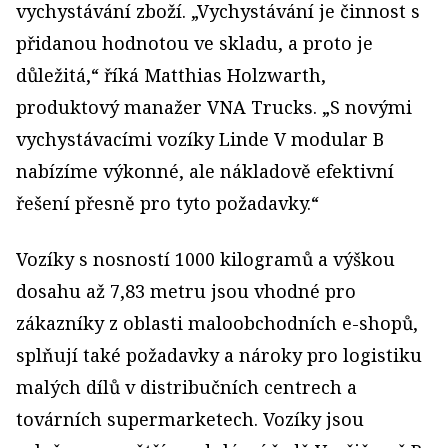
vychystávání zboží. „Vychystávání je činnost s
přidanou hodnotou ve skladu, a proto je
důležitá,“ říká Matthias Holzwarth,
produktový manažer VNA Trucks. „S novými
vychystávacími vozíky Linde V modular B
nabízíme výkonné, ale nákladově efektivní
řešení přesně pro tyto požadavky.“
Vozíky s nosností 1000 kilogramů a výškou
dosahu až 7,83 metru jsou vhodné pro
zákazníky z oblasti maloobchodních e-shopů,
splňují také požadavky a nároky pro logistiku
malých dílů v distribučních centrech a
továrních supermarketech. Vozíky jsou