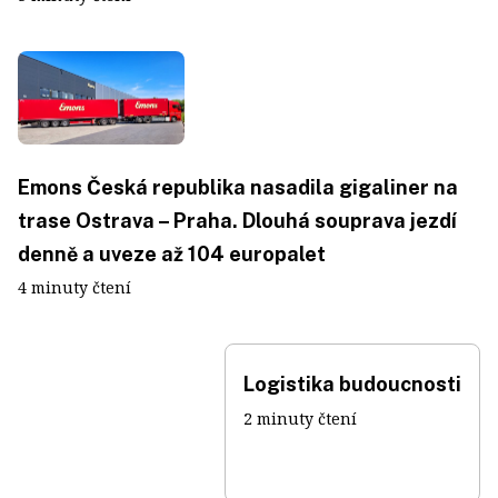
Emons Česká republika nasadila gigaliner na
trase Ostrava – Praha. Dlouhá souprava jezdí
denně a uveze až 104 europalet
4 minuty čtení
Logistika budoucnosti
2 minuty čtení