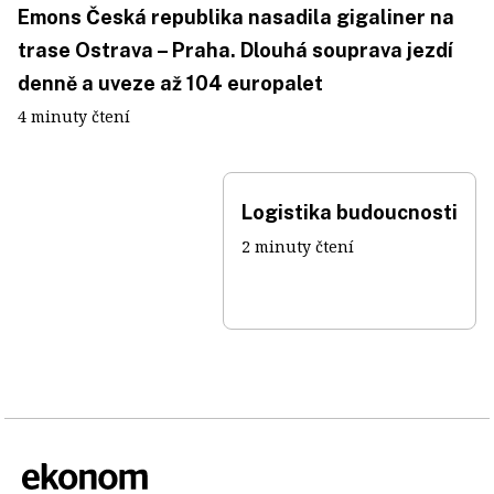
Emons Česká republika nasadila gigaliner na
trase Ostrava – Praha. Dlouhá souprava jezdí
denně a uveze až 104 europalet
4 minuty čtení
Logistika budoucnosti
2 minuty čtení