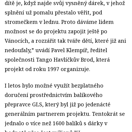
dítě je, když najde svůj vysněný dárek, v jehož
splnění už pomalu přestalo věřit, pod
stromečkem v lednu. Proto dáváme lidem
možnost se do projektu zapojit ještě po
Vánocích, a rozzářit tak tváře dětí, které již ani
nedoufaly,” uvádí Pavel Klempíř, ředitel
společnosti Tango Havlíčkův Brod, která
projekt od roku 1997 organizuje.
I letos bylo možné využít bezplatného
doručení prostřednictvím balíkového
přepravce GLS, který byl již po jedenácté
generálním partnerem projektu. Tentokrát se
jednalo o více než 1600 balíků s dárky v