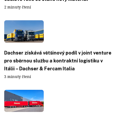
2 minuty čtení
Dachser získává většinový podíl v joint venture
pro sběrnou službu a kontraktní logistiku v
Itálii – Dachser & Fercam Italia
3 minuty čtení