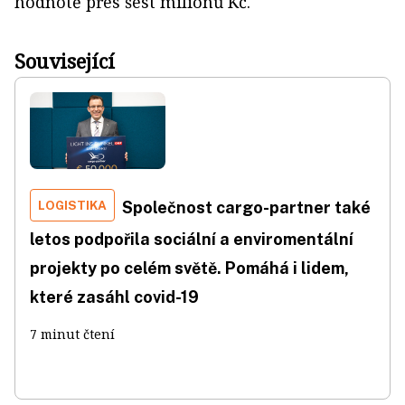
hodnotě přes šest milionů Kč.
Související
LOGISTIKA
Společnost cargo-partner také
letos podpořila sociální a enviromentální
projekty po celém světě. Pomáhá i lidem,
které zasáhl covid-19
7 minut čtení