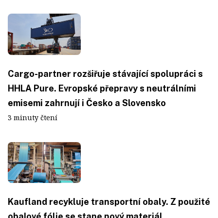
Cargo-partner rozšiřuje stávající spolupráci s
HHLA Pure. Evropské přepravy s neutrálními
emisemi zahrnují i Česko a Slovensko
3 minuty čtení
Kaufland recykluje transportní obaly. Z použité
obalové fólie se stane nový materiál