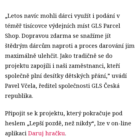
„Letos navíc mohli dárci využít i podání v
téměř tisícovce výdejních míst GLS Parcel
Shop. Dopravou zdarma se snažíme jít
štědrým dárcům naproti a proces darování jim
maximálně ulehčit. Jako tradičně se do
projektu zapojili i naši zaměstnanci, kteří
společně plní desítky dětských přání,” uvádí
Pavel Včela, ředitel společnosti GLS Česká
republika.
Připojit se k projektu, který pokračuje pod
heslem „Lepší pozdě, než nikdy“, lze v on-line
aplikaci
Daruj hračku
.