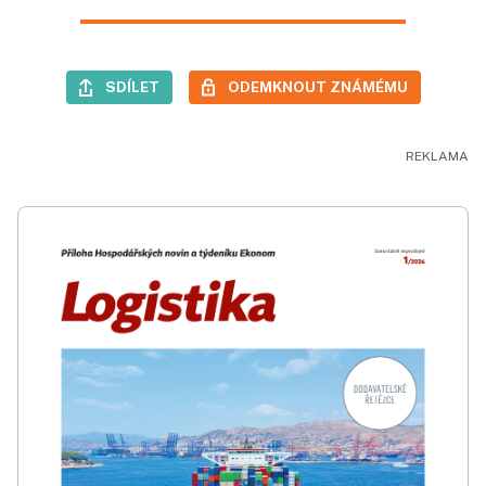
SDÍLET
ODEMKNOUT ZNÁMÉMU