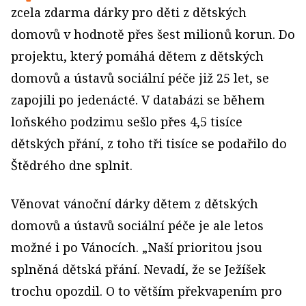
zcela zdarma dárky pro děti z dětských
domovů v hodnotě přes šest milionů korun. Do
projektu, který pomáhá dětem z dětských
domovů a ústavů sociální péče již 25 let, se
zapojili po jedenácté. V databázi se během
loňského podzimu sešlo přes 4,5 tisíce
dětských přání, z toho tři tisíce se podařilo do
Štědrého dne splnit.
Věnovat vánoční dárky dětem z dětských
domovů a ústavů sociální péče je ale letos
možné i po Vánocích. „Naší prioritou jsou
splněná dětská přání. Nevadí, že se Ježíšek
trochu opozdil. O to větším překvapením pro