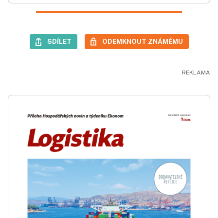
SDÍLET
ODEMKNOUT ZNÁMÉMU