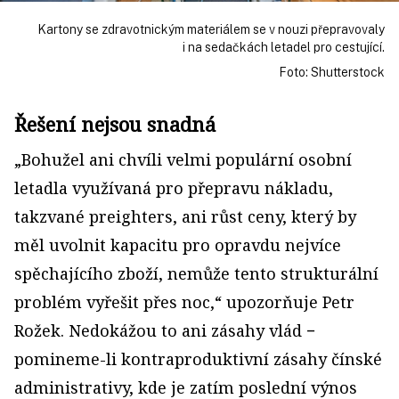
Kartony se zdravotnickým materiálem se v nouzi přepravovaly
i na sedačkách letadel pro cestující.
Foto: Shutterstock
Řešení nejsou snadná
„Bohužel ani chvíli velmi populární osobní
letadla využívaná pro přepravu nákladu,
takzvané preighters, ani růst ceny, který by
měl uvolnit kapacitu pro opravdu nejvíce
spěchajícího zboží, nemůže tento strukturální
problém vyřešit přes noc,“ upozorňuje Petr
Rožek. Nedokážou to ani zásahy vlád −
pomineme-li kontraproduktivní zásahy čínské
administrativy, kde je zatím poslední výnos