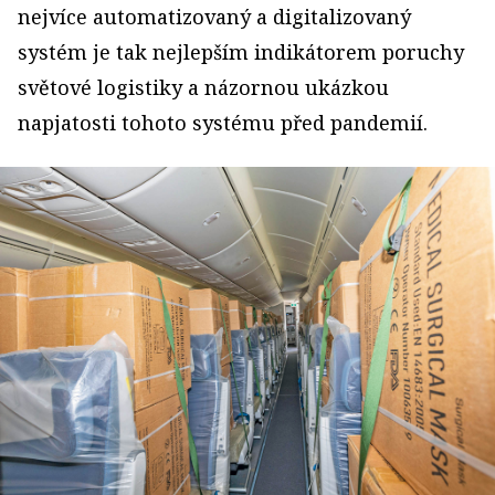
nejvíce automatizovaný a digitalizovaný
systém je tak nejlepším indikátorem poruchy
světové logistiky a názornou ukázkou
napjatosti tohoto systému před pandemií.