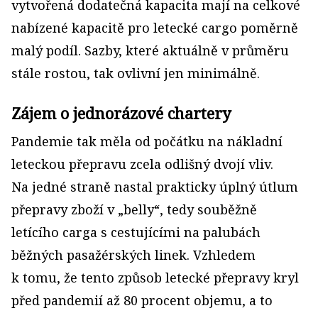
vytvořená dodatečná kapacita mají na celkové
nabízené kapacitě pro letecké cargo poměrně
malý podíl. Sazby, které aktuálně v průměru
stále rostou, tak ovlivní jen minimálně.
Zájem o jednorázové chartery
Pandemie tak měla od počátku na nákladní
leteckou přepravu zcela odlišný dvojí vliv.
Na jedné straně nastal prakticky úplný útlum
přepravy zboží v „belly“, tedy souběžně
letícího carga s cestujícími na palubách
běžných pasažérských linek. Vzhledem
k tomu, že tento způsob letecké přepravy kryl
před pandemií až 80 procent objemu, a to