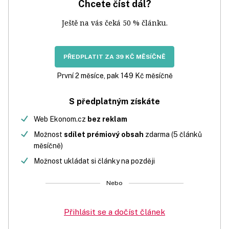
Chcete číst dál?
Ještě na vás čeká 50 % článku.
PŘEDPLATIT ZA 39 KČ MĚSÍČNĚ
První 2 měsíce, pak 149 Kč měsíčně
S předplatným získáte
Web Ekonom.cz
bez reklam
Možnost
sdílet prémiový obsah
zdarma (5 článků
měsíčně)
Možnost ukládat si články na později
Nebo
Přihlásit se a dočíst článek