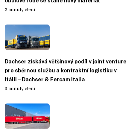
obalové fólie se stane nový materiál
2 minuty čtení
Dachser získává většinový podíl v joint venture
pro sběrnou službu a kontraktní logistiku v
Itálii – Dachser & Fercam Italia
3 minuty čtení