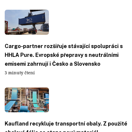
Cargo-partner rozšiřuje stávající spolupráci s
HHLA Pure. Evropské přepravy s neutrálními
emisemi zahrnují i Česko a Slovensko
3 minuty čtení
Kaufland recykluje transportní obaly. Z použité