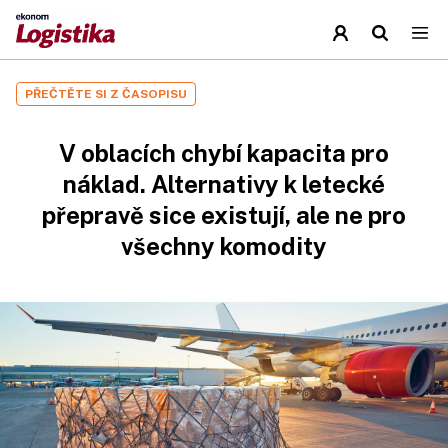
PŘEČTĚTE SI Z ČASOPISU
V oblacích chybí kapacita pro
náklad. Alternativy k letecké
přepravě sice existují, ale ne pro
všechny komodity