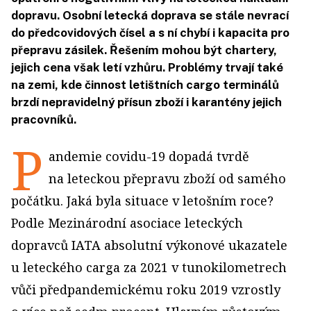
dopravu. Osobní letecká doprava se stále nevrací
do předcovidových čísel a s ní chybí i kapacita pro
přepravu zásilek. Řešením mohou být chartery,
jejich cena však letí vzhůru. Problémy trvají také
na zemi, kde činnost letištních cargo terminálů
brzdí nepravidelný přísun zboží i karantény jejich
pracovníků.
P
andemie covidu-19 dopadá tvrdě
na leteckou přepravu zboží od samého
počátku. Jaká byla situace v letošním roce?
Podle Mezinárodní asociace leteckých
dopravců IATA absolutní výkonové ukazatele
u leteckého carga za 2021 v tunokilometrech
vůči předpandemickému roku 2019 vzrostly