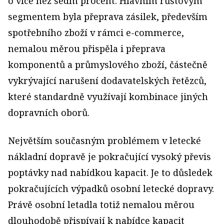
o více než sedm procent. Hlavním růstovým
segmentem byla přeprava zásilek, především
spotřebního zboží v rámci e-commerce,
nemalou měrou přispěla i přeprava
komponentů a průmyslového zboží, částečně
vykrývající narušení dodavatelských řetězců,
které standardně využívají kombinace jiných
dopravních oborů.
Největším současným problémem v letecké
nákladní dopravě je pokračující vysoký převis
poptávky nad nabídkou kapacit. Je to důsledek
pokračujících výpadků osobní letecké dopravy.
Právě osobní letadla totiž nemalou měrou
dlouhodobě přispívají k nabídce kapacit