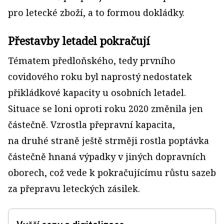
pro letecké zboží, a to formou dokládky.
Přestavby letadel pokračují
Tématem předloňského, tedy prvního
covidového roku byl naprostý nedostatek
přikládkové kapacity u osobních letadel.
Situace se loni oproti roku 2020 změnila jen
částečně. Vzrostla přepravní kapacita,
na druhé straně ještě strměji rostla poptávka
částečně hnaná výpadky v jiných dopravních
oborech, což vede k pokračujícímu růstu sazeb
za přepravu leteckých zásilek.