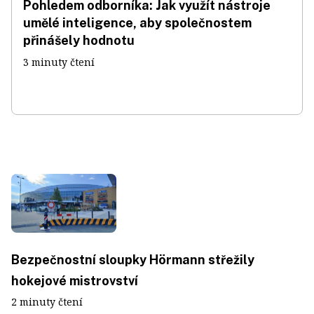
Pohledem odborníka: Jak využít nástroje
umělé inteligence, aby společnostem
přinášely hodnotu
3 minuty čtení
Bezpečnostní sloupky Hörmann střežily
hokejové mistrovství
2 minuty čtení