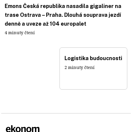
Emons Česká republika nasadila gigaliner na
trase Ostrava – Praha. Dlouhá souprava jezdí
denně a uveze až 104 europalet
4 minuty čtení
Logistika budoucnosti
2 minuty čtení