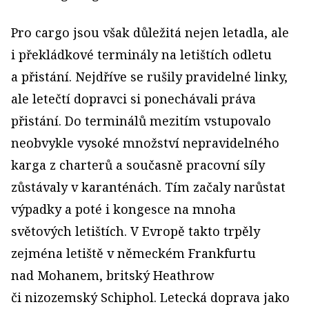
Pro cargo jsou však důležitá nejen letadla, ale
i překládkové terminály na letištích odletu
a přistání. Nejdříve se rušily pravidelné linky,
ale letečtí dopravci si ponechávali práva
přistání. Do terminálů mezitím vstupovalo
neobvykle vysoké množství nepravidelného
karga z charterů a současně pracovní síly
zůstávaly v karanténách. Tím začaly narůstat
výpadky a poté i kongesce na mnoha
světových letištích. V Evropě takto trpěly
zejména letiště v německém Frankfurtu
nad Mohanem, britský Heathrow
či nizozemský Schiphol. Letecká doprava jako