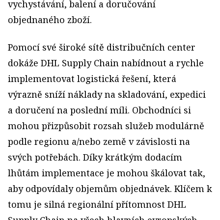
vychystávání, balení a doručování
objednaného zboží.
Pomocí své široké sítě distribučních center
dokáže DHL Supply Chain nabídnout a rychle
implementovat logistická řešení, která
výrazně sníží náklady na skladování, expedici
a doručení na poslední míli. Obchodníci si
mohou přizpůsobit rozsah služeb modulárně
podle regionu a/nebo země v závislosti na
svých potřebách. Díky krátkým dodacím
lhůtám implementace je mohou škálovat tak,
aby odpovídaly objemům objednávek. Klíčem k
tomu je silná regionální přítomnost DHL
Supply Chain na všech hlavních evropských