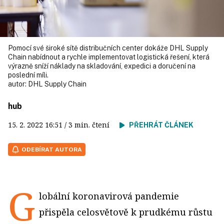
Pomocí své široké sítě distribučních center dokáže DHL Supply
Chain nabídnout a rychle implementovat logistická řešení, která
výrazně sníží náklady na skladování, expedici a doručení na
poslední míli.
autor:
DHL Supply Chain
hub
15. 2. 2022
16:51
/ 3 min. čtení
PŘEHRÁT ČLÁNEK
ODEBÍRAT AUTORA
G
lobální koronavirová pandemie
přispěla celosvětově k prudkému růstu