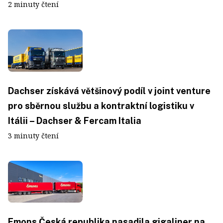
2 minuty čtení
Dachser získává většinový podíl v joint venture
pro sběrnou službu a kontraktní logistiku v
Itálii – Dachser & Fercam Italia
3 minuty čtení
Emons Česká republika nasadila gigaliner na