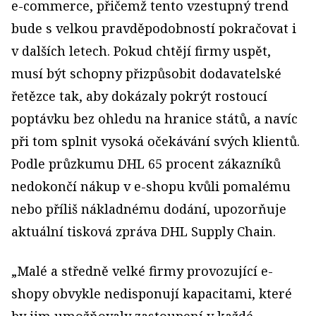
e-commerce, přičemž tento vzestupný trend
bude s velkou pravděpodobností pokračovat i
v dalších letech. Pokud chtějí firmy uspět,
musí být schopny přizpůsobit dodavatelské
řetězce tak, aby dokázaly pokrýt rostoucí
poptávku bez ohledu na hranice států, a navíc
při tom splnit vysoká očekávání svých klientů.
Podle průzkumu DHL 65 procent zákazníků
nedokončí nákup v e-shopu kvůli pomalému
nebo příliš nákladnému dodání, upozorňuje
aktuální tisková zpráva DHL Supply Chain.
„Malé a středně velké firmy provozující e-
shopy obvykle nedisponují kapacitami, které