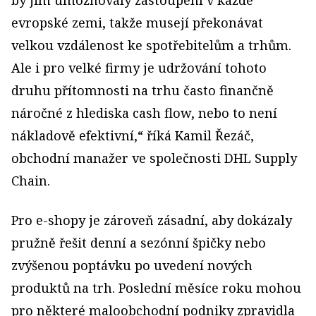
by jim umožňovaly zastoupení v každé
evropské zemi, takže musejí překonávat
velkou vzdálenost ke spotřebitelům a trhům.
Ale i pro velké firmy je udržování tohoto
druhu přítomnosti na trhu často finančně
náročné z hlediska cash flow, nebo to není
nákladově efektivní,“ říká Kamil Řezáč,
obchodní manažer ve společnosti DHL Supply
Chain.
Pro e-shopy je zároveň zásadní, aby dokázaly
pružně řešit denní a sezónní špičky nebo
zvýšenou poptávku po uvedení nových
produktů na trh. Poslední měsíce roku mohou
pro některé maloobchodní podniky zpravidla