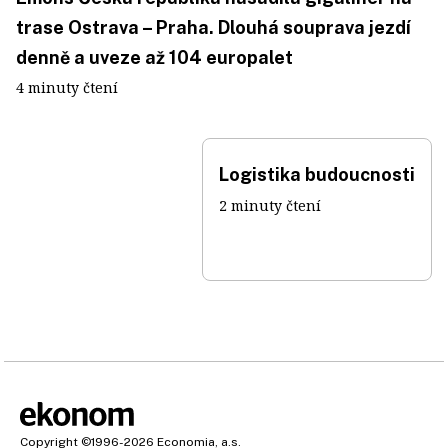
trase Ostrava – Praha. Dlouhá souprava jezdí
denně a uveze až 104 europalet
4 minuty čtení
Logistika budoucnosti
2 minuty čtení
Copyright
©1996-2026
Economia, a.s.