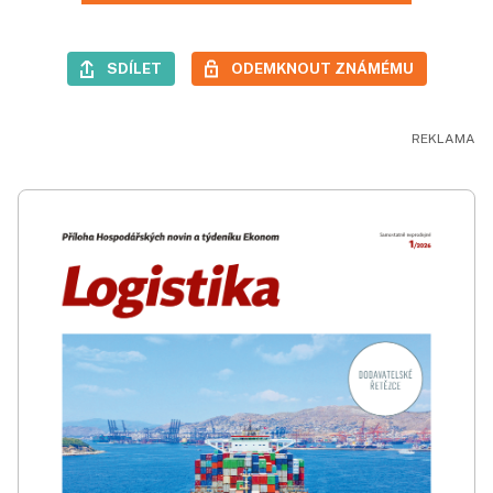
SDÍLET
ODEMKNOUT ZNÁMÉMU