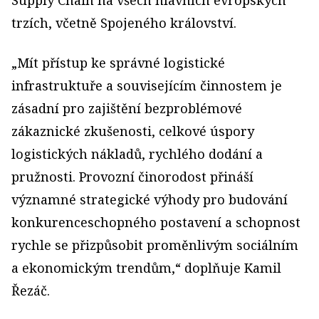
trzích, včetně Spojeného království.
„Mít přístup ke správné logistické
infrastruktuře a souvisejícím činnostem je
zásadní pro zajištění bezproblémové
zákaznické zkušenosti, celkové úspory
logistických nákladů, rychlého dodání a
pružnosti. Provozní činorodost přináší
významné strategické výhody pro budování
konkurenceschopného postavení a schopnost
rychle se přizpůsobit proměnlivým sociálním
a ekonomickým trendům,“ doplňuje Kamil
Řezáč.