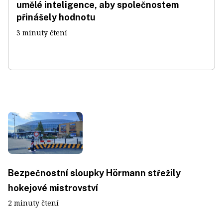
umělé inteligence, aby společnostem
přinášely hodnotu
3 minuty čtení
Bezpečnostní sloupky Hörmann střežily
hokejové mistrovství
2 minuty čtení