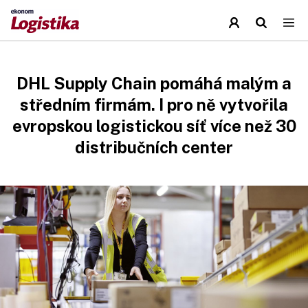
DHL Supply Chain pomáhá malým a
středním firmám. I pro ně vytvořila
evropskou logistickou síť více než 30
distribučních center