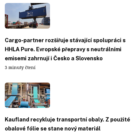
Cargo-partner rozšiřuje stávající spolupráci s
HHLA Pure. Evropské přepravy s neutrálními
emisemi zahrnují i Česko a Slovensko
3 minuty čtení
Kaufland recykluje transportní obaly. Z použité
obalové fólie se stane nový materiál