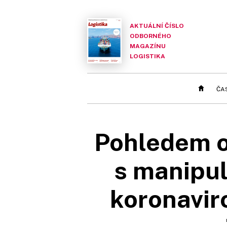
AKTUÁLNÍ ČÍSLO
ODBORNÉHO
MAGAZÍNU
LOGISTIKA
ČA
Pohledem od
s manipu
koronavir