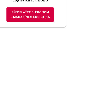
Logistika č. 1/2026
PŘEDPLAŤTE SI EKONOM
S MAGAZÍNEM LOGISTIKA