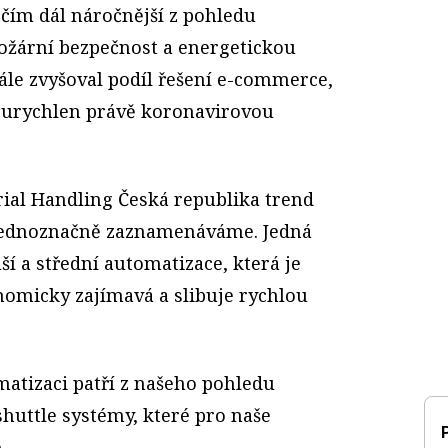
 čím dál náročnější z pohledu
požární bezpečnost a energetickou
ále zvyšoval podíl řešení e-commerce,
yl urychlen právě koronavirovou
rial Handling Česká republika trend
jednoznačně zaznamenáváme. Jedná
í a střední automatizace, která je
omicky zajímavá a slibuje rychlou
matizaci patří z našeho pohledu
huttle systémy, které pro naše
.