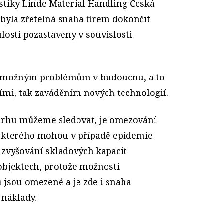
istiky Linde Material Handling Česká
 byla zřetelná snaha firem dokončit
ulosti pozastaveny v souvislosti
t možným problémům v budoucnu, a to
ími, tak zaváděním nových technologií.
 trhu můžeme sledovat, je omezování
u kterého mohou v případě epidemie
 zvyšování skladových kapacit
 objektech, protože možnosti
 jsou omezené a je zde i snaha
 náklady.