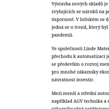
Výstavba nových skladů je
zvyšujících se nároků na 
úspornost. V loňském se d
jedná se o trend, který b
pandemií.
Ve společnosti Linde Mate
přechodu k automatizaci 
se především o rozvoj menš
pro mnohé zákazníky ekon
návratnost investic.
Mezi menší a střední auto
například AGV technika a s
zákazníky plně zajišťujeme