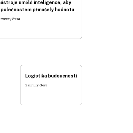
nástroje umělé inteligence, aby
společnostem přinášely hodnotu
 minuty čtení
Logistika budoucnosti
2 minuty čtení