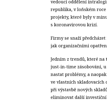
vedoucí oddělení intralog
republika, v loňském roce
projekty, které byly v min
s koronavirovou krizí.
Firmy se snaží předcháze
jak organizačními opatřen
Jedním z trendů, které na
just-in-time zásobování, 
nastat problémy, a naopak
ve vlastních skladovacích
při výstavbě nových skladů
eliminovat další investiční