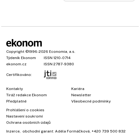
Copyright
©1996-2026
Economia, a.s.
Týdeník Ekonom
ISSN 1210-0714
ekonom.cz
ISSN 2787-9380
Certifikováno:
Kontakty
Kariéra
Tiráž redakce Ekonom
Newsletter
Předplatné
Všeobecné podmínky
×
Prohlášení o cookies
Nastavení soukromí
Ochrana osobních údajů
Inzerce
, obchodní garant:
Adéla Formáčková
,
+420 739 500 832