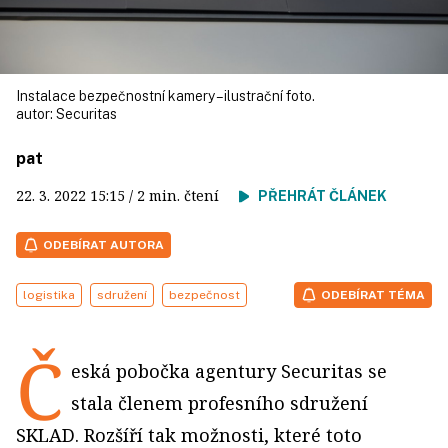
Instalace bezpečnostní kamery – ilustrační foto.
autor:
Securitas
pat
22. 3. 2022
15:15
/ 2 min. čtení
PŘEHRÁT ČLÁNEK
ODEBÍRAT AUTORA
logistika
sdružení
bezpečnost
ODEBÍRAT TÉMA
Č
eská pobočka agentury Securitas se
stala členem profesního sdružení
SKLAD. Rozšíří tak možnosti, které toto