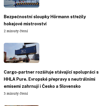
Bezpečnostní sloupky Hörmann střežily
hokejové mistrovství
2 minuty čtení
Cargo-partner rozšiřuje stávající spolupráci s
HHLA Pure. Evropské přepravy s neutrálními
emisemi zahrnují i Česko a Slovensko
3 minuty čtení