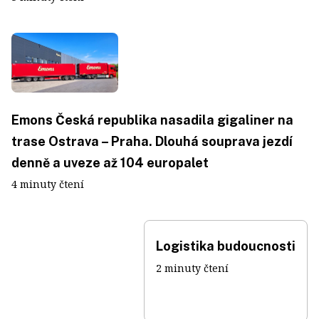
Emons Česká republika nasadila gigaliner na
trase Ostrava – Praha. Dlouhá souprava jezdí
denně a uveze až 104 europalet
4 minuty čtení
Logistika budoucnosti
2 minuty čtení