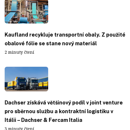
Kaufland recykluje transportní obaly. Z použité
obalové fólie se stane nový materiál
2 minuty čtení
Dachser získává většinový podíl v joint venture
pro sběrnou službu a kontraktní logistiku v
Itálii – Dachser & Fercam Italia
3 minuty čtení