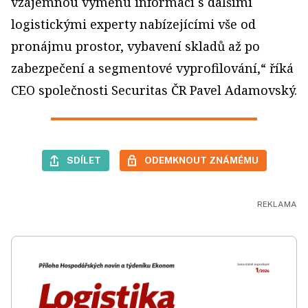
vzájemnou výměnu informací s dalšími
logistickými experty nabízejícími vše od
pronájmu prostor, vybavení skladů až po
zabezpečení a segmentové vyprofilování,“ říká
CEO společnosti Securitas ČR Pavel Adamovský.
SDÍLET
ODEMKNOUT ZNÁMÉMU