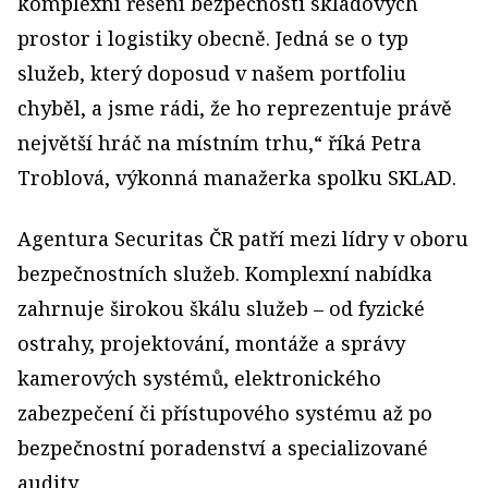
komplexní řešení bezpečnosti skladových
prostor i logistiky obecně. Jedná se o typ
služeb, který doposud v našem portfoliu
chyběl, a jsme rádi, že ho reprezentuje právě
největší hráč na místním trhu,“ říká Petra
Troblová, výkonná manažerka spolku SKLAD.
Agentura Securitas ČR patří mezi lídry v oboru
bezpečnostních služeb. Komplexní nabídka
zahrnuje širokou škálu služeb – od fyzické
ostrahy, projektování, montáže a správy
kamerových systémů, elektronického
zabezpečení či přístupového systému až po
bezpečnostní poradenství a specializované
audity.