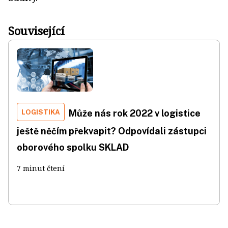
Související
LOGISTIKA
Může nás rok 2022 v logistice
ještě něčím překvapit? Odpovídali zástupci
oborového spolku SKLAD
7 minut čtení